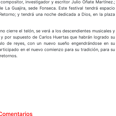
compositor, investigador y escritor Julio Oñate Martínez.;
e La Guajira, sede Fonseca. Este festival tendrá espacio
 Retorno; y tendrá una noche dedicada a Dios, en la plaza
no cierre el telón, se verá a los descendientes musicales y
ez y por supuesto de Carlos Huertas que habrán logrado su
tulo de reyes, con un nuevo sueño engendrándose en su
rticipado en el nuevo comienzo para su tradición, para su
retornos.
Comentarios