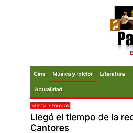
Cine
Música y folclor
Literatura
Actualidad
MÚSICA Y FOLCLOR
Llegó el tiempo de la rec
Cantores