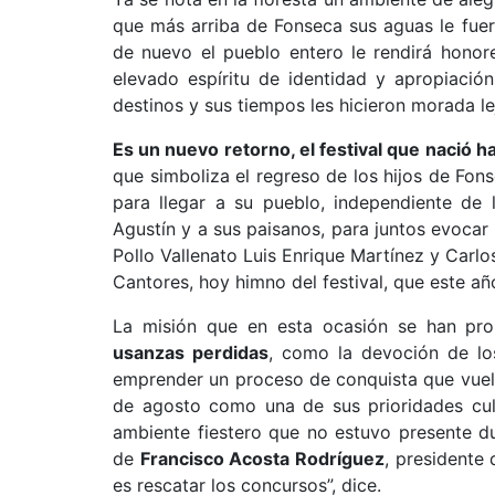
que más arriba de Fonseca sus aguas le fuer
de nuevo el pueblo entero le rendirá honor
elevado espíritu de identidad y apropiación
destinos y sus tiempos les hicieron morada le
Es un nuevo retorno, el festival que nació 
que simboliza el regreso de los hijos de Fon
para llegar a su pueblo, independiente de 
Agustín y a sus paisanos, para juntos evoca
Pollo Vallenato Luis Enrique Martínez y Carlo
Cantores, hoy himno del festival, que este añ
La misión que en esta ocasión se han pr
usanzas perdidas
, como la devoción de los
emprender un proceso de conquista que vuel
de agosto como una de sus prioridades cult
ambiente fiestero que no estuvo presente du
de
Francisco Acosta Rodríguez
, presidente
es rescatar los concursos”, dice.