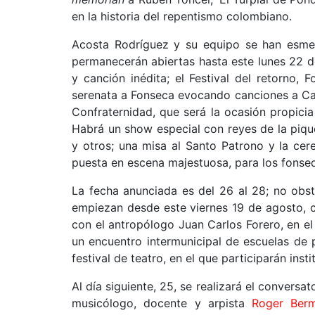
en la historia del repentismo colombiano.
Acosta Rodríguez y su equipo se han esmer
permanecerán abiertas hasta este lunes 22 
y canción inédita; el Festival del retorno,
serenata a Fonseca evocando canciones a Carl
Confraternidad, que será la ocasión propici
Habrá un show especial con reyes de la piqu
y otros; una misa al Santo Patrono y la cer
puesta en escena majestuosa, para los fonse
La fecha anunciada es del 26 al 28; no obst
empiezan desde este viernes 19 de agosto, 
con el antropólogo Juan Carlos Forero, en el
un encuentro intermunicipal de escuelas de 
festival de teatro, en el que participarán ins
Al día siguiente, 25, se realizará el conversa
musicólogo, docente y arpista
Roger Berm