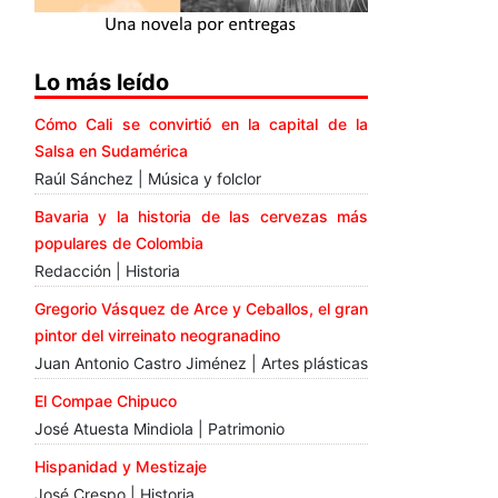
Lo más leído
Cómo Cali se convirtió en la capital de la
Salsa en Sudamérica
Raúl Sánchez | Música y folclor
Bavaria y la historia de las cervezas más
populares de Colombia
Redacción | Historia
Gregorio Vásquez de Arce y Ceballos, el gran
pintor del virreinato neogranadino
Juan Antonio Castro Jiménez | Artes plásticas
El Compae Chipuco
José Atuesta Mindiola | Patrimonio
Hispanidad y Mestizaje
José Crespo | Historia