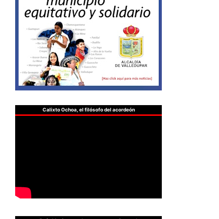
Calixto Ochoa, el filósofo del acordeón