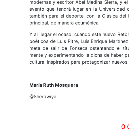
modernas y escritor Abel Medina Sierra, y el 
evento que tendrá lugar en la Universidad d
también para el deporte, con la Clásica del
principal, de manera ecuménica.
Y al llegar el ocaso, cuando este nuevo Retor
poéticos de Luis Pitre, Luis Enrique Martín
meta de salir de Fonseca ostentando el tí
mente y experimentando la dicha de haber pa
cultura, inspirados para protagonizar nuevos 
María Ruth Mosquera
@Sherowiya
0 