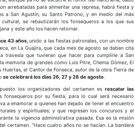
on arrebatadas para alimentar una represa, habrá fiesta y
es a San Agustín, su Santo Patrono, y en medio del más
 cultural, se rebautizarán los fonsequeros a los que sus
jana y este año los hacen retornar.
hace 43 años,
unido a las fiestas patronales, con un nombre
seca, en La Guajira, que cada mes de agosto se daban cita
la travesía que tuvieran que hacer para cumplirle a San
r la memoria de grandes como Luis Pitre, Chema Gómez, El
s Huertas, el Cantor de Fonseca, autor de la obra Tierra de
o
se celebrará los días 26, 27 y 28 de agosto
.
opuesto los organizadores del certamen es
rescatar las
 fonsequeros por su fiesta, para lo cual será necesario
va a enamorar a quienes han dejado de tener el encuentro
urales y espirituales; y que regresen los concursos y el
rante la vigencia administrativa pasada. Esa es la misión
 del certamen. “Hace cuatro años no se hacían. La bandera