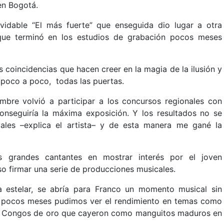
 en Bogotá.
vidable “El más fuerte” que enseguida dio lugar a otra
ue terminó en los estudios de grabación pocos meses
s coincidencias que hacen creer en la magia de la ilusión y
, poco a poco, todas las puertas.
ombre volvió a participar a los concursos regionales con
nseguiría la máxima exposición. Y los resultados no se
vales –explica el artista– y de esta manera me gané la
os grandes cantantes en mostrar interés por el joven
o firmar una serie de producciones musicales.
a estelar, se abría para Franco un momento musical sin
 en pocos meses pudimos ver el rendimiento en temas como
 los Congos de oro que cayeron como manguitos maduros en