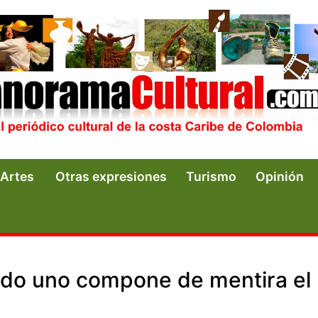
Artes
Otras expresiones
Turismo
Opinión
ndo uno compone de mentira el