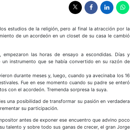
os estudios de la religión, pero al final la atracción por la
miento de un acordeón en un closet de su casa le cambió
s, empezaron las horas de ensayo a escondidas. Días y
 un instrumento que se había convertido en su razón de
vieron durante meses y, luego, cuando ya avecinaba los 16
 festivales. Fue en ese momento cuando su padre se enteró
tos con el acordeón. Tremenda sorpresa la suya.
ales una posibilidad de transformar su pasión en verdadera
crementar su participación.
ompositor antes de exponer ese encuentro que advino poco
su talento y sobre todo sus ganas de crecer, el gran Jorge