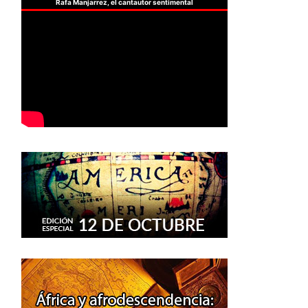
Rafa Manjarrez, el cantautor sentimental