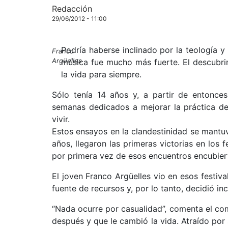
Redacción
29/06/2012 - 11:00
Podría haberse inclinado por la teología y l
Franco
Argüelles
música fue mucho más fuerte. El descubri
la vida para siempre.
Sólo tenía 14 años y, a partir de entonce
semanas dedicados a mejorar la práctica de
vivir.
Estos ensayos en la clandestinidad se mantu
años, llegaron las primeras victorias en los
por primera vez de esos encuentros encubier
El joven Franco Argüelles vio en esos festiv
fuente de recursos y, por lo tanto, decidió in
“Nada ocurre por casualidad”, comenta el c
después y que le cambió la vida. Atraído por 