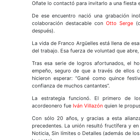
Oñate lo contactó para invitarlo a una fiesta
De ese encuentro nació una grabación inol
colaboración destacable con
Otto Serge
(q
después).
La vida de Franco Argüelles está llena de esa
del trabajo. Esa fuerza de voluntad que abre
Tras esa serie de logros afortunados, el h
empeño, seguro de que a través de ellos co
hicieron esperar: “Gané como quince festi
confianza de muchos cantantes”.
La estrategia funcionó. El primero de l
acordeonero fue
Iván Villazón
quien le propus
Con sólo 20 años, y gracias a esta alianz
precedentes. La unión resultó fructífera y
Noticia, Sin límites o Detalles (además de