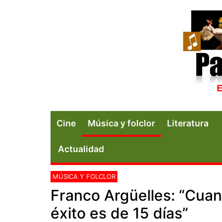
Cine
Música y folclor
Literatura
Actualidad
MÚSICA Y FOLCLOR
Franco Argüelles: “Cua
éxito es de 15 días”