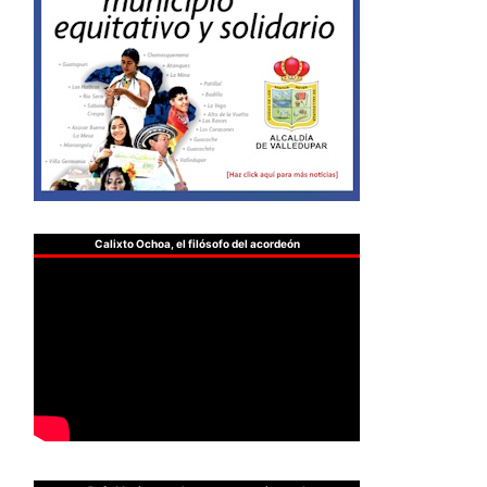
Calixto Ochoa, el filósofo del acordeón