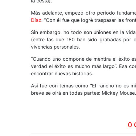
la cesta).
Más adelante, empezó otro periodo fundamen
Díaz
. “Con él fue que logré traspasar las fron
Sin embargo, no todo son uniones en la vid
(entre las que 180 han sido grabadas por c
vivencias personales.
“Cuando uno compone de mentira el éxito e
verdad el éxito es mucho más largo”. Esa co
encontrar nuevas historias.
Así fue con temas como “El rancho no es mío
breve se oirá en todas partes: Mickey Mouse.
0 