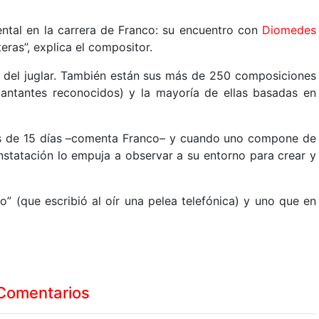
tal en la carrera de Franco: su encuentro con
Diomedes
teras”, explica el compositor.
a del juglar. También están sus más de 250 composiciones
antantes reconocidos) y la mayoría de ellas basadas en
s de 15 días –comenta Franco– y cuando uno compone de
nstatación lo empuja a observar a su entorno para crear y
” (que escribió al oír una pelea telefónica) y uno que en
Comentarios