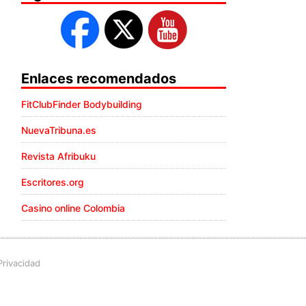
Enlaces recomendados
FitClubFinder Bodybuilding
NuevaTribuna.es
Revista Afribuku
Escritores.org
Casino online Colombia
Privacidad