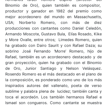
Binomio de Oro), quien también es compositor,
productor y ganador en 1982 del premio como
mejor acordeonero del mundo en Massachusetts,
USA; Norberto Romero, con más de diez
producciones con cantantes como Daniel Celedón,
Armando Moscote, Gustavo Bula, Elías Rosado, Kike
y More Ovalle, entre otros; Limedes Romero, quien
ha grabado con Dairo Saurit y con Rafael Daza; su
sobrino José Fernando ‘Morre’ Romero, hijo de
Rafael, también es un acordeonero destacado y de
gran proyección, quien ha grabado con el Binomio
de Oro, Junior Santiago y Nelson Velásquez.
Rosendo Romero es el más destacado en el plano de
la composición, es ponderado como uno de los más
inspirados autores del vallenato, poeta de verso
sublime y palabra plena de lucidez; también canta y
toca el acordeón. Los también hermanos Rafael e
Ismael son congueros. Como cantante se muestra