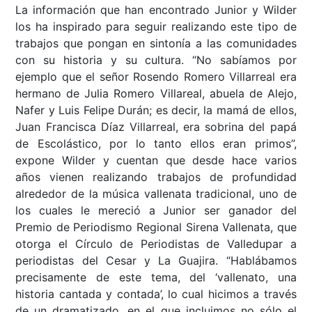
La información que han encontrado Junior y Wilder
los ha inspirado para seguir realizando este tipo de
trabajos que pongan en sintonía a las comunidades
con su historia y su cultura. “No sabíamos por
ejemplo que el señor Rosendo Romero Villarreal era
hermano de Julia Romero Villareal, abuela de Alejo,
Nafer y Luis Felipe Durán; es decir, la mamá de ellos,
Juan Francisca Díaz Villarreal, era sobrina del papá
de Escolástico, por lo tanto ellos eran primos”,
expone Wilder y cuentan que desde hace varios
años vienen realizando trabajos de profundidad
alrededor de la música vallenata tradicional, uno de
los cuales le mereció a Junior ser ganador del
Premio de Periodismo Regional Sirena Vallenata, que
otorga el Círculo de Periodistas de Valledupar a
periodistas del Cesar y La Guajira. “Hablábamos
precisamente de este tema, del ‘vallenato, una
historia cantada y contada’, lo cual hicimos a través
de un dramatizado, en el que incluimos no sólo el