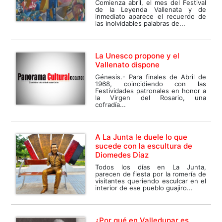
Comienza abril, el mes del Festival
de la Leyenda Vallenata y de
inmediato aparece el recuerdo de
las inolvidables palabras de...
La Unesco propone y el
Vallenato dispone
Génesis.- Para finales de Abril de
1968, coincidiendo con las
Festividades patronales en honor a
la Virgen del Rosario, una
cofradía...
A La Junta le duele lo que
sucede con la escultura de
Diomedes Díaz
Todos los días en La Junta,
parecen de fiesta por la romería de
visitantes queriendo esculcar en el
interior de ese pueblo guajiro...
¿Por qué en Valledupar es