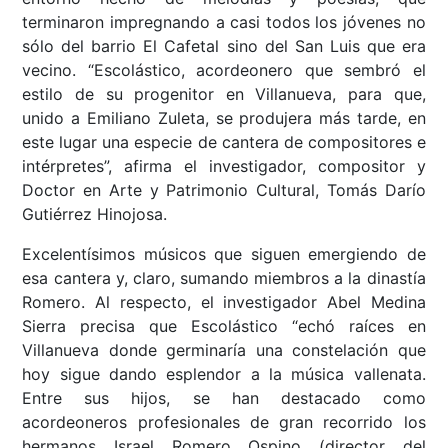
terminaron impregnando a casi todos los jóvenes no
sólo del barrio El Cafetal sino del San Luis que era
vecino. “Escolástico, acordeonero que sembró el
estilo de su progenitor en Villanueva, para que,
unido a Emiliano Zuleta, se produjera más tarde, en
este lugar una especie de cantera de compositores e
intérpretes”, afirma el investigador, compositor y
Doctor en Arte y Patrimonio Cultural, Tomás Darío
Gutiérrez Hinojosa.
Excelentísimos músicos que siguen emergiendo de
esa cantera y, claro, sumando miembros a la dinastía
Romero. Al respecto, el investigador Abel Medina
Sierra precisa que Escolástico “echó raíces en
Villanueva donde germinaría una constelación que
hoy sigue dando esplendor a la música vallenata.
Entre sus hijos, se han destacado como
acordeoneros profesionales de gran recorrido los
hermanos Israel Romero Ospino (director del