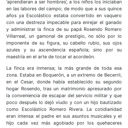
‘aprendieran a ser hombres’, a los niños los iniciaban
en las labores del campo; de modo que a sus quince
años ya Escolástico estaba convertido en vaquero
con una destreza impecable para enrejar el ganado
y administrar la finca de su papá Rosendo Romero
Villarreal, un gamonal de prestigio, no sólo por lo
imponente de su figura, su cabello rubio, sus ojos
azules y su ascendencia española; sino por su
maestría en el arte de tocar el acordeón.
La finca era inmensa; la más grande de toda esa
zona. Estaba en Boquerón, a un extremo de Becerril,
en el Cesar, donde había establecido su segundo
hogar Rosendo, tras un matrimonio apresurado por
la conveniencia de escapar del servicio militar y que
poco después lo dejó viudo y con un hijo bautizado
como Escolástico Romero Rivera. La cotidianidad
eran intensa: el padre en sus asuntos musicales y el
hijo cada vez más agobiado por los quehaceres