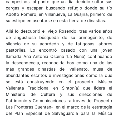
campesinos, al punto que un día decidió soltar sus
cargas y escapar, buscando refugio donde su tío
Adolfo Romero, en Villanueva, La Guajira, primero de
su estirpe en asentarse en esta tierra de dinastías.
Allá lo descubrió el viejo Rosendo, tras varios años
de angustiosa búsqueda de su primogénito, de
silencio de su acordeón y de fatigosas labores
pastoriles. Lo encontró casado con una joven
llamada Ana Antonia Ospino ‘La Nuñe’, continuando
la descendencia, reconocida hoy como una de las
más grandes dinastías del vallenato, musa de
abundantes escritos e investigaciones como la que
se está construyendo en el proyecto ‘Música
Vallenata Tradicional en Sintonía’, que lidera el
Ministerio de Cultura y sus direcciones de
Patrimonio y Comunicaciones -a través del Proyecto
Las Fronteras Cuentan- en el marco de la estrategia
del Plan Especial de Salvaguardia para la Música