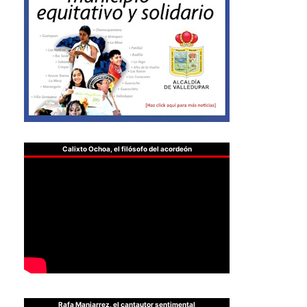
Calixto Ochoa, el filósofo del acordeón
Rafa Manjarrez, el cantautor sentimental