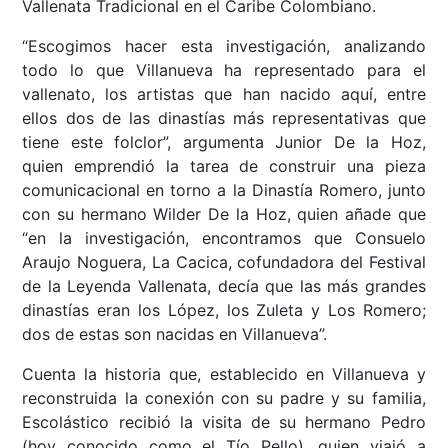
Vallenata Tradicional en el Caribe Colombiano.
“Escogimos hacer esta investigación, analizando
todo lo que Villanueva ha representado para el
vallenato, los artistas que han nacido aquí, entre
ellos dos de las dinastías más representativas que
tiene este folclor”, argumenta Junior De la Hoz,
quien emprendió la tarea de construir una pieza
comunicacional en torno a la Dinastía Romero, junto
con su hermano Wilder De la Hoz, quien añade que
“en la investigación, encontramos que Consuelo
Araujo Noguera, La Cacica, cofundadora del Festival
de la Leyenda Vallenata, decía que las más grandes
dinastías eran los López, los Zuleta y Los Romero;
dos de estas son nacidas en Villanueva”.
Cuenta la historia que, establecido en Villanueva y
reconstruida la conexión con su padre y su familia,
Escolástico recibió la visita de su hermano Pedro
(hoy conocido como el Tío Pello), quien viajó a