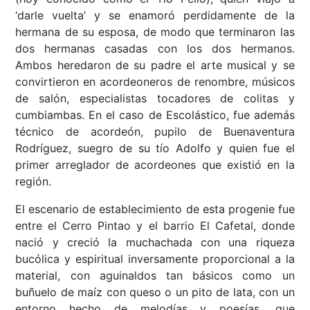
‘darle vuelta’ y se enamoró perdidamente de la
hermana de su esposa, de modo que terminaron las
dos hermanas casadas con los dos hermanos.
Ambos heredaron de su padre el arte musical y se
convirtieron en acordeoneros de renombre, músicos
de salón, especialistas tocadores de colitas y
cumbiambas. En el caso de Escolástico, fue además
técnico de acordeón, pupilo de Buenaventura
Rodríguez, suegro de su tío Adolfo y quien fue el
primer arreglador de acordeones que existió en la
región.
El escenario de establecimiento de esta progenie fue
entre el Cerro Pintao y el barrio El Cafetal, donde
nació y creció la muchachada con una riqueza
bucólica y espiritual inversamente proporcional a la
material, con aguinaldos tan básicos como un
buñuelo de maíz con queso o un pito de lata, con un
entorno hecho de melodías y poesías, que