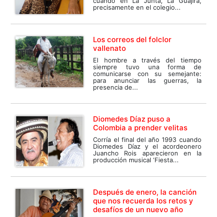
cuando en La Junta, La Guajira,
precisamente en el colegio...
Los correos del folclor
vallenato
El hombre a través del tiempo
siempre tuvo una forma de
comunicarse con su semejante:
para anunciar las guerras, la
presencia de...
Diomedes Díaz puso a
Colombia a prender velitas
Corría el final del año 1993 cuando
Diomedes Díaz y el acordeonero
Juancho Rois aparecieron en la
producción musical ‘Fiesta...
Después de enero, la canción
que nos recuerda los retos y
desafíos de un nuevo año