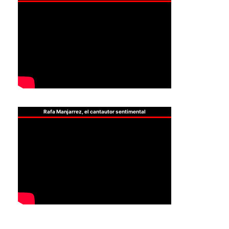
Rafa Manjarrez, el cantautor sentimental