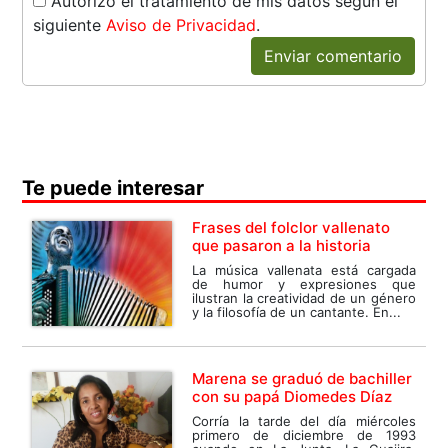
Autorizo el tratamiento de mis datos según el
siguiente
Aviso de Privacidad
.
Enviar comentario
Te puede interesar
Frases del folclor vallenato
que pasaron a la historia
La música vallenata está cargada
de humor y expresiones que
ilustran la creatividad de un género
y la filosofía de un cantante. En...
Marena se graduó de bachiller
con su papá Diomedes Díaz
Corría la tarde del día miércoles
primero de diciembre de 1993