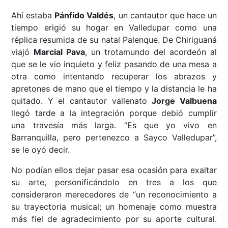
Ahí estaba
Pánfido Valdés
, un cantautor que hace un
tiempo erigió su hogar en Valledupar como una
réplica resumida de su natal Palenque. De Chiriguaná
viajó
Marcial Pava
, un trotamundo del acordeón al
que se le vio inquieto y feliz pasando de una mesa a
otra como intentando recuperar los abrazos y
apretones de mano que el tiempo y la distancia le ha
quitado. Y el cantautor vallenato
Jorge Valbuena
llegó tarde a la integración porque debió cumplir
una travesía más larga. “Es que yo vivo en
Barranquilla, pero pertenezco a Sayco Valledupar”,
se le oyó decir.
No podían ellos dejar pasar esa ocasión para exaltar
su arte, personificándolo en tres a los que
consideraron merecedores de “un reconocimiento a
su trayectoria musical; un homenaje como muestra
más fiel de agradecimiento por su aporte cultural.