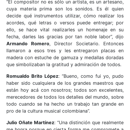
“El compositor no es sólo un artista, es un artesano,
cuya materia prima son los sonidos. Es él quien
decide qué instrumentos utilizar, cómo realizar los
acordes, qué letras o versos puede entregar; por
ello, se hace vital realizarles un homenaje en su
fecha, darles las gracias por tan noble labor”, dijo
Armando Romero
, Director Societario. Entonces
llamaron a esos tres y les entregaron placas en
madera con estuche de gamuza y medallas doradas
que simbolizaban la gratitud y admiración de todos.
Romualdo Brito López
: “Bueno, como fui yo, pudo
haber sido cualquiera de los grandes maestros que
están hoy acá con nosotros; todos son excelentes,
merecedores de todos los detalles del mundo, sobre
todo cuando se ha hecho un trabajo tan grande en
pro de la cultura musical colombiana”.
Julio Oñate Martínez
: “Una distinción que realmente
me honra porque en cierta forma me compromete a