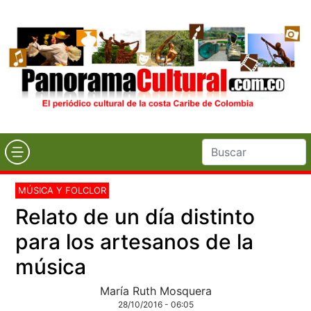
MÚSICA Y FOLCLOR
Relato de un día distinto
para los artesanos de la
música
María Ruth Mosquera
28/10/2016 - 06:05