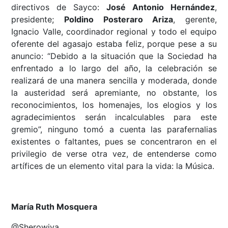
directivos de Sayco:
José Antonio Hernández
,
presidente;
Poldino Posteraro Ariza
, gerente,
Ignacio Valle, coordinador regional y todo el equipo
oferente del agasajo estaba feliz, porque pese a su
anuncio: “Debido a la situación que la Sociedad ha
enfrentado a lo largo del año, la celebración se
realizará de una manera sencilla y moderada, donde
la austeridad será apremiante, no obstante, los
reconocimientos, los homenajes, los elogios y los
agradecimientos serán incalculables para este
gremio”, ninguno tomó a cuenta las parafernalias
existentes o faltantes, pues se concentraron en el
privilegio de verse otra vez, de entenderse como
artífices de un elemento vital para la vida: la Música.
María Ruth Mosquera
@Sherowiya