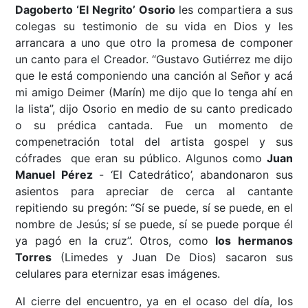
Dagoberto ‘El Negrito’ Osorio
les compartiera a sus
colegas su testimonio de su vida en Dios y les
arrancara a uno que otro la promesa de componer
un canto para el Creador. “Gustavo Gutiérrez me dijo
que le está componiendo una canción al Señor y acá
mi amigo Deimer (Marín) me dijo que lo tenga ahí en
la lista”, dijo Osorio en medio de su canto predicado
o su prédica cantada. Fue un momento de
compenetración total del artista gospel y sus
cófrades que eran su público. Algunos como
Juan
Manuel Pérez
- ‘El Catedrático’, abandonaron sus
asientos para apreciar de cerca al cantante
repitiendo su pregón: “Sí se puede, sí se puede, en el
nombre de Jesús; sí se puede, sí se puede porque él
ya pagó en la cruz”. Otros, como
los hermanos
Torres
(Limedes y Juan De Dios) sacaron sus
celulares para eternizar esas imágenes.
Al cierre del encuentro, ya en el ocaso del día, los