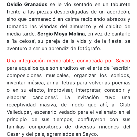
Ovidio Granados
se le vio sentado en un taburete
frente a las piezas desperdigadas de un acordeón,
sino que permaneció en calma recibiendo abrazos y
tomando las viandas del almuerzo y el caldito de
media tarde.
Sergio Moya Molina
, en vez de cantarle
a ‘la celosa’, su pareja de la vida y de la fiesta, se
aventuró a ser un aprendiz de fotógrafo.
Una integración memorable, convocada por Sayco
para aquellos que son eruditos en el arte de “escribir
composiciones musicales, organizar los sonidos,
inventar música, armar letras para volverlas poemas
o en su efecto, improvisar, interpretar, concebir y
elaborar canciones”. La invitación tuvo una
receptividad masiva, de modo que ahí, al Club
Valledupar, escenario vedado para el vallenato en el
principio de sus tiempos, confluyeron con sus
familias compositores de diversos rincones del
Cesar y del país, agremiados en Sayco.