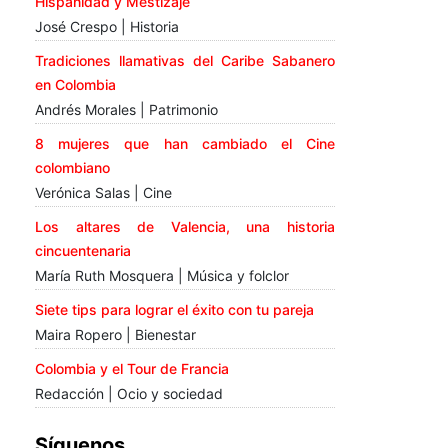
Hispanidad y Mestizaje
José Crespo | Historia
Tradiciones llamativas del Caribe Sabanero
en Colombia
Andrés Morales | Patrimonio
8 mujeres que han cambiado el Cine
colombiano
Verónica Salas | Cine
Los altares de Valencia, una historia
cincuentenaria
María Ruth Mosquera | Música y folclor
Siete tips para lograr el éxito con tu pareja
Maira Ropero | Bienestar
Colombia y el Tour de Francia
Redacción | Ocio y sociedad
Síguenos