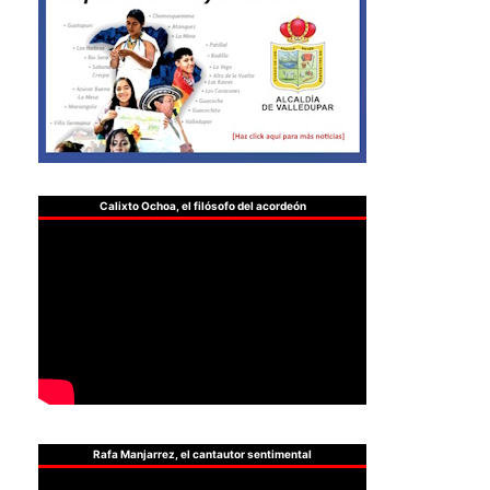
Calixto Ochoa, el filósofo del acordeón
Rafa Manjarrez, el cantautor sentimental