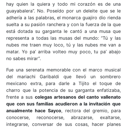
hay quien la quiera y todo mi corazón es de una
guayabalera”. No. Poseído por un deleite que se le
adhería a las palabras, el monarca guajiro dio rienda
suelta a su pasión ranchera y con la fuerza de la que
está dotada su garganta le cantó a una musa que
representa a todas las musas del mundo: “Tú y las
nubes me traen muy loco, tú y las nubes me van a
matar. Yo pa’ arriba volteo muy poco, tu pa’ abajo
no sabes mirar
”
.
Fue una serenata memorable con el marco musical
del mariachi Garibaldi que llevó un sombrero
mexicano extra, para darle a Tijito el toque de
charro que la potencia de su garganta enfatizaba,
frente a sus
colegas artesanos del canto vallenato
que con sus familias
acudieron a la invitación que
anualmente hace Sayco
, rectora del gremio, para
conocerse, reconocerse, abrazarse, exaltarse,
integrarse, conversar de sus cosas, hacer planes