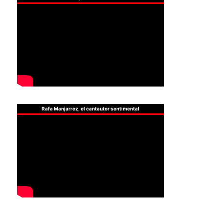
Rafa Manjarrez, el cantautor sentimental