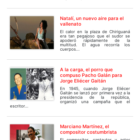
Natalí, un nuevo aire para el
vallenato
El calor en la plaza de Chiriguaná
era tan pegajoso que el sudor se
apoderó rápidamente de la
multitud. El agua recorría los
cuerpos...
A la carga, el porro que
compuso Pacho Galán para
Jorge Eliécer Gaitán
En 1945, cuando Jorge Eliécer
Gaitán se lanzó por primera vez a la
presidencia de la república,
organizó una campaña que el
escritor...
Marciano Martínez, el
compositor costumbrista
El compositor, cantautor y actor