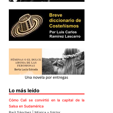
Lo más leído
Cómo Cali se convirtió en la capital de la
Salsa en Sudamérica
Raúl Sánchez | Música y folclor