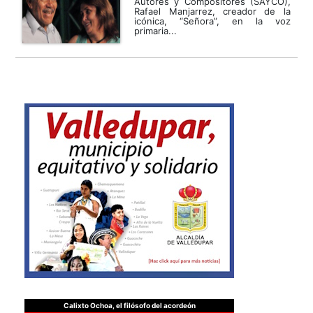
Autores y Compositores (SAYCO),
Rafael Manjarrez, creador de la
icónica, “Señora”, en la voz
primaria...
Calixto Ochoa, el filósofo del acordeón