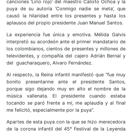
canciones ‘Lirio rojo’ del maestro Calixto Ochoa y la
puya de su autoría ‘Conmigo nadie se meta’, que
causó la hilaridad entre los presentes y hasta los
aplausos del propio presidente Juan Manuel Santos.
La experiencia fue única y emotiva. Mélida Galvis
interpretó su acordeón ante el primer mandatario de
los colombianos, cientos de presentes y millones de
televidentes, y compañía del cajero Adrián Bernal y
del guacharaquero, Alvaro Fernández.
Al respecto, la Reina infantil manifestó que “fue muy
bonito presentarme ante el presidente Santos,
porque sigo dejando muy en alto el nombre de la
música vallenata. El presidente cuando estaba
tocando se paró frente a mi, me aplaudía y al final
me felicitó, especialmente por la puya”.
Apartes de esta puya con la que se hizo merecedora
de la corona infantil del 45° Festival de la Leyenda