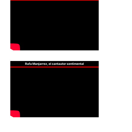
Rafa Manjarrez, el cantautor sentimental