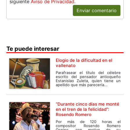
siguiente
Aviso de Privacidad
.
Enviar comentario
Te puede interesar
Elogio de la dificultad en el
vallenato
Parafrasear el título del célebre
escrito del pensador antioqueño
Estanislao Zuleta, quien tiene un
apellido que más parecería...
“Durante cinco días me monté
en el tren de la felicidad”:
Rosendo Romero
Por más de 120 horas el
compositor Rosendo Romero
Ospino, con motivo de su