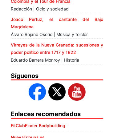
Colombia y el Tour de Francia
Redacción | Ocio y sociedad
Joaco Pertuz, el cantante del Bajo
Magdalena
Álvaro Rojano Osorio | Música y folclor
Virreyes de la Nueva Granada: sucesiones y
poder político entre 1717 y 1822
Eduardo Barrera Monroy | Historia
Síguenos
Enlaces recomendados
FitClubFinder Bodybuilding
NuevaTribuna.es