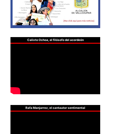
Calixto Ochoa, el filósofo del acordeón
Rafa Manjarrez, el cantautor sentimental