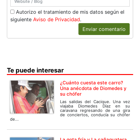
Autorizo el tratamiento de mis datos según el
siguiente
Aviso de Privacidad
.
Enviar comentario
Te puede interesar
¿Cuánto cuesta este carro?
Una anécdota de Diomedes y
su chófer
Las salidas del Cacique. Una vez
viajaba Diomedes Díaz en su
caravana regresando de una gira
de conciertos, conducía su chófer
de...
La gota fría y La cañaguatera,