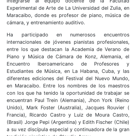
integrarse al equipo docente de la Facultad
Experimental de Arte de La Universidad del Zulia, en
Maracaibo, donde es profesor de piano, música de
cámara, y entrenamiento auditivo.
Ha participado en numerosos encuentros
internacionales de jóvenes pianistas profesionales,
entre los que destacan la Academia de Verano de
Piano y Música de Cámara de Konz, Alemania, el
Encuentro Iberoamericano de Profesores y
Estudiantes de Música, en La Habana, Cuba, y las
diferentes ediciones del Festival del Nuevo Mundo,
en Maracaibo. Entre los nombres de los maestros
con los que ha tenido la oportunidad de trabajar se
encuentran Paul Trein (Alemania), Jhon York (Reino
Unido), Mark Foster (Australia), Jacques Rouvier (
Francia), Ricardo Castro y Luiz de Moura Castro,
(Brasil) Jorge Pepi (Argentina) y Edith Fischer (Chile)
a su vez discípula especial y continuadora de la gran