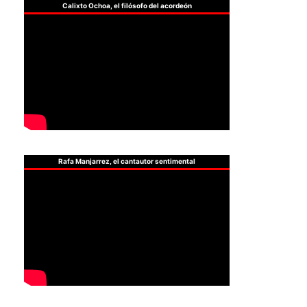
Calixto Ochoa, el filósofo del acordeón
Rafa Manjarrez, el cantautor sentimental