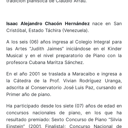
tradición pianística de Claudio Arrau.
Isaac Alejandro Chacón Hernández
nace en San
Cristóbal, Estado Táchira (Venezuela).
A los seis (06) años ingresa al Colegio Integral para
las Artes “Judith Jaimes” iniciándose en el Kinder
Musical y en el nivel preparatorio de Piano con la
profesora Cubana Maritza Sánchez.
En el año 2001 se traslada a Maracaibo e ingresa a
la Cátedra de la Prof. Vivian Rodríguez Uranga,
adscrita al Conservatorio José Luis Paz, cursando el
Primer año de piano.
Ha participado desde los siete (07) años de edad en
concursos nacionales de piano, en los que ha
resultado premiado: Sexto Concurso de Piano “Silvia
Einstein” (2001, Finalista); Concurso Nacional de