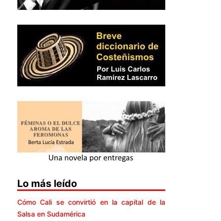
Lo más leído
Cómo Cali se convirtió en la capital de la
Salsa en Sudamérica