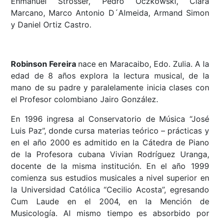
Enmanuel Strosser, Pedro Oczkowski, Clara
Marcano, Marco Antonio D´Almeida, Armand Simon
y Daniel Ortiz Castro.
Robinson Fereira
nace en Maracaibo, Edo. Zulia. A la
edad de 8 años explora la lectura musical, de la
mano de su padre y paralelamente inicia clases con
el Profesor colombiano Jairo González.
En 1996 ingresa al Conservatorio de Música “José
Luis Paz”, donde cursa materias teórico – prácticas y
en el año 2000 es admitido en la Cátedra de Piano
de la Profesora cubana Vivian Rodríguez Uranga,
docente de la misma institución. En el año 1999
comienza sus estudios musicales a nivel superior en
la Universidad Católica “Cecilio Acosta”, egresando
Cum Laude en el 2004, en la Mención de
Musicología. Al mismo tiempo es absorbido por