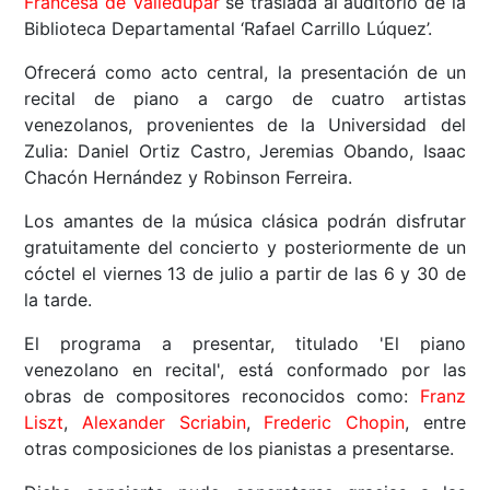
Francesa de Valledupar
se traslada al auditorio de la
Biblioteca Departamental ‘Rafael Carrillo Lúquez’.
Ofrecerá como acto central, la presentación de un
recital de piano a cargo de cuatro artistas
venezolanos, provenientes de la Universidad del
Zulia: Daniel Ortiz Castro, Jeremias Obando, Isaac
Chacón Hernández y Robinson Ferreira.
Los amantes de la música clásica podrán disfrutar
gratuitamente del concierto y posteriormente de un
cóctel el viernes 13 de julio a partir de las 6 y 30 de
la tarde.
El programa a presentar, titulado 'El piano
venezolano en recital', está conformado por las
obras de compositores reconocidos como:
Franz
Liszt
,
Alexander Scriabin
,
Frederic Chopin
, entre
otras composiciones de los pianistas a presentarse.