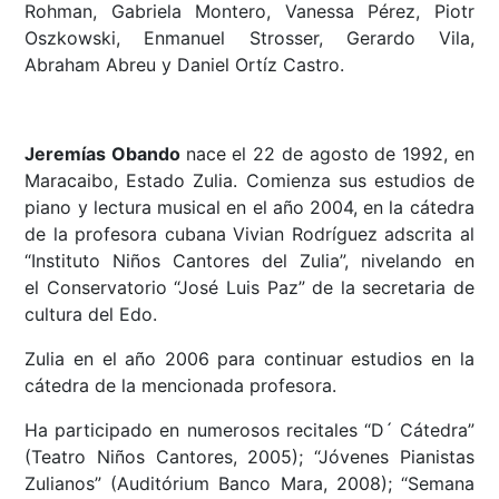
Rohman, Gabriela Montero, Vanessa Pérez, Piotr
Oszkowski, Enmanuel Strosser, Gerardo Vila,
Abraham Abreu y Daniel Ortíz Castro.
Jeremías Obando
nace el 22 de agosto de 1992, en
Maracaibo, Estado Zulia. Comienza sus estudios de
piano y lectura musical en el año 2004, en la cátedra
de la profesora cubana Vivian Rodríguez adscrita al
“Instituto Niños Cantores del Zulia”, nivelando en
el Conservatorio “José Luis Paz” de la secretaria de
cultura del Edo.
Zulia en el año 2006 para continuar estudios en la
cátedra de la mencionada profesora.
Ha participado en numerosos recitales “D´ Cátedra”
(Teatro Niños Cantores, 2005); “Jóvenes Pianistas
Zulianos” (Auditórium Banco Mara, 2008); “Semana