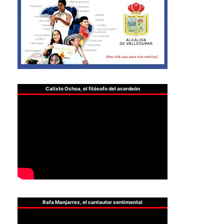
Calixto Ochoa, el filósofo del acordeón
Rafa Manjarrez, el cantautor sentimental