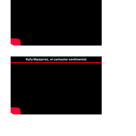
Rafa Manjarrez, el cantautor sentimental