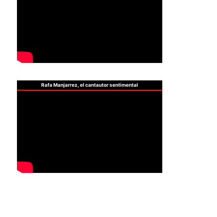
Rafa Manjarrez, el cantautor sentimental