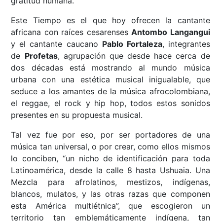
gratitud humana.
Este Tiempo es el que hoy ofrecen la cantante
africana con raíces cesarenses
Antombo Langangui
y el cantante caucano
Pablo Fortaleza
, integrantes
de
Profetas
, agrupación que desde hace cerca de
dos décadas está mostrando al mundo música
urbana con una estética musical inigualable, que
seduce a los amantes de la música afrocolombiana,
el reggae, el rock y hip hop, todos estos sonidos
presentes en su propuesta musical.
Tal vez fue por eso, por ser portadores de una
música tan universal, o por crear, como ellos mismos
lo conciben, “un nicho de identificación para toda
Latinoamérica, desde la calle 8 hasta Ushuaia. Una
Mezcla para afrolatinos, mestizos, indígenas,
blancos, mulatos, y las otras razas que componen
esta América multiétnica”, que escogieron un
territorio tan emblemáticamente indígena, tan