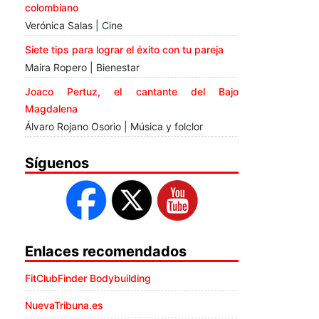
colombiano
Verónica Salas | Cine
Siete tips para lograr el éxito con tu pareja
Maira Ropero | Bienestar
Joaco Pertuz, el cantante del Bajo
Magdalena
Álvaro Rojano Osorio | Música y folclor
Síguenos
Enlaces recomendados
FitClubFinder Bodybuilding
NuevaTribuna.es