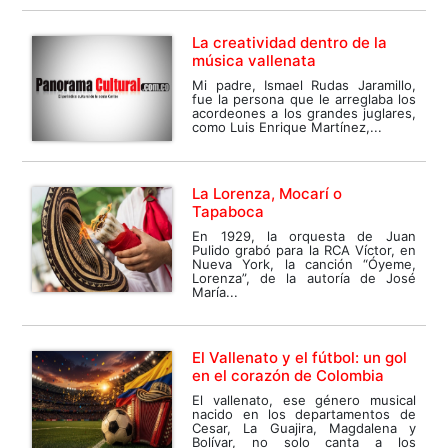
La creatividad dentro de la
música vallenata
Mi padre, Ismael Rudas Jaramillo,
fue la persona que le arreglaba los
acordeones a los grandes juglares,
como Luis Enrique Martínez,...
La Lorenza, Mocarí o
Tapaboca
En 1929, la orquesta de Juan
Pulido grabó para la RCA Víctor, en
Nueva York, la canción “Óyeme,
Lorenza”, de la autoría de José
María...
El Vallenato y el fútbol: un gol
en el corazón de Colombia
El vallenato, ese género musical
nacido en los departamentos de
Cesar, La Guajira, Magdalena y
Bolívar, no solo canta a los