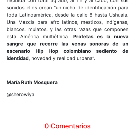
recibida con total agrado; al fin y al cabo, con sus
sonidos ellos crean “un nicho de identificación para
toda Latinoamérica, desde la calle 8 hasta Ushuaia.
Una Mezcla para afro latinos, mestizos, indígenas,
blancos, mulatos, y las otras razas que componen
esta América multiétnica.
Profetas es la nueva
sangre que recorre las venas sonoras de un
escenario Hip Hop colombiano sediento de
identidad
, novedad y realidad urbana”.
María Ruth Mosquera
@sherowiya
0 Comentarios