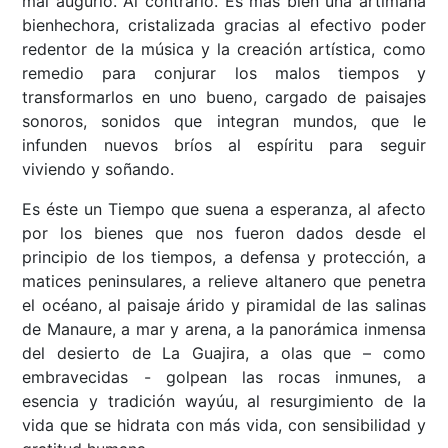
mal augurio. Al contrario. Es más bien una artimaña
bienhechora, cristalizada gracias al efectivo poder
redentor de la música y la creación artística, como
remedio para conjurar los malos tiempos y
transformarlos en uno bueno, cargado de paisajes
sonoros, sonidos que integran mundos, que le
infunden nuevos bríos al espíritu para seguir
viviendo y soñando.
Es éste un Tiempo que suena a esperanza, al afecto
por los bienes que nos fueron dados desde el
principio de los tiempos, a defensa y protección, a
matices peninsulares, a relieve altanero que penetra
el océano, al paisaje árido y piramidal de las salinas
de Manaure, a mar y arena, a la panorámica inmensa
del desierto de La Guajira, a olas que – como
embravecidas - golpean las rocas inmunes, a
esencia y tradición wayúu, al resurgimiento de la
vida que se hidrata con más vida, con sensibilidad y