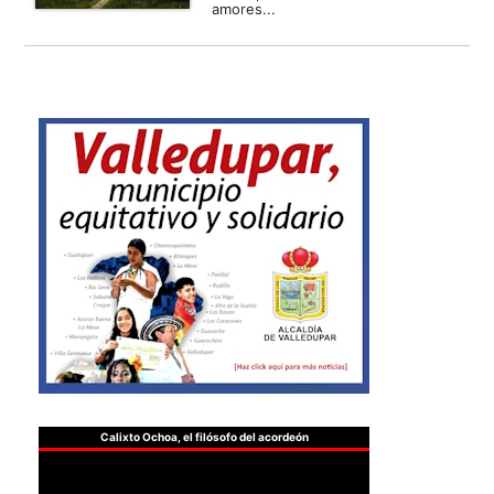
amores...
Calixto Ochoa, el filósofo del acordeón