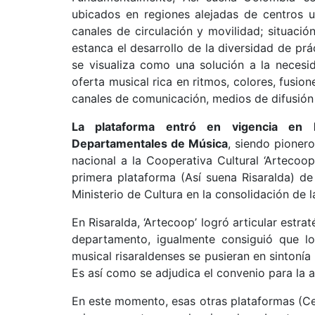
ubicados en regiones alejadas de centros
canales de circulación y movilidad; situac
estanca el desarrollo de la diversidad de pr
se visualiza como una solución a la necesi
oferta musical rica en ritmos, colores, fusi
canales de comunicación, medios de difusión
La plataforma entró en vigencia en 
Departamentales de Música
, siendo pioner
nacional a la Cooperativa Cultural ‘Artecoop
primera plataforma (Así suena Risaralda) de 
Ministerio de Cultura en la consolidación de la
En Risaralda, ‘Artecoop’ logró articular est
departamento, igualmente consiguió que lo
musical risaraldenses se pusieran en sintonía
Es así como se adjudica el convenio para la a
En este momento, esas otras plataformas (Ce