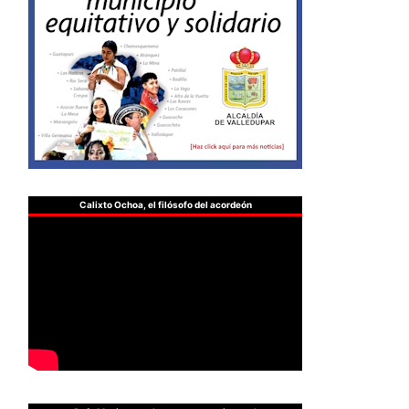
Calixto Ochoa, el filósofo del acordeón