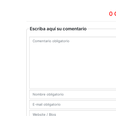
0 
Escriba aquí su comentario