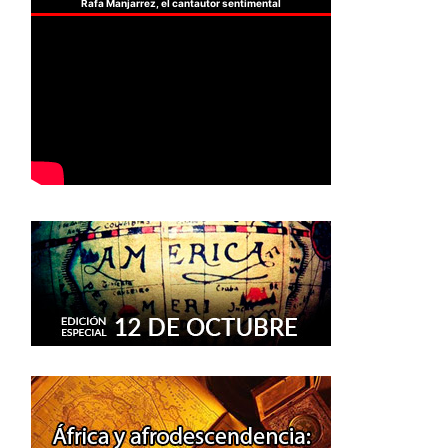
Rafa Manjarrez, el cantautor sentimental