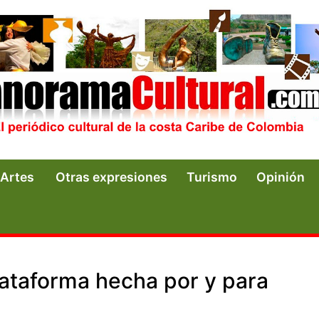
Artes
Otras expresiones
Turismo
Opinión
plataforma hecha por y para