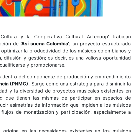
Cultura y la Cooperativa Cultural ‘Artecoop’ trabajan
tación de
‘Así suena Colombia’
; un proyecto estructurado
 optimizar la productividad de los músicos colombianos y
n, difusión y gestión; es decir, es una valiosa oportunidad
cualificarse y promocionarse.
o dentro del componente de producción y emprendimiento
encia (PNMC).
Surge como una estrategia para disminuir la
idad y la diversidad de proyectos musicales existentes en
dad que tienen las mismas de participar en espacios de
ducir asimetrías de información que impiden a los músicos
flujos de monetización y participación, especialmente a
 origina en las necesidades existentes en los músicos