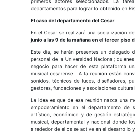
primeros actores seleccionados. La tar
departamentos para lograr lo obtenido en Risa
El caso del departamento del Cesar
En el Cesar se realizará una socialización de
junio a las 9 de la mañana en el tercer piso 
Este día, se harán presentes un delegado d
personal de la Universidad Nacional; quienes
negocio para hacer de esta plataforma una
musical cesarense. A la reunión están conv
sonidos, técnicos de luces, diseñadores, pu
gestores, fundaciones y asociaciones cultura
La idea es que de esa reunión nazca una me
empoderamiento en el departamento de su 
artístico, económico y de gestión estratégi
musical, departamental y nacional donde lo
alrededor de ellos se active en el desarrollo 