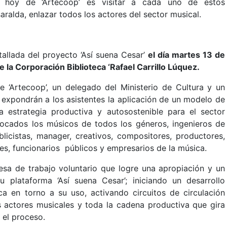
ea hoy de ‘Artecoop’ es visitar a cada uno de estos
ralda, enlazar todos los actores del sector musical.
tallada del proyecto ‘Así suena Cesar’
el día martes 13 de
de la Corporación Biblioteca ‘Rafael Carrillo Lúquez.
e ‘Artecoop’, un delegado del Ministerio de Cultura y un
 expondrán a los asistentes la aplicación de un modelo de
 estrategia productiva y autosostenible para el sector
ocados los músicos de todos los géneros, ingenieros de
blicistas, manager, creativos, compositores, productores,
les, funcionarios públicos y empresarios de la música.
sa de trabajo voluntario que logre una apropiación y un
plataforma ‘Así suena Cesar’; iniciando un desarrollo
ca en torno a su uso, activando circuitos de circulación
s actores musicales y toda la cadena productiva que gira
y el proceso.