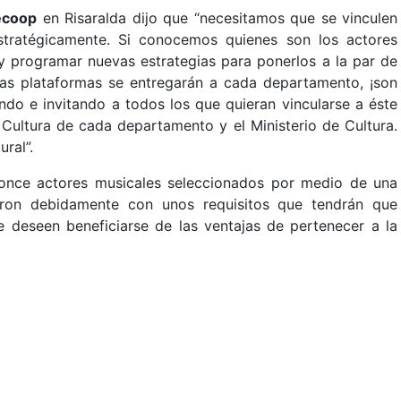
ecoop
en Risaralda dijo que “necesitamos que se vinculen
stratégicamente. Si conocemos quienes son los actores
 programar nuevas estrategias para ponerlos a la par de
tas plataformas se entregarán a cada departamento, ¡son
ndo e invitando a todos los que quieran vincularse a éste
 Cultura de cada departamento y el Ministerio de Cultura.
ral”.
 once actores musicales seleccionados por medio de una
eron debidamente con unos requisitos que tendrán que
 deseen beneficiarse de las ventajas de pertenecer a la