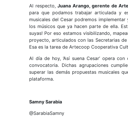
Al respecto,
Juana Arango, gerente de Art
para que podamos trabajar articulada y e
musicales del Cesar podremos implementar y
los músicos que ya hacen parte de ella. Es
suyas! Por eso estamos visibilizando, mapea
proyecto, articulados con las Secretarias de
Esa es la tarea de Artecoop Cooperativa Cultu
Al día de hoy, ‘Así suena Cesar’ opera con
convocatoria. Dichas agrupaciones cumpli
superar las demás propuestas musicales que
plataforma.
Samny Sarabia
@SarabiaSamny