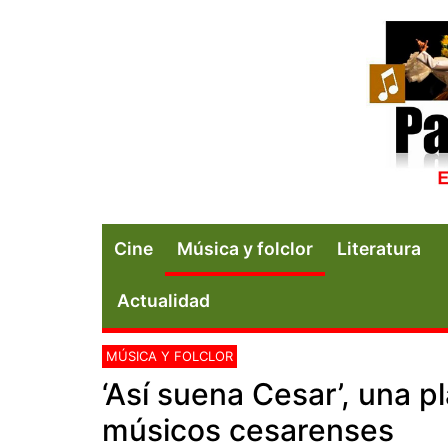
Cine
Música y folclor
Literatura
Actualidad
MÚSICA Y FOLCLOR
‘Así suena Cesar’, una 
músicos cesarenses