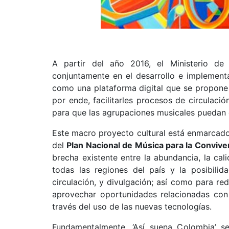
A partir del año 2016, el Ministerio de 
conjuntamente en el desarrollo e implemen
como una plataforma digital que se propone
por ende, facilitarles procesos de circulació
para que las agrupaciones musicales puedan 
Este macro proyecto cultural está enmarcad
del
Plan Nacional de Música para la Conviv
brecha existente entre la abundancia, la cal
todas las regiones del país y la posibili
circulación, y divulgación; así como para re
aprovechar oportunidades relacionadas con 
través del uso de las nuevas tecnologías.
Fundamentalmente, ‘Así suena Colombia’ se