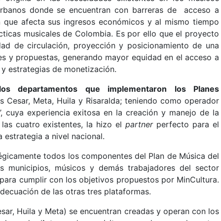
 urbanos donde se encuentran con barreras de acceso a
ión que afecta sus ingresos económicos y al mismo tiempo
ácticas musicales de Colombia. Es por ello que el proyecto
dad de circulación, proyección y posicionamiento de una
ones y propuestas, generando mayor equidad en el acceso a
 y estrategias de monetización.
los departamentos que implementaron los Planes
os Cesar, Meta, Huila y Risaralda; teniendo como operador
’, cuya experiencia exitosa en la creación y manejo de la
las cuatro existentes, la hizo el
partner
perfecto para el
 estrategia a nivel nacional.
ratégicamente todos los componentes del Plan de Música del
s municipios, músicos y demás trabajadores del sector
 para cumplir con los objetivos propuestos por MinCultura.
decuación de las otras tres plataformas.
sar, Huila y Meta) se encuentran creadas y operan con los