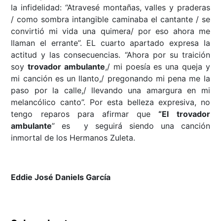
la infidelidad: “Atravesé montañas, valles y praderas
/ como sombra intangible caminaba el cantante / se
convirtió mi vida una quimera/ por eso ahora me
llaman el errante”. EL cuarto apartado expresa la
actitud y las consecuencias. “Ahora por su traición
soy
trovador ambulante
,/ mi poesía es una queja y
mi canción es un llanto,/ pregonando mi pena me la
paso por la calle,/ llevando una amargura en mi
melancólico canto”. Por esta belleza expresiva, no
tengo reparos para afirmar que
“El trovador
ambulante
” es y seguirá siendo una canción
inmortal de los Hermanos Zuleta.
Eddie José Daniels García