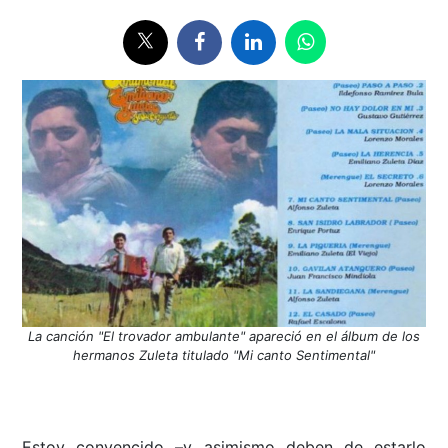
La canción "El trovador ambulante" apareció en el álbum de los
hermanos Zuleta titulado "Mi canto Sentimental"
Estoy convencido –y asimismo deben de estarlo