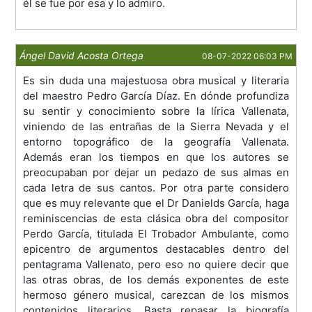
él se fue por esa y lo admiro.
Ángel David Acosta Ortega
08-07-2022 06:03 PM
Es sin duda una majestuosa obra musical y literaria
del maestro Pedro García Díaz. En dónde profundiza
su sentir y conocimiento sobre la lírica Vallenata,
viniendo de las entrañas de la Sierra Nevada y el
entorno topográfico de la geografía Vallenata.
Además eran los tiempos en que los autores se
preocupaban por dejar un pedazo de sus almas en
cada letra de sus cantos. Por otra parte considero
que es muy relevante que el Dr Danields García, haga
reminiscencias de esta clásica obra del compositor
Perdo García, titulada El Trobador Ambulante, como
epicentro de argumentos destacables dentro del
pentagrama Vallenato, pero eso no quiere decir que
las otras obras, de los demás exponentes de este
hermoso género musical, carezcan de los mismos
contenidos literarios. Basta repasar la biografía