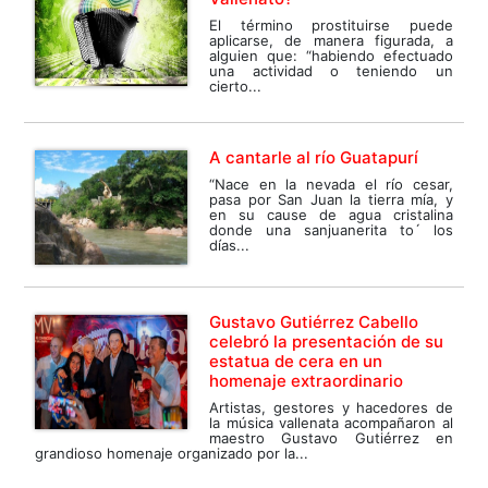
El término prostituirse puede
aplicarse, de manera figurada, a
alguien que: “habiendo efectuado
una actividad o teniendo un
cierto...
A cantarle al río Guatapurí
“Nace en la nevada el río cesar,
pasa por San Juan la tierra mía, y
en su cause de agua cristalina
donde una sanjuanerita to´ los
días...
Gustavo Gutiérrez Cabello
celebró la presentación de su
estatua de cera en un
homenaje extraordinario
Artistas, gestores y hacedores de
la música vallenata acompañaron al
maestro Gustavo Gutiérrez en
grandioso homenaje organizado por la...