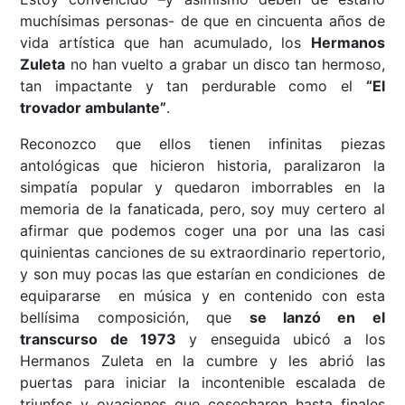
muchísimas personas- de que en cincuenta años de
vida artística que han acumulado, los
Hermanos
Zuleta
no han vuelto a grabar un disco tan hermoso,
tan impactante y tan perdurable como el
“El
trovador ambulante”
.
Reconozco que ellos tienen infinitas piezas
antológicas que hicieron historia, paralizaron la
simpatía popular y quedaron imborrables en la
memoria de la fanaticada, pero, soy muy certero al
afirmar que podemos coger una por una las casi
quinientas canciones de su extraordinario repertorio,
y son muy pocas las que estarían en condiciones de
equipararse en música y en contenido con esta
bellísima composición, que
se lanzó en el
transcurso de 1973
y enseguida ubicó a los
Hermanos Zuleta en la cumbre y les abrió las
puertas para iniciar la incontenible escalada de
triunfos y ovaciones que cosecharon hasta finales