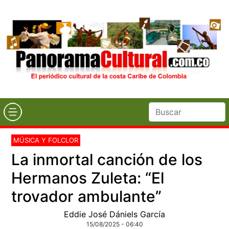
MÚSICA Y FOLCLOR
La inmortal canción de los
Hermanos Zuleta: “El
trovador ambulante”
Eddie José Dániels García
15/08/2025 - 06:40