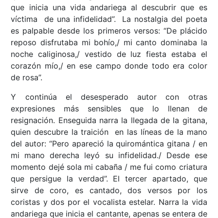
que inicia una vida andariega al descubrir que es
víctima de una infidelidad”. La nostalgia del poeta
es palpable desde los primeros versos: “De plácido
reposo disfrutaba mi bohío,/ mi canto dominaba la
noche caliginosa,/ vestido de luz fiesta estaba el
corazón mío,/ en ese campo donde todo era color
de rosa”.
Y continúa el desesperado autor con otras
expresiones más sensibles que lo llenan de
resignación. Enseguida narra la llegada de la gitana,
quien descubre la traición en las líneas de la mano
del autor: “Pero apareció la quiromántica gitana / en
mi mano derecha leyó su infidelidad./ Desde ese
momento dejé sola mi cabaña / me fui como criatura
que persigue la verdad”. El tercer apartado, que
sirve de coro, es cantado, dos versos por los
coristas y dos por el vocalista estelar. Narra la vida
andariega que inicia el cantante, apenas se entera de