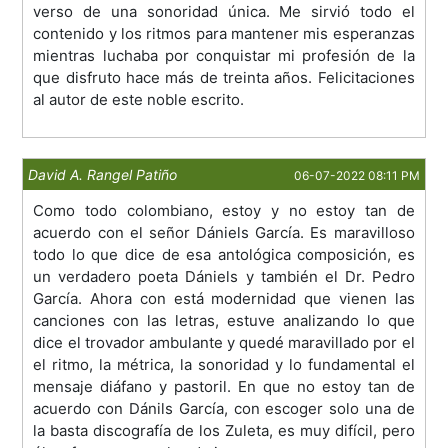
verso de una sonoridad única. Me sirvió todo el
contenido y los ritmos para mantener mis esperanzas
mientras luchaba por conquistar mi profesión de la
que disfruto hace más de treinta años. Felicitaciones
al autor de este noble escrito.
David A. Rangel Patiño
06-07-2022 08:11 PM
Como todo colombiano, estoy y no estoy tan de
acuerdo con el señor Dániels García. Es maravilloso
todo lo que dice de esa antológica composición, es
un verdadero poeta Dániels y también el Dr. Pedro
García. Ahora con está modernidad que vienen las
canciones con las letras, estuve analizando lo que
dice el trovador ambulante y quedé maravillado por el
el ritmo, la métrica, la sonoridad y lo fundamental el
mensaje diáfano y pastoril. En que no estoy tan de
acuerdo con Dánils García, con escoger solo una de
la basta discografía de los Zuleta, es muy difícil, pero