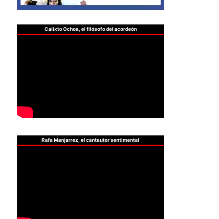
Calixto Ochoa, el filósofo del acordeón
Rafa Manjarrez, el cantautor sentimental