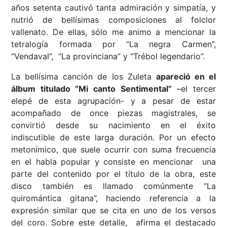
años setenta cautivó tanta admiración y simpatía, y
nutrió de bellísimas composiciones al folclor
vallenato. De ellas, sólo me animo a mencionar la
tetralogía formada por “La negra Carmen”,
“Vendaval”, “La provinciana” y “Trébol legendario”.
La bellísima canción de los Zuleta
apareció en el
álbum titulado “Mi canto Sentimental”
–el tercer
elepé de esta agrupación- y a pesar de estar
acompañado de once piezas magistrales, se
convirtió desde su nacimiento en el éxito
indiscutible de este larga duración. Por un efecto
metonímico, que suele ocurrir con suma frecuencia
en el habla popular y consiste en mencionar una
parte del contenido por el título de la obra, este
disco también es llamado comúnmente “La
quiromántica gitana”, haciendo referencia a la
expresión similar que se cita en uno de los versos
del coro. Sobre este detalle, afirma el destacado