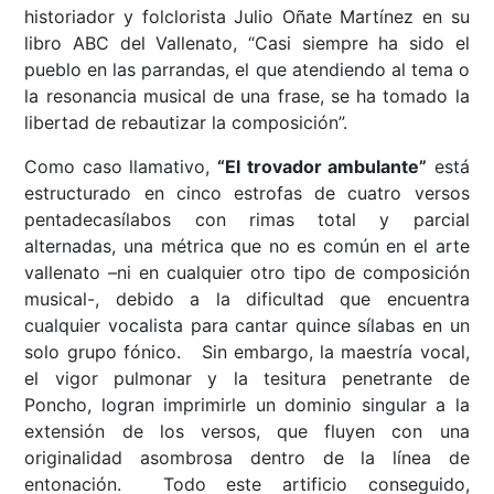
historiador y folclorista Julio Oñate Martínez en su
libro ABC del Vallenato, “Casi siempre ha sido el
pueblo en las parrandas, el que atendiendo al tema o
la resonancia musical de una frase, se ha tomado la
libertad de rebautizar la composición”.
Como caso llamativo,
“El trovador ambulante”
está
estructurado en cinco estrofas de cuatro versos
pentadecasílabos con rimas total y parcial
alternadas, una métrica que no es común en el arte
vallenato –ni en cualquier otro tipo de composición
musical-, debido a la dificultad que encuentra
cualquier vocalista para cantar quince sílabas en un
solo grupo fónico. Sin embargo, la maestría vocal,
el vigor pulmonar y la tesitura penetrante de
Poncho, logran imprimirle un dominio singular a la
extensión de los versos, que fluyen con una
originalidad asombrosa dentro de la línea de
entonación. Todo este artificio conseguido,