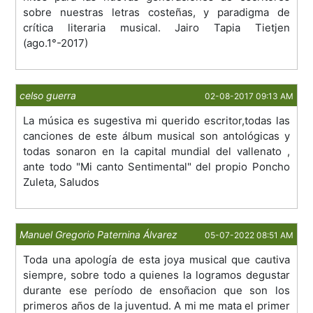
sobre nuestras letras costeñas, y paradigma de
crítica literaria musical. Jairo Tapia Tietjen
(ago.1°-2017)
celso guerra
02-08-2017 09:13 AM
La música es sugestiva mi querido escritor,todas las
canciones de este álbum musical son antológicas y
todas sonaron en la capital mundial del vallenato ,
ante todo "Mi canto Sentimental" del propio Poncho
Zuleta, Saludos
Manuel Gregorio Paternina Álvarez
05-07-2022 08:51 AM
Toda una apología de esta joya musical que cautiva
siempre, sobre todo a quienes la logramos degustar
durante ese período de ensoñacion que son los
primeros años de la juventud. A mi me mata el primer