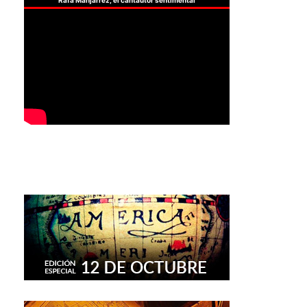
Rafa Manjarrez, el cantautor sentimental