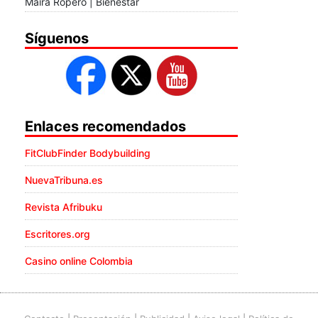
Maira Ropero | Bienestar
Síguenos
Enlaces recomendados
FitClubFinder Bodybuilding
NuevaTribuna.es
Revista Afribuku
Escritores.org
Casino online Colombia