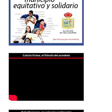
Calixto Ochoa, el filósofo del acordeón