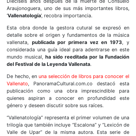
Dieciséis años después de la muerte de Consuelo
Araujonoguera, uno de sus más importantes libros,
‘
Vallenatología
’, recobra importancia.
Esta obra donde la gestora cutural se expresó en
detalle sobre el origen y fundamentos de la música
vallenata,
publicada por primera vez en 1973
, y
considerada una guía ideal para adentrarse en este
mundo musical,
ha sido reeditada por la Fundación
del Festival de la Leyenda Vallenata
.
De hecho, en
una selección de libros para conocer el
Vallenato
, PanoramaCultural.com.co destacó esta
publicación como una obra imprescindible para
quienes aspiran a conocer en profundidad este
género y deseen discutir sobre sus raíces.
“Vallenatología” representa el primer volumen de una
trilogía que también incluye “Escalona” y “Lexicón de
Valle de Upar” de la misma autora. Esta serie de