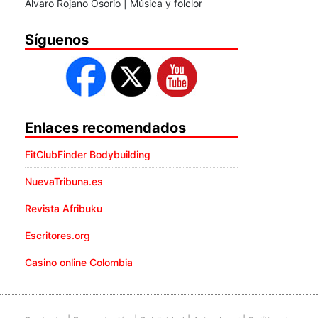
Álvaro Rojano Osorio | Música y folclor
Síguenos
Enlaces recomendados
FitClubFinder Bodybuilding
NuevaTribuna.es
Revista Afribuku
Escritores.org
Casino online Colombia