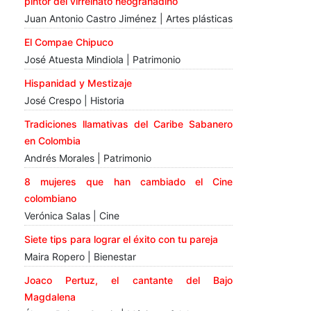
pintor del virreinato neogranadino
Juan Antonio Castro Jiménez | Artes plásticas
El Compae Chipuco
José Atuesta Mindiola | Patrimonio
Hispanidad y Mestizaje
José Crespo | Historia
Tradiciones llamativas del Caribe Sabanero
en Colombia
Andrés Morales | Patrimonio
8 mujeres que han cambiado el Cine
colombiano
Verónica Salas | Cine
Siete tips para lograr el éxito con tu pareja
Maira Ropero | Bienestar
Joaco Pertuz, el cantante del Bajo
Magdalena