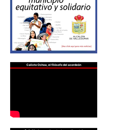
Calixto Ochoa, el filósofo del acordeón