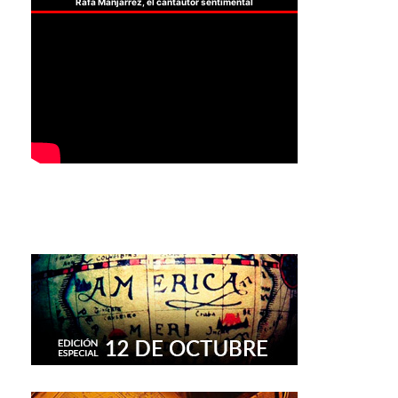
Rafa Manjarrez, el cantautor sentimental