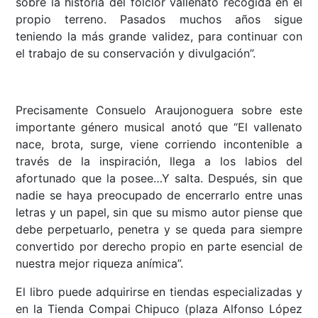
sobre la historia del folclor vallenato recogida en el
propio terreno. Pasados muchos años sigue
teniendo la más grande validez, para continuar con
el trabajo de su conservación y divulgación”.
Precisamente Consuelo Araujonoguera sobre este
importante género musical anotó que “El vallenato
nace, brota, surge, viene corriendo incontenible a
través de la inspiración, llega a los labios del
afortunado que la posee…Y salta. Después, sin que
nadie se haya preocupado de encerrarlo entre unas
letras y un papel, sin que su mismo autor piense que
debe perpetuarlo, penetra y se queda para siempre
convertido por derecho propio en parte esencial de
nuestra mejor riqueza anímica”.
El libro puede adquirirse en tiendas especializadas y
en la Tienda Compai Chipuco (plaza Alfonso López