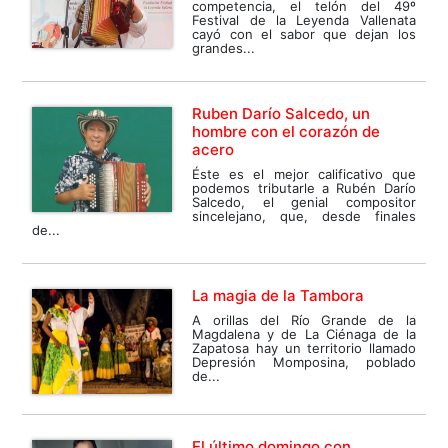
competencia, el telón del 49º
Festival de la Leyenda Vallenata
cayó con el sabor que dejan los
grandes...
Ruben Darío Salcedo, un
hombre con el corazón de
acero
Éste es el mejor calificativo que
podemos tributarle a Rubén Darío
Salcedo, el genial compositor
sincelejano, que, desde finales
de...
La magia de la Tambora
A orillas del Río Grande de la
Magdalena y de La Ciénaga de la
Zapatosa hay un territorio llamado
Depresión Momposina, poblado
de...
El último domingo con