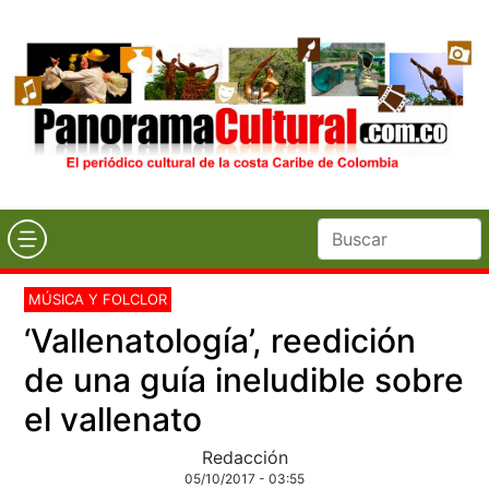
MÚSICA Y FOLCLOR
‘Vallenatología’, reedición
de una guía ineludible sobre
el vallenato
Redacción
05/10/2017 - 03:55