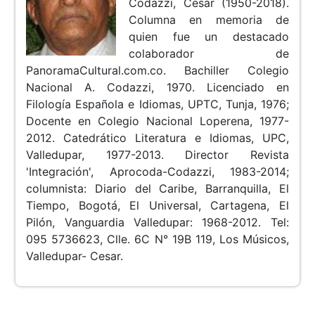
Codazzi, Cesar (1950-2018).
Columna en memoria de
quien fue un destacado
colaborador de
PanoramaCultural.com.co. Bachiller Colegio
Nacional A. Codazzi, 1970. Licenciado en
Filología Española e Idiomas, UPTC, Tunja, 1976;
Docente en Colegio Nacional Loperena, 1977-
2012. Catedrático Literatura e Idiomas, UPC,
Valledupar, 1977-2013. Director Revista
'Integración', Aprocoda-Codazzi, 1983-2014;
columnista: Diario del Caribe, Barranquilla, El
Tiempo, Bogotá, El Universal, Cartagena, El
Pilón, Vanguardia Valledupar: 1968-2012. Tel:
095 5736623, Clle. 6C N° 19B 119, Los Músicos,
Valledupar- Cesar.