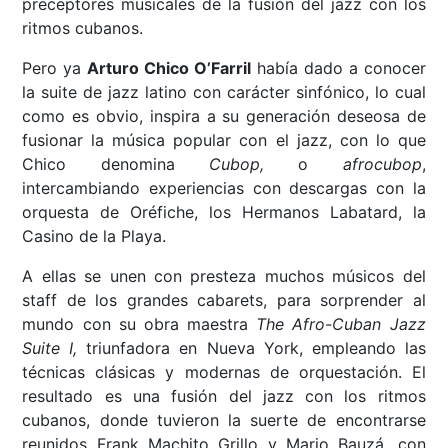
preceptores musicales de la fusión del jazz con los
ritmos cubanos.
Pero ya
Arturo Chico O’Farril
había dado a conocer
la suite de jazz latino con carácter sinfónico, lo cual
como es obvio, inspira a su generación deseosa de
fusionar la música popular con el jazz, con lo que
Chico denomina
Cubop,
o
afrocubop
,
intercambiando experiencias con descargas con la
orquesta de Oréfiche, los Hermanos Labatard, la
Casino de la Playa.
A ellas se unen con presteza muchos músicos del
staff de los grandes cabarets, para sorprender al
mundo con su obra maestra
The Afro-Cuban Jazz
Suite I,
triunfadora en Nueva York, empleando las
técnicas clásicas y modernas de orquestación. El
resultado es una fusión del jazz con los ritmos
cubanos, donde tuvieron la suerte de encontrarse
reunidos Frank Machito Grillo y Mario Bauzá, con