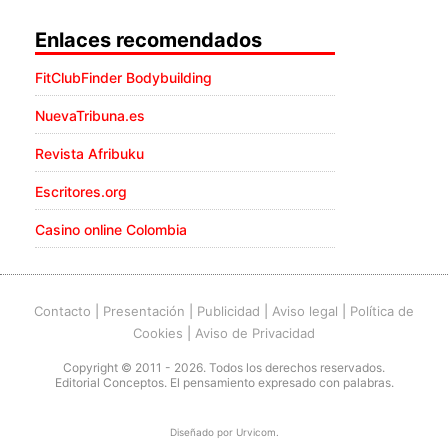
Enlaces recomendados
FitClubFinder Bodybuilding
NuevaTribuna.es
Revista Afribuku
Escritores.org
Casino online Colombia
Contacto
|
Presentación
|
Publicidad
|
Aviso legal
|
Política de
Cookies
|
Aviso de Privacidad
Copyright © 2011 - 2026. Todos los derechos reservados.
Editorial Conceptos. El pensamiento expresado con palabras.
Diseñado por
Urvicom
.