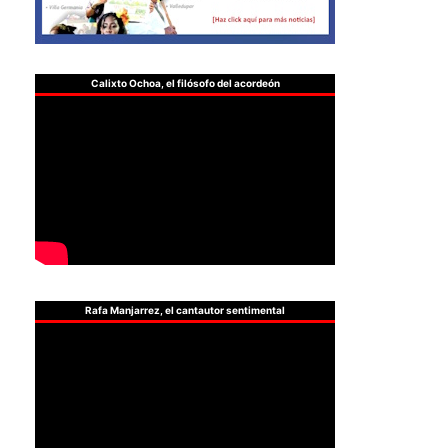
Calixto Ochoa, el filósofo del acordeón
Rafa Manjarrez, el cantautor sentimental