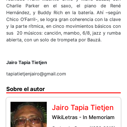
Charlie Parker en el saxo, el piano de René
Hernández, y Buddy Rich en la batería. Ahí –según
Chico O’Farril-, se logra gran coherencia con la clave
y la parte rítmica, en cinco movimientos básicos con
sus 20 músicos: canción, mambo, 6/8, jazz y rumba
abierta, con un solo de trompeta por Bauzá.
Jairo Tapia Tietjen
tapiatietjenjairo@gmail.com
Sobre el autor
Jairo Tapia Tietjen
WikiLetras - In Memoriam