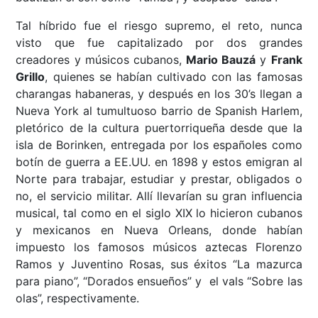
Tal híbrido fue el riesgo supremo, el reto, nunca
visto que fue capitalizado por dos grandes
creadores y músicos cubanos,
Mario Bauzá
y
Frank
Grillo
, quienes se habían cultivado con las famosas
charangas habaneras, y después en los 30’s llegan a
Nueva York al tumultuoso barrio de Spanish Harlem,
pletórico de la cultura puertorriqueña desde que la
isla de Borinken, entregada por los españoles como
botín de guerra a EE.UU. en 1898 y estos emigran al
Norte para trabajar, estudiar y prestar, obligados o
no, el servicio militar. Allí llevarían su gran influencia
musical, tal como en el siglo XIX lo hicieron cubanos
y mexicanos en Nueva Orleans, donde habían
impuesto los famosos músicos aztecas Florenzo
Ramos y Juventino Rosas, sus éxitos “La mazurca
para piano”, “Dorados ensueños” y el vals “Sobre las
olas”, respectivamente.