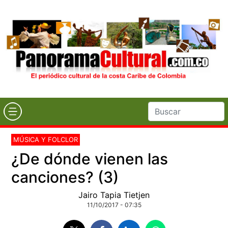
MÚSICA Y FOLCLOR
¿De dónde vienen las
canciones? (3)
Jairo Tapia Tietjen
11/10/2017 - 07:35