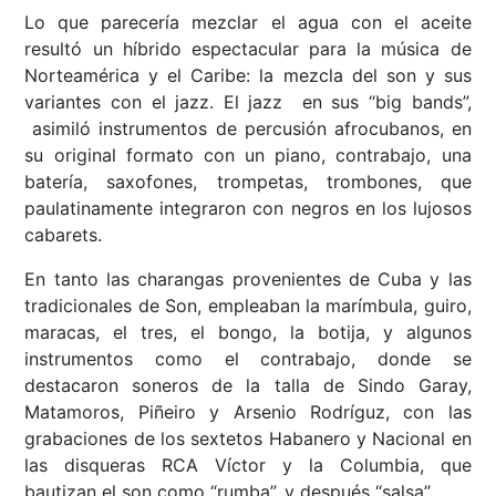
Lo que parecería mezclar el agua con el aceite
resultó un híbrido espectacular para la música de
Norteamérica y el Caribe: la mezcla del son y sus
variantes con el jazz. El jazz en sus “big bands”,
asimiló instrumentos de percusión afrocubanos, en
su original formato con un piano, contrabajo, una
batería, saxofones, trompetas, trombones, que
paulatinamente integraron con negros en los lujosos
cabarets.
En tanto las charangas provenientes de Cuba y las
tradicionales de Son, empleaban la marímbula, guiro,
maracas, el tres, el bongo, la botija, y algunos
instrumentos como el contrabajo, donde se
destacaron soneros de la talla de Sindo Garay,
Matamoros, Piñeiro y Arsenio Rodríguz, con las
grabaciones de los sextetos Habanero y Nacional en
las disqueras RCA Víctor y la Columbia, que
bautizan el son como “rumba”, y después “salsa”.