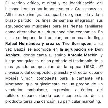
El sentido crítico, musical y de identificación del
hispano termina por imponerse en la Gran manzana.
Allí miles de inmigrantes aparte de ganarse la vida a
brazo partido, los fines de semana integraban sus
agrupaciones musicales para las fiestas familiares
como alternativa a su dura condición económica. En
ellas se impone la tradición, como cuando llega
Rafael Hernández y crea su Trío Borinquen
, a su
vez Bauzá se acomoda en
la agrupación de Don
Azpiazu
, donde canta su amigo
Antonio Machin
, y
luego son quienes dejan grabado el testimonio de la
más grande composición de la época (1930):
El
manisero
, del compositor, pianista y director cubano
Moisés Simon, compuesta para la cantante Rita
Montaner, que originalmente era un pregón de un
vendedor ambulante, expresión auténtica del
folklore cubano, donde cada comerciante de un
producto tenía una canción, su particular marketing.