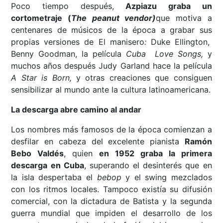
Poco tiempo después,
Azpiazu graba un
cortometraje (
The peanut vendor)
que motiva a
centenares de músicos de la época a grabar sus
propias versiones de El manisero
:
Duke Ellington,
Benny Goodman, la película
Cuba Love Songs,
y
muchos años después Judy Garland hace la película
A Star is Born,
y otras creaciones que consiguen
sensibilizar al mundo ante la cultura latinoamericana.
La descarga abre camino al andar
Los nombres más famosos de la época comienzan a
desfilar en cabeza del excelente pianista
Ramón
Bebo Valdés
, quien
en 1952 graba la primera
descarga en Cuba
, superando el desinterés que en
la isla despertaba el
bebop
y el swing mezclados
con los ritmos locales. Tampoco existía su difusión
comercial, con la dictadura de Batista y la segunda
guerra mundial que impiden el desarrollo de los