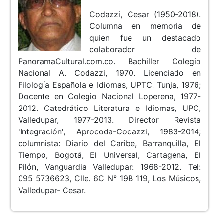
Codazzi, Cesar (1950-2018).
Columna en memoria de
quien fue un destacado
colaborador de
PanoramaCultural.com.co. Bachiller Colegio
Nacional A. Codazzi, 1970. Licenciado en
Filología Española e Idiomas, UPTC, Tunja, 1976;
Docente en Colegio Nacional Loperena, 1977-
2012. Catedrático Literatura e Idiomas, UPC,
Valledupar, 1977-2013. Director Revista
'Integración', Aprocoda-Codazzi, 1983-2014;
columnista: Diario del Caribe, Barranquilla, El
Tiempo, Bogotá, El Universal, Cartagena, El
Pilón, Vanguardia Valledupar: 1968-2012. Tel:
095 5736623, Clle. 6C N° 19B 119, Los Músicos,
Valledupar- Cesar.