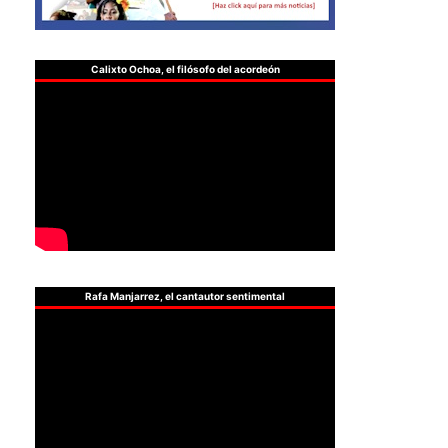
Calixto Ochoa, el filósofo del acordeón
Rafa Manjarrez, el cantautor sentimental