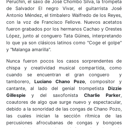
Peruchín, el saxo de José Chombo Silva, la trompeta
de Salvador El negro Vivar, el guitarrista José
Antonio Méndez, el timbalero Walfredo de los Reyes,
con la voz de Francisco Fellove. Nuevos acetatos
fueron grabados por los hermanos Cachao y Orestes
López, junto al conguero Tata Güines, interpretando
lo que ya son clásicos latinos como "Coge el golpe"
y "Malanga amarilla".
Nunca fueron pocos los casos sorprendentes de
chispa y creatividad musical compartida, como
cuando se encuentran el gran conguero y
tamborero,
Luciano Chano Pozo
, compositor y
cantante, al lado del genial trompetista
Dizzie
Gillespie
y del saxofonista
Charlie Parker
,
coautores de algo que surge nuevo y espectacular,
debido a la sonoridad de las congas de Chano Pozo,
las cuales inician la sección rítmica de las
percusiones afrocubanas de congas y bongoes