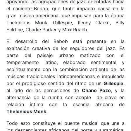
apoyando las agrupaciones de jazz orientadas hacia
el naciente Bebop, que tanto impacto causa en la
gran música americana, que impulsan para la época
Thelonious Monk, Gillespie, Kenny Clarke, Billy
Ecktine, Charlie Parker y Max Roach.
El desarrollo del Bebob está presente en la
exaltación creativa de los seguidores del jazz. Es
parte del paisaje urbano matizado con el
temperamento latino, elaborado sentimental y
espiritualmente con la combinación ardiente de las
músicas tradicionales latinoamericanas e impulsada
por el prodigioso sentido del ritmo de un
Gillespie
,
al lado de las percusiones de
Chano Pozo
, y la
alternancia de la rumba con acople de clave en
relación íntima con la esencia africana de
Thelonious Monk
.
Todo esto constituye el puente musical que une a
los descendientes africanos del norte y suramérica,