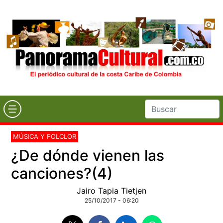
MÚSICA Y FOLCLOR
¿De dónde vienen las
canciones?(4)
Jairo Tapia Tietjen
25/10/2017 - 06:20