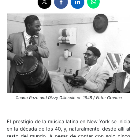
Chano Pozo and Dizzy Gillespie en 1948 / Foto: Granma
El prestigio de la música latina en New York se inicia
en la década de los 40, y, naturalmente, desde allí al
resto del mundo. A pesar de contar con solo cinco