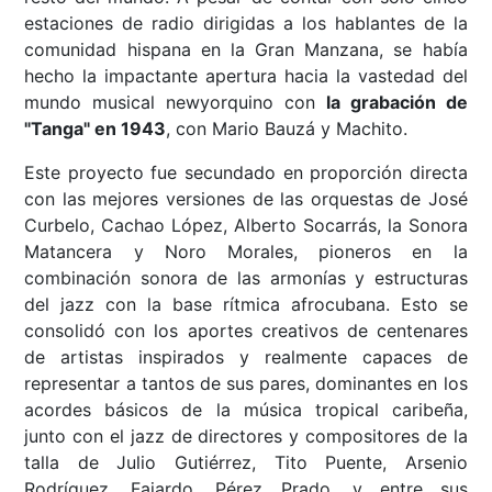
estaciones de radio dirigidas a los hablantes de la
comunidad hispana en la Gran Manzana, se había
hecho la impactante apertura hacia la vastedad del
mundo musical newyorquino con
la grabación de
"Tanga" en 1943
, con Mario Bauzá y Machito.
Este proyecto fue secundado en proporción directa
con las mejores versiones de las orquestas de José
Curbelo, Cachao López, Alberto Socarrás, la Sonora
Matancera y Noro Morales, pioneros en la
combinación sonora de las armonías y estructuras
del jazz con la base rítmica afrocubana. Esto se
consolidó con los aportes creativos de centenares
de artistas inspirados y realmente capaces de
representar a tantos de sus pares, dominantes en los
acordes básicos de la música tropical caribeña,
junto con el jazz de directores y compositores de la
talla de Julio Gutiérrez, Tito Puente, Arsenio
Rodríguez, Fajardo, Pérez Prado, y entre sus