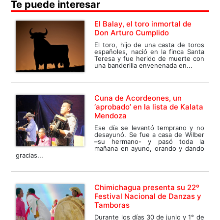
Te puede interesar
El Balay, el toro inmortal de
Don Arturo Cumplido
El toro, hijo de una casta de toros
españoles, nació en la finca Santa
Teresa y fue herido de muerte con
una banderilla envenenada en...
Cuna de Acordeones, un
‘aprobado’ en la lista de Kalata
Mendoza
Ese día se levantó temprano y no
desayunó. Se fue a casa de Wilber
–su hermano- y pasó toda la
mañana en ayuno, orando y dando
gracias...
Chimichagua presenta su 22º
Festival Nacional de Danzas y
Tamboras
Durante los días 30 de junio y 1° de