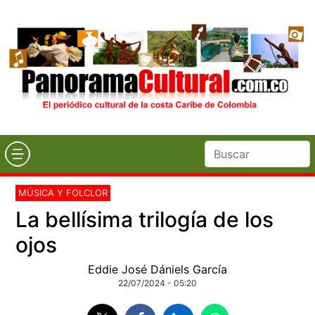
MÚSICA Y FOLCLOR
La bellísima trilogía de los
ojos
Eddie José Dániels García
22/07/2024 - 05:20