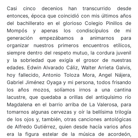
Casi cinco decenios han transcurrido desde
entonces, época que coincidió con mis últimos años
del bachillerato en el glorioso Colegio Pinillos de
Mompós y apenas los condiscípulos de mi
generación empezábamos a animarnos para
organizar nuestros primeros encuentros etílicos,
siempre dentro del respeto mutuo, la cordura juvenil
y la sobriedad que exigía el grosor de nuestras
edades. Edwin Alvarado Cáliz, Walter Arrieta Galvis,
hoy fallecido, Antonio Toloza Mora, Angel Nájera,
Gabriel Jiménez Oyaga y mi persona, todos frisando
los años mozos, solíamos irnos a una cantina
lacustre, que quedaba a orillas del antiquísimo río
Magdalena en el barrio arriba de La Valerosa, para
tomarnos algunas cervezas y oír la bellísima trilogía
de los ojos y, también, otras canciones antológicas
de Alfredo Gutiérrez, quien desde hacía varios años
era la figura estelar de la música de acordeón,