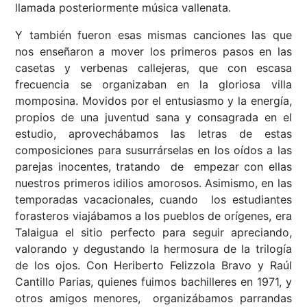
llamada posteriormente música vallenata.
Y también fueron esas mismas canciones las que
nos enseñaron a mover los primeros pasos en las
casetas y verbenas callejeras, que con escasa
frecuencia se organizaban en la gloriosa villa
momposina. Movidos por el entusiasmo y la energía,
propios de una juventud sana y consagrada en el
estudio, aprovechábamos las letras de estas
composiciones para susurrárselas en los oídos a las
parejas inocentes, tratando de empezar con ellas
nuestros primeros idilios amorosos. Asimismo, en las
temporadas vacacionales, cuando los estudiantes
forasteros viajábamos a los pueblos de orígenes, era
Talaigua el sitio perfecto para seguir apreciando,
valorando y degustando la hermosura de la trilogía
de los ojos. Con Heriberto Felizzola Bravo y Raúl
Cantillo Parias, quienes fuimos bachilleres en 1971, y
otros amigos menores, organizábamos parrandas