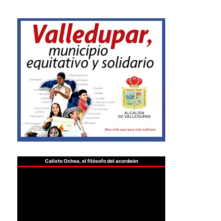
Calixto Ochoa, el filósofo del acordeón