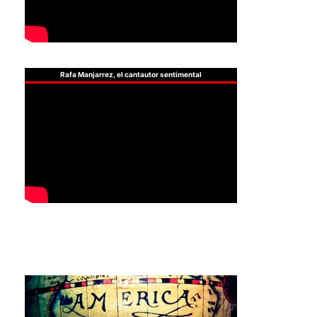
Rafa Manjarrez, el cantautor sentimental