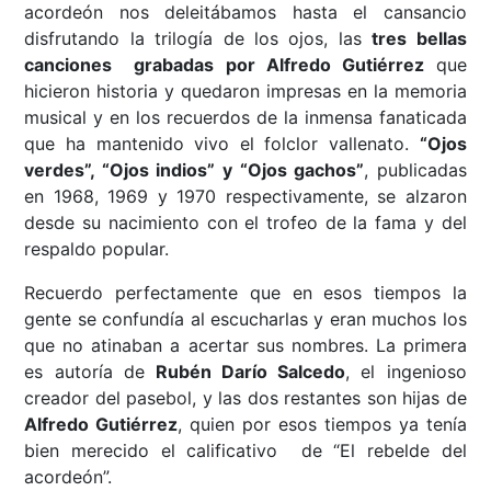
acordeón nos deleitábamos hasta el cansancio
disfrutando la trilogía de los ojos, las
tres bellas
canciones grabadas por Alfredo Gutiérrez
que
hicieron historia y quedaron impresas en la memoria
musical y en los recuerdos de la inmensa fanaticada
que ha mantenido vivo el folclor vallenato.
“Ojos
verdes”, “Ojos indios” y “Ojos gachos”
, publicadas
en 1968, 1969 y 1970 respectivamente, se alzaron
desde su nacimiento con el trofeo de la fama y del
respaldo popular.
Recuerdo perfectamente que en esos tiempos la
gente se confundía al escucharlas y eran muchos los
que no atinaban a acertar sus nombres. La primera
es autoría de
Rubén Darío Salcedo
, el ingenioso
creador del pasebol, y las dos restantes son hijas de
Alfredo Gutiérrez
, quien por esos tiempos ya tenía
bien merecido el calificativo de “El rebelde del
acordeón”.