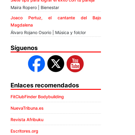
Maira Ropero | Bienestar
Joaco Pertuz, el cantante del Bajo
Magdalena
Álvaro Rojano Osorio | Música y folclor
Síguenos
Enlaces recomendados
FitClubFinder Bodybuilding
NuevaTribuna.es
Revista Afribuku
Escritores.org