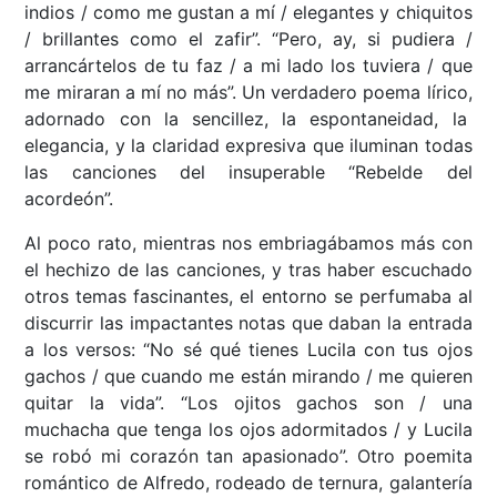
indios / como me gustan a mí / elegantes y chiquitos
/ brillantes como el zafir”. “Pero, ay, si pudiera /
arrancártelos de tu faz / a mi lado los tuviera / que
me miraran a mí no más”. Un verdadero poema lírico,
adornado con la sencillez, la espontaneidad, la
elegancia, y la claridad expresiva que iluminan todas
las canciones del insuperable “Rebelde del
acordeón”.
Al poco rato, mientras nos embriagábamos más con
el hechizo de las canciones, y tras haber escuchado
otros temas fascinantes, el entorno se perfumaba al
discurrir las impactantes notas que daban la entrada
a los versos: “No sé qué tienes Lucila con tus ojos
gachos / que cuando me están mirando / me quieren
quitar la vida”. “Los ojitos gachos son / una
muchacha que tenga los ojos adormitados / y Lucila
se robó mi corazón tan apasionado”. Otro poemita
romántico de Alfredo, rodeado de ternura, galantería