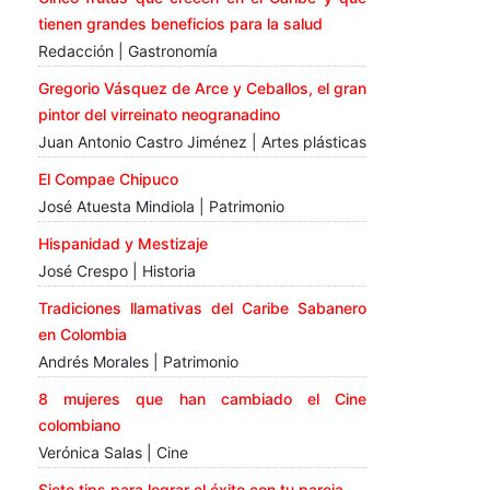
tienen grandes beneficios para la salud
Redacción | Gastronomía
Gregorio Vásquez de Arce y Ceballos, el gran
pintor del virreinato neogranadino
Juan Antonio Castro Jiménez | Artes plásticas
El Compae Chipuco
José Atuesta Mindiola | Patrimonio
Hispanidad y Mestizaje
José Crespo | Historia
Tradiciones llamativas del Caribe Sabanero
en Colombia
Andrés Morales | Patrimonio
8 mujeres que han cambiado el Cine
colombiano
Verónica Salas | Cine
Siete tips para lograr el éxito con tu pareja