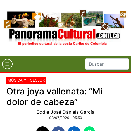
MÚSICA Y FOLCLOR
Otra joya vallenata: “Mi
dolor de cabeza”
Eddie José Dániels García
03/07/2026 - 05:50