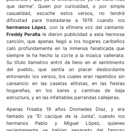
que darme”. Quien por curiosidad, o por simple
casualidad, escuche estos versos, no tendrá
dificultad para trasladarse a 1976 cuando los
hermanos López
, con la efímera voz del cantante
Freddy Peralta
le dieron publicidad a esta hermosa
canción, que apenas llegó a los hogares caribeños
caló profundamente en la inmensa fanaticada que
siempre le ha hecho la corte a la música vallenata.
Su título llamativo entró de lleno en el sentimiento
del pueblo, que sentía un placer desbordante
entonando los versos, los cuales eran repetidos sin
cansancio en las casetas elitistas, en las fiestas
hogareñas, en los bares y cantinas de baja
estructura, y en las infaltables parrandas callejeras.
Apenas frisaba 19 años Diomedes Díaz, y era
llamado ya “El cacique de la Junta”, cuando los
hermanos Pablo y Miguel López, quienes
recientemente se habían separado del famoso