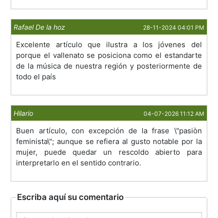
Rafael De la hoz
28-11-2024 04:01 PM
Excelente artículo que ilustra a los jóvenes del
porque el vallenato se posiciona como el estandarte
de la música de nuestra región y posteriormente de
todo el país
Hilario
04-07-2026 11:12 AM
Buen artículo, con excepción de la frase \"pasiòn
feminista\"; aunque se refiera al gusto notable por la
mujer, puede quedar un rescoldo abierto para
interpretarlo en el sentido contrario.
Escriba aquí su comentario