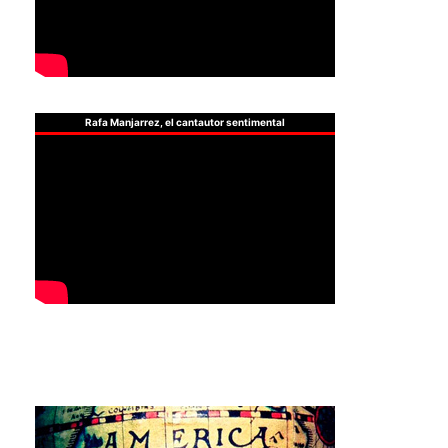
Rafa Manjarrez, el cantautor sentimental