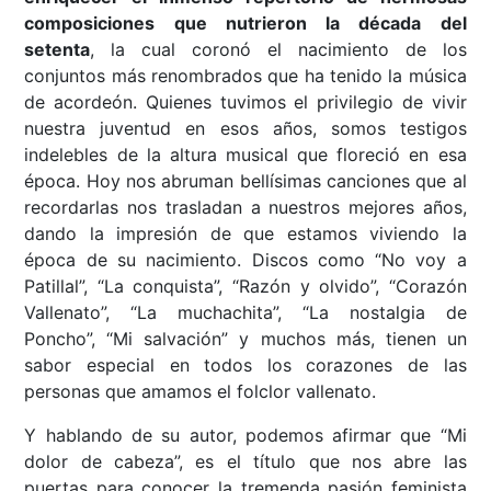
composiciones que nutrieron la década del
setenta
, la cual coronó el nacimiento de los
conjuntos más renombrados que ha tenido la música
de acordeón. Quienes tuvimos el privilegio de vivir
nuestra juventud en esos años, somos testigos
indelebles de la altura musical que floreció en esa
época. Hoy nos abruman bellísimas canciones que al
recordarlas nos trasladan a nuestros mejores años,
dando la impresión de que estamos viviendo la
época de su nacimiento. Discos como “No voy a
Patillal”, “La conquista”, “Razón y olvido”, “Corazón
Vallenato”, “La muchachita”, “La nostalgia de
Poncho”, “Mi salvación” y muchos más, tienen un
sabor especial en todos los corazones de las
personas que amamos el folclor vallenato.
Y hablando de su autor, podemos afirmar que “Mi
dolor de cabeza”, es el título que nos abre las
puertas para conocer la tremenda pasión feminista