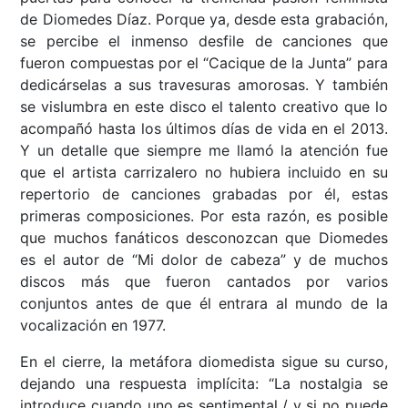
de Diomedes Díaz. Porque ya, desde esta grabación,
se percibe el inmenso desfile de canciones que
fueron compuestas por el “Cacique de la Junta” para
dedicárselas a sus travesuras amorosas. Y también
se vislumbra en este disco el talento creativo que lo
acompañó hasta los últimos días de vida en el 2013.
Y un detalle que siempre me llamó la atención fue
que el artista carrizalero no hubiera incluido en su
repertorio de canciones grabadas por él, estas
primeras composiciones. Por esta razón, es posible
que muchos fanáticos desconozcan que Diomedes
es el autor de “Mi dolor de cabeza” y de muchos
discos más que fueron cantados por varios
conjuntos antes de que él entrara al mundo de la
vocalización en 1977.
En el cierre, la metáfora diomedista sigue su curso,
dejando una respuesta implícita: “La nostalgia se
introduce cuando uno es sentimental / y si no puede