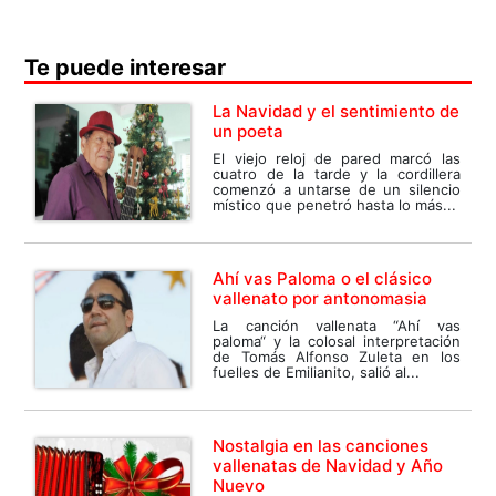
Te puede interesar
La Navidad y el sentimiento de
un poeta
El viejo reloj de pared marcó las
cuatro de la tarde y la cordillera
comenzó a untarse de un silencio
místico que penetró hasta lo más...
Ahí vas Paloma o el clásico
vallenato por antonomasia
La canción vallenata “Ahí vas
paloma“ y la colosal interpretación
de Tomás Alfonso Zuleta en los
fuelles de Emilianito, salió al...
Nostalgia en las canciones
vallenatas de Navidad y Año
Nuevo