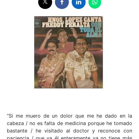
“Si me muero de un dolor que me he dado en la
cabeza / no es falta de medicina porque he tomado
bastante / he visitado al doctor y reconoce con
paciencia / que ya él enteramente ya no tiene más