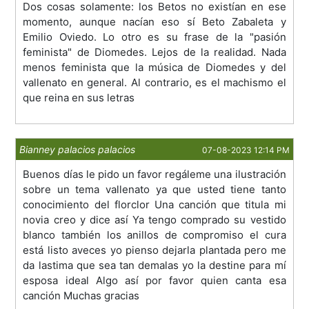
Dos cosas solamente: los Betos no existían en ese
momento, aunque nacían eso sí Beto Zabaleta y
Emilio Oviedo. Lo otro es su frase de la "pasión
feminista" de Diomedes. Lejos de la realidad. Nada
menos feminista que la música de Diomedes y del
vallenato en general. Al contrario, es el machismo el
que reina en sus letras
Bianney palacios palacios
07-08-2023 12:14 PM
Buenos días le pido un favor regáleme una ilustración
sobre un tema vallenato ya que usted tiene tanto
conocimiento del florclor Una canción que titula mi
novia creo y dice así Ya tengo comprado su vestido
blanco también los anillos de compromiso el cura
está listo aveces yo pienso dejarla plantada pero me
da lastima que sea tan demalas yo la destine para mí
esposa ideal Algo así por favor quien canta esa
canción Muchas gracias