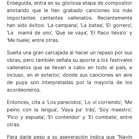
Enseguida, entra en su gloriosa etapa de compositor
anotando que le han grabado canciones los más
importantes cantantes vallenatos. Recientemente
han sido éxitos: ‘La campana’, ‘La batea’, ‘El gorrero’,
‘La mamá de uno’, ‘Que se vaya’, ‘El flaco lleva’o’ y
‘Me huele’, entre otras.
Suelta una gran carcajada al hacer un repaso por sus
obras, pero también señala su aporte a los festivales
vallenatos que se llevan a cabo en todo el país, e
incluso, en el exterior, donde sus canciones en aire
de puya son interpretadas por la mayoría de los
acordeoneros.
Entonces, cita a ‘Los parecidos’, ‘Lo ví corriendo’, ‘Me
peino con la lengua’, ‘Vaya pa’ trás’, ‘Soy maestro’,
‘Pico y espuela’, ‘El contendor’ y ‘El combate’, entre
otras.
Para darle peso a su aseveración indica que “Navín