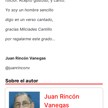
folclor. Aceptó gustoso, y cantó:
Yo soy un hombre sencillo
digo en un verso cantado,
gracias Milciades Cantillo
por regalarme este grado…
Juan Rincón Vanegas
@juanrinconv
Sobre el autor
Juan Rincón
Vanegas