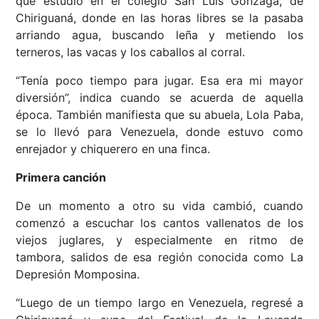
que estudió en el colegio San Luis Gonzaga, de
Chiriguaná, donde en las horas libres se la pasaba
arriando agua, buscando leña y metiendo los
terneros, las vacas y los caballos al corral.
“Tenía poco tiempo para jugar. Esa era mi mayor
diversión”, indica cuando se acuerda de aquella
época. También manifiesta que su abuela, Lola Paba,
se lo llevó para Venezuela, donde estuvo como
enrejador y chiquerero en una finca.
Primera canción
De un momento a otro su vida cambió, cuando
comenzó a escuchar los cantos vallenatos de los
viejos juglares, y especialmente en ritmo de
tambora, salidos de esa región conocida como La
Depresión Momposina.
“Luego de un tiempo largo en Venezuela, regresé a