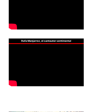
Rafa Manjarrez, el cantautor sentimental