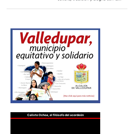
Calixto Ochoa, el filósofo del acordeón