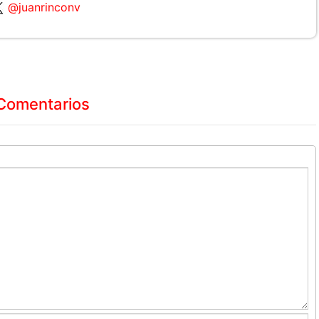
@juanrinconv
Comentarios