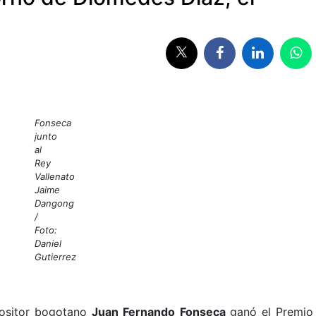
Fonseca
junto
al
Rey
Vallenato
Jaime
Dangong
/
Foto:
Daniel
Gutierrez
positor bogotano
Juan Fernando Fonseca
ganó el Premio