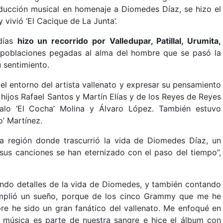
ucción musical en homenaje a Diomedes Díaz, se hizo el
y vivió ‘El Cacique de La Junta’.
días
hizo un recorrido por Valledupar, Patillal, Urumita,
 poblaciones pegadas al alma del hombre que se pasó la
 sentimiento.
l entorno del artista vallenato y expresar su pensamiento
hijos Rafael Santos y Martín Elías y de los Reyes de Reyes
zalo ‘El Cocha’ Molina y Álvaro López. También estuvo
’ Martínez.
a región donde trascurrió la vida de Diomedes Díaz, un
y sus canciones se han eternizado con el paso del tiempo”,
endo detalles de la vida de Diomedes, y también contando
umplió un sueño, porque de los cinco Grammy que me he
pre he sido un gran fanático del vallenato. Me enfoqué en
 música es parte de nuestra sangre e hice el álbum con