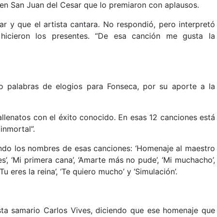
 en San Juan del Cesar que lo premiaron con aplausos.
 y que el artista cantara. No respondió, pero interpretó
 hicieron los presentes. “De esa canción me gusta la
 palabras de elogios para Fonseca, por su aporte a la
allenatos con el éxito conocido. En esas 12 canciones está
inmortal”.
ando los nombres de esas canciones: ‘Homenaje al maestro
es’, ‘Mi primera cana’, ‘Amarte más no pude’, ‘Mi muchacho’,
‘Tu eres la reina’, ‘Te quiero mucho’ y ‘Simulación’.
ista samario Carlos Vives, diciendo que ese homenaje que