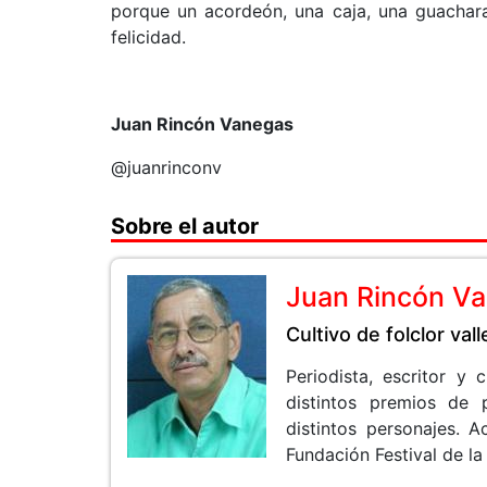
porque un acordeón, una caja, una guachara
felicidad.
Juan Rincón Vanegas
@juanrinconv
Sobre el autor
Juan Rincón V
Cultivo de folclor val
Periodista, escritor y
distintos premios de 
distintos personajes.
Fundación Festival de la