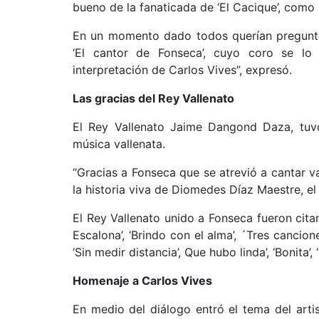
bueno de la fanaticada de ‘El Cacique’, como
En un momento dado todos querían preguntar
‘El cantor de Fonseca’, cuyo coro se lo
interpretación de Carlos Vives”, expresó.
Las gracias del Rey Vallenato
El Rey Vallenato Jaime Dangond Daza, tuvo
música vallenata.
“Gracias a Fonseca que se atrevió a cantar v
la historia viva de Diomedes Díaz Maestre, el 
El Rey Vallenato unido a Fonseca fueron cit
Escalona’, ‘Brindo con el alma’, ´Tres cancion
‘Sin medir distancia’, Que hubo linda’, ‘Bonita’, 
Homenaje a Carlos Vives
En medio del diálogo entró el tema del art