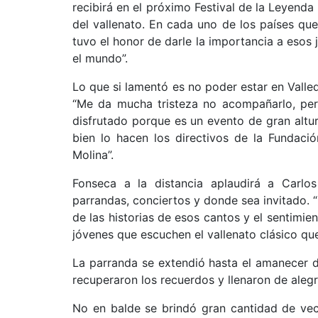
recibirá en el próximo Festival de la Leyenda
del vallenato. En cada uno de los países que
tuvo el honor de darle la importancia a esos ju
el mundo”.
Lo que si lamentó es no poder estar en Valled
“Me da mucha tristeza no acompañarlo, pero
disfrutado porque es un evento de gran altura
bien lo hacen los directivos de la Fundació
Molina”.
Fonseca a la distancia aplaudirá a Carlos
parrandas, conciertos y donde sea invitado. 
de las historias de esos cantos y el sentimie
jóvenes que escuchen el vallenato clásico que 
La parranda se extendió hasta el amanecer d
recuperaron los recuerdos y llenaron de alegr
No en balde se brindó gran cantidad de vece