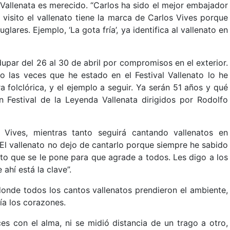
 Vallenata es merecido. “Carlos ha sido el mejor embajador
 visito el vallenato tiene la marca de Carlos Vives porque
glares. Ejemplo, ‘La gota fría’, ya identifica al vallenato en
upar del 26 al 30 de abril por compromisos en el exterior.
 las veces que he estado en el Festival Vallenato lo he
 folclórica, y el ejemplo a seguir. Ya serán 51 años y qué
n Festival de la Leyenda Vallenata dirigidos por Rodolfo
 Vives, mientras tanto seguirá cantando vallenatos en
“El vallenato no dejo de cantarlo porque siempre he sabido
nto que se le pone para que agrade a todos. Les digo a los
ahí está la clave”.
onde todos los cantos vallenatos prendieron el ambiente,
ía los corazones.
s con el alma, ni se midió distancia de un trago a otro,