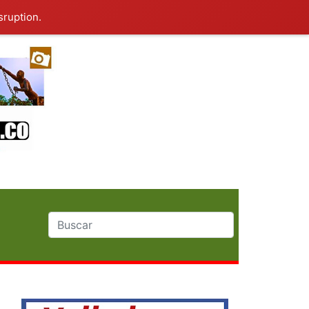
sruption.