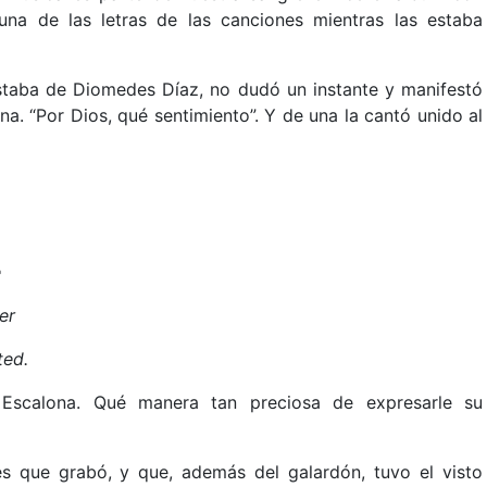
una de las letras de las canciones mientras las estaba
ustaba de Diomedes Díaz, no dudó un instante y manifestó
a. “Por Dios, qué sentimiento”. Y de una la cantó unido al
e
er
ted.
 Escalona. Qué manera tan preciosa de expresarle su
s que grabó, y que, además del galardón, tuvo el visto