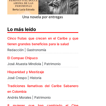
Lo más leído
Cinco frutas que crecen en el Caribe y que
tienen grandes beneficios para la salud
Redacción | Gastronomía
El Compae Chipuco
José Atuesta Mindiola | Patrimonio
Hispanidad y Mestizaje
José Crespo | Historia
Tradiciones llamativas del Caribe Sabanero
en Colombia
Andrés Morales | Patrimonio
8 mujeres que han cambiado el Cine