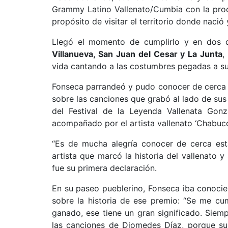
Grammy Latino Vallenato/Cumbia con la prod
propósito de visitar el territorio donde nació 
Llegó el momento de cumplirlo y en dos 
Villanueva, San Juan del Cesar y La Junta
,
vida cantando a las costumbres pegadas a su
Fonseca parrandeó y pudo conocer de cerca e
sobre las canciones que grabó al lado de sus 
del Festival de la Leyenda Vallenata Gon
acompañado por el artista vallenato ‘Chabuco
“Es de mucha alegría conocer de cerca est
artista que marcó la historia del vallenato 
fue su primera declaración.
En su paseo pueblerino, Fonseca iba conoci
sobre la historia de ese premio: “Se me c
ganado, ese tiene un gran significado. Siem
las canciones de Diomedes Díaz, porque su