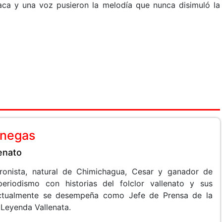
ca y una voz pusieron la melodía que nunca disimuló la
anegas
lenato
 cronista, natural de Chimichagua, Cesar y ganador de
periodismo con historias del folclor vallenato y sus
 Actualmente se desempeña como Jefe de Prensa de la
 Leyenda Vallenata.