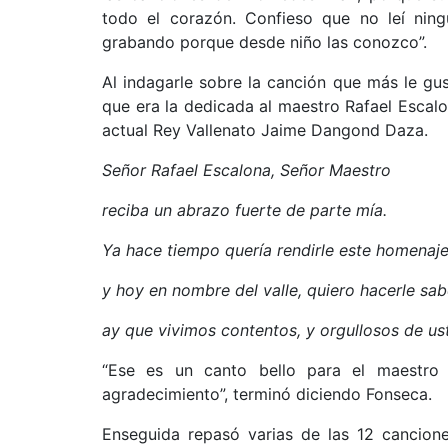
todo el corazón. Confieso que no leí ning
grabando porque desde niño las conozco”.
Al indagarle sobre la canción que más le g
que era la dedicada al maestro Rafael Escalon
actual Rey Vallenato Jaime Dangond Daza.
Señor Rafael Escalona, Señor Maestro
reciba un abrazo fuerte de parte mía.
Ya hace tiempo quería rendirle este homenaj
y hoy en nombre del valle, quiero hacerle sab
ay que vivimos contentos, y orgullosos de us
“Ese es un canto bello para el maestro
agradecimiento”, terminó diciendo Fonseca.
Enseguida repasó varias de las 12 cancione