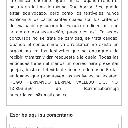
la califican diferente, igual en la segunda ronda si
pasa y en la final lo mismo. Que horror.!!! Yo puedo
estar equivocado, pero como los festivales nunca
explican a los participantes cuales son los criterios
de evaluación y cuando lo evalúan no dicen por qué
le dieron esa evaluación, pues rico así. En estos
concursos no se trata de cantidad, se trata calidad.
Cuando el concursante va a reclamar, no existe un
organismo en los festivales que se encarguen de
recibir, tramitar y dar respuesta a la queja. Todas las
entidades tienen al menos un correo para presentar
quejas, hasta el televidente tiene su defensor. En las
entidades que promueven los festivales no existen.
HUGO HERNANDO BERNAL VALLEJO C.C. NO.
13.893.356 de Barrancabermeja
huberdelvalle@gmail.com.co
Escriba aquí su comentario