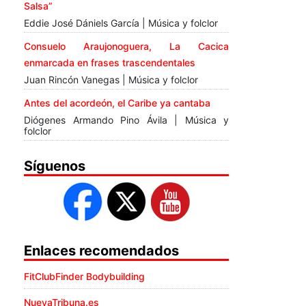
Salsa”
Eddie José Dániels García | Música y folclor
Consuelo Araujonoguera, La Cacica
enmarcada en frases trascendentales
Juan Rincón Vanegas | Música y folclor
Antes del acordeón, el Caribe ya cantaba
Diógenes Armando Pino Ávila | Música y
folclor
Síguenos
Enlaces recomendados
FitClubFinder Bodybuilding
NuevaTribuna.es