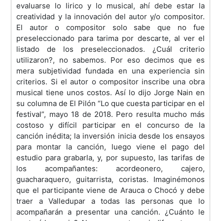
evaluarse lo lirico y lo musical, ahí debe estar la
creatividad y la innovación del autor y/o compositor.
El autor o compositor solo sabe que no fue
preseleccionado para tarima por descarte, al ver el
listado de los preseleccionados. ¿Cuál criterio
utilizaron?, no sabemos. Por eso decimos que es
mera subjetividad fundada en una experiencia sin
criterios. Si el autor o compositor inscribe una obra
musical tiene unos costos. Así lo dijo Jorge Nain en
su columna de El Pilón “Lo que cuesta participar en el
festival”, mayo 18 de 2018. Pero resulta mucho más
costoso y difícil participar en el concurso de la
canción inédita; la inversión inicia desde los ensayos
para montar la canción, luego viene el pago del
estudio para grabarla, y, por supuesto, las tarifas de
los acompañantes: acordeonero, cajero,
guacharaquero, guitarrista, coristas. Imaginémonos
que el participante viene de Arauca o Chocó y debe
traer a Valledupar a todas las personas que lo
acompañarán a presentar una canción. ¿Cuánto le