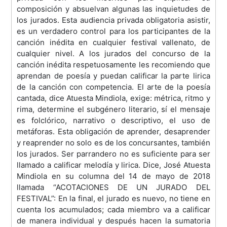
composición y absuelvan algunas las inquietudes de
los jurados. Esta audiencia privada obligatoria asistir,
es un verdadero control para los participantes de la
canción inédita en cualquier festival vallenato, de
cualquier nivel. A los jurados del concurso de la
canción inédita respetuosamente les recomiendo que
aprendan de poesía y puedan calificar la parte lirica
de la canción con competencia. El arte de la poesía
cantada, dice Atuesta Mindiola, exige: métrica, ritmo y
rima, determine el subgénero literario, sí el mensaje
es folclórico, narrativo o descriptivo, el uso de
metáforas. Esta obligación de aprender, desaprender
y reaprender no solo es de los concursantes, también
los jurados. Ser parrandero no es suficiente para ser
llamado a calificar melodía y lirica. Dice, José Atuesta
Mindiola en su columna del 14 de mayo de 2018
llamada “ACOTACIONES DE UN JURADO DEL
FESTIVAL”: En la final, el jurado es nuevo, no tiene en
cuenta los acumulados; cada miembro va a calificar
de manera individual y después hacen la sumatoria