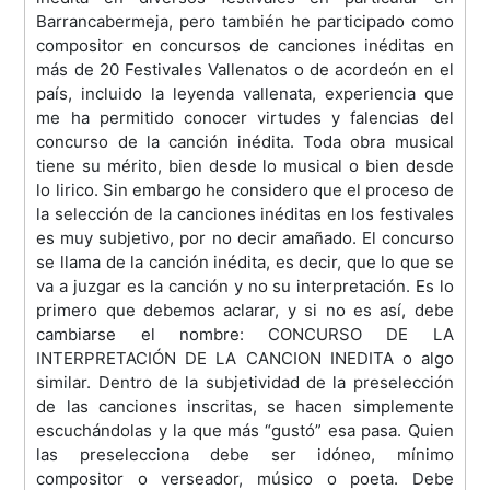
Barrancabermeja, pero también he participado como
compositor en concursos de canciones inéditas en
más de 20 Festivales Vallenatos o de acordeón en el
país, incluido la leyenda vallenata, experiencia que
me ha permitido conocer virtudes y falencias del
concurso de la canción inédita. Toda obra musical
tiene su mérito, bien desde lo musical o bien desde
lo lirico. Sin embargo he considero que el proceso de
la selección de la canciones inéditas en los festivales
es muy subjetivo, por no decir amañado. El concurso
se llama de la canción inédita, es decir, que lo que se
va a juzgar es la canción y no su interpretación. Es lo
primero que debemos aclarar, y si no es así, debe
cambiarse el nombre: CONCURSO DE LA
INTERPRETACIÓN DE LA CANCION INEDITA o algo
similar. Dentro de la subjetividad de la preselección
de las canciones inscritas, se hacen simplemente
escuchándolas y la que más “gustó” esa pasa. Quien
las preselecciona debe ser idóneo, mínimo
compositor o verseador, músico o poeta. Debe