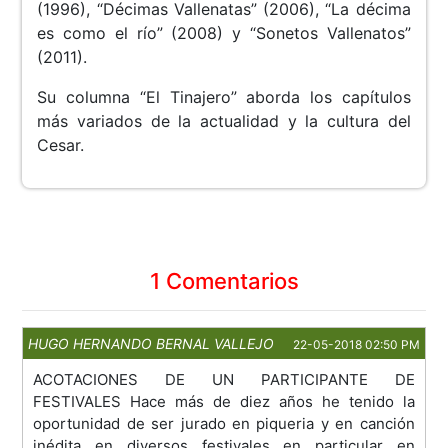
(1996), “Décimas Vallenatas” (2006), “La décima
es como el río” (2008) y “Sonetos Vallenatos”
(2011).
Su columna “El Tinajero” aborda los capítulos
más variados de la actualidad y la cultura del
Cesar.
1 Comentarios
HUGO HERNANDO BERNAL VALLEJO
22-05-2018 02:50 PM
ACOTACIONES DE UN PARTICIPANTE DE
FESTIVALES Hace más de diez años he tenido la
oportunidad de ser jurado en piqueria y en canción
inédita en diversos festivales en particular en