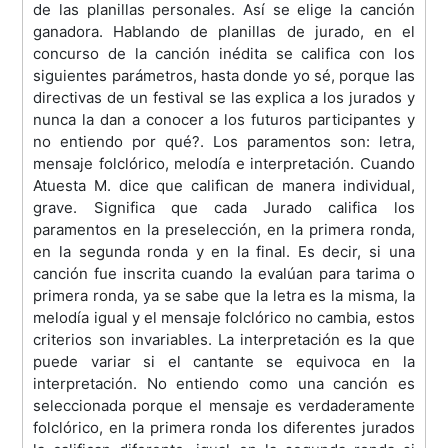
de las planillas personales. Así se elige la canción
ganadora. Hablando de planillas de jurado, en el
concurso de la canción inédita se califica con los
siguientes parámetros, hasta donde yo sé, porque las
directivas de un festival se las explica a los jurados y
nunca la dan a conocer a los futuros participantes y
no entiendo por qué?. Los paramentos son: letra,
mensaje folclórico, melodía e interpretación. Cuando
Atuesta M. dice que califican de manera individual,
grave. Significa que cada Jurado califica los
paramentos en la preselección, en la primera ronda,
en la segunda ronda y en la final. Es decir, si una
canción fue inscrita cuando la evalúan para tarima o
primera ronda, ya se sabe que la letra es la misma, la
melodía igual y el mensaje folclórico no cambia, estos
criterios son invariables. La interpretación es la que
puede variar si el cantante se equivoca en la
interpretación. No entiendo como una canción es
seleccionada porque el mensaje es verdaderamente
folclórico, en la primera ronda los diferentes jurados