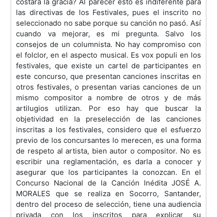
costará la gracia? Al parecer esto es indiferente para
las directivas de los Festivales, pues el inscrito no
seleccionado no sabe porque su canción no pasó. Así
cuando va mejorar, es mi pregunta. Salvo los
consejos de un columnista. No hay compromiso con
el folclor, en el aspecto musical. Es vox populi en los
festivales, que existe un cartel de participantes en
este concurso, que presentan canciones inscritas en
otros festivales, o presentan varias canciones de un
mismo compositor a nombre de otros y de más
artilugios utilizan. Por eso hay que buscar la
objetividad en la preselección de las canciones
inscritas a los festivales, considero que el esfuerzo
previo de los concursantes lo merecen, es una forma
de respeto al artista, bien autor o compositor. No es
escribir una reglamentación, es darla a conocer y
asegurar que los participantes la conozcan. En el
Concurso Nacional de la Canción Inédita JOSÉ A.
MORALES que se realiza en Socorro, Santander,
dentro del proceso de selección, tiene una audiencia
privada con los inscritos para explicar su