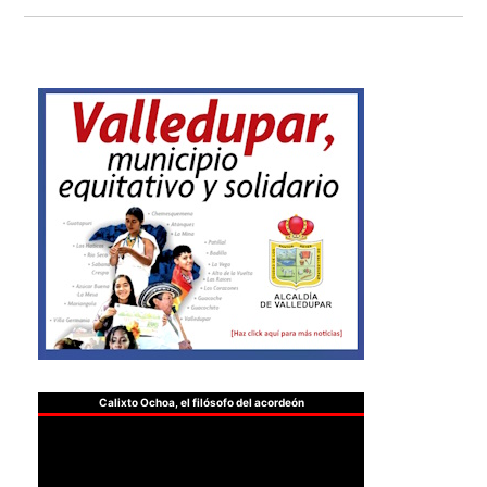
Calixto Ochoa, el filósofo del acordeón