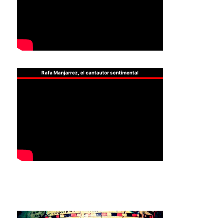
Rafa Manjarrez, el cantautor sentimental