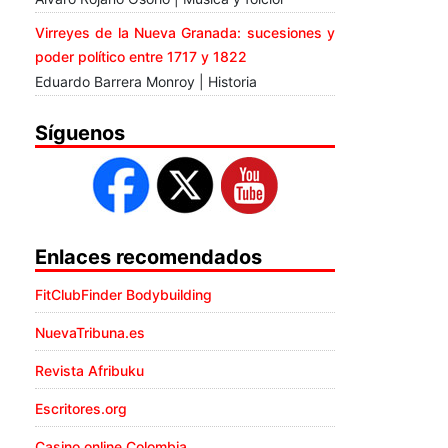
Virreyes de la Nueva Granada: sucesiones y
poder político entre 1717 y 1822
Eduardo Barrera Monroy | Historia
Síguenos
Enlaces recomendados
FitClubFinder Bodybuilding
NuevaTribuna.es
Revista Afribuku
Escritores.org
Casino online Colombia