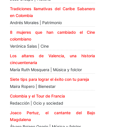
Tradiciones llamativas del Caribe Sabanero
en Colombia
Andrés Morales | Patrimonio
8 mujeres que han cambiado el Cine
colombiano
Verónica Salas | Cine
Los altares de Valencia, una historia
cincuentenaria
María Ruth Mosquera | Música y folclor
Siete tips para lograr el éxito con tu pareja
Maira Ropero | Bienestar
Colombia y el Tour de Francia
Redacción | Ocio y sociedad
Joaco Pertuz, el cantante del Bajo
Magdalena
Álvaro Rojano Osorio | Música y folclor