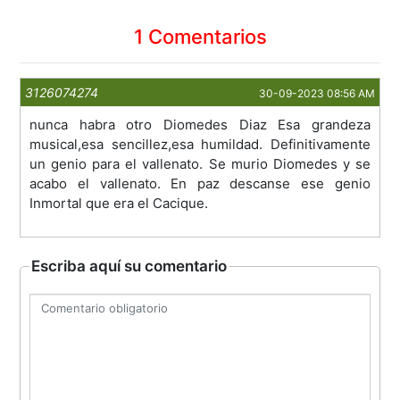
1 Comentarios
3126074274
30-09-2023 08:56 AM
nunca habra otro Diomedes Diaz Esa grandeza
musical,esa sencillez,esa humildad. Definitivamente
un genio para el vallenato. Se murio Diomedes y se
acabo el vallenato. En paz descanse ese genio
Inmortal que era el Cacique.
Escriba aquí su comentario