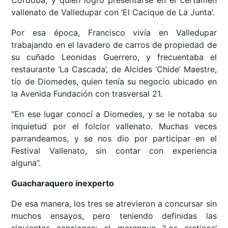
Córdoba, y quien logró presentarse en el certamen
vallenato de Valledupar con ‘El Cacique de La Junta’.
Por esa época, Francisco vivía en Valledupar
trabajando en el lavadero de carros de propiedad de
su cuñado Leonidas Guerrero, y frecuentaba el
restaurante ‘La Cascada’, de Alcides ‘Chide’ Maestre,
tío de Diomedes, quien tenía su negocio ubicado en
la Avenida Fundación con trasversal 21.
“En ese lugar conocí a Diomedes, y se le notaba su
inquietud por el folclor vallenato. Muchas veces
parrandeamos, y se nos dio por participar en el
Festival Vallenato, sin contar con experiencia
alguna”.
Guacharaquero inexperto
De esa manera, los tres se atrevieron a concursar sin
muchos ensayos, pero teniendo definidas las