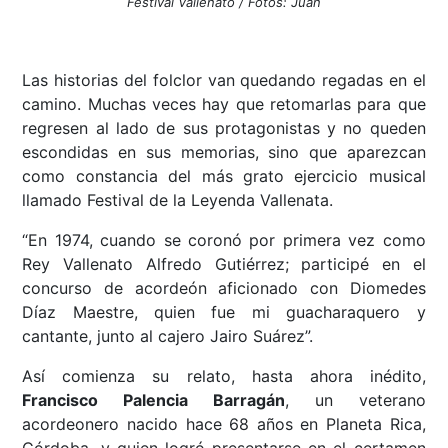
Festival Vallenato / Fotos: Juan
Las historias del folclor van quedando regadas en el
camino. Muchas veces hay que retomarlas para que
regresen al lado de sus protagonistas y no queden
escondidas en sus memorias, sino que aparezcan
como constancia del más grato ejercicio musical
llamado Festival de la Leyenda Vallenata.
“En 1974, cuando se coronó por primera vez como
Rey Vallenato Alfredo Gutiérrez; participé en el
concurso de acordeón aficionado con Diomedes
Díaz Maestre, quien fue mi guacharaquero y
cantante, junto al cajero Jairo Suárez”.
Así comienza su relato, hasta ahora inédito,
Francisco Palencia Barragán
, un veterano
acordeonero nacido hace 68 años en Planeta Rica,