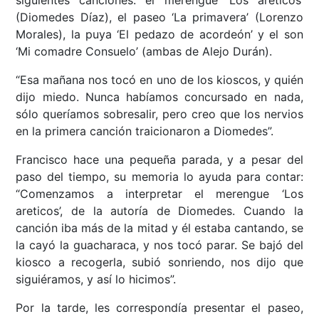
siguientes canciones: el merengue ‘Los areticos’
(Diomedes Díaz), el paseo ‘La primavera’ (Lorenzo
Morales), la puya ‘El pedazo de acordeón’ y el son
‘Mi comadre Consuelo’ (ambas de Alejo Durán).
“Esa mañana nos tocó en uno de los kioscos, y quién
dijo miedo. Nunca habíamos concursado en nada,
sólo queríamos sobresalir, pero creo que los nervios
en la primera canción traicionaron a Diomedes”.
Francisco hace una pequeña parada, y a pesar del
paso del tiempo, su memoria lo ayuda para contar:
“Comenzamos a interpretar el merengue ‘Los
areticos’, de la autoría de Diomedes. Cuando la
canción iba más de la mitad y él estaba cantando, se
la cayó la guacharaca, y nos tocó parar. Se bajó del
kiosco a recogerla, subió sonriendo, nos dijo que
siguiéramos, y así lo hicimos”.
Por la tarde, les correspondía presentar el paseo,