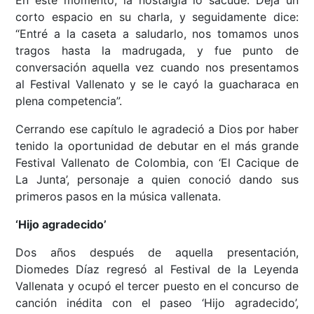
En este momento, la nostalgia lo sacude. Deja un
corto espacio en su charla, y seguidamente dice:
“Entré a la caseta a saludarlo, nos tomamos unos
tragos hasta la madrugada, y fue punto de
conversación aquella vez cuando nos presentamos
al Festival Vallenato y se le cayó la guacharaca en
plena competencia”.
Cerrando ese capítulo le agradeció a Dios por haber
tenido la oportunidad de debutar en el más grande
Festival Vallenato de Colombia, con ‘El Cacique de
La Junta’, personaje a quien conoció dando sus
primeros pasos en la música vallenata.
‘Hijo agradecido’
Dos años después de aquella presentación,
Diomedes Díaz regresó al Festival de la Leyenda
Vallenata y ocupó el tercer puesto en el concurso de
canción inédita con el paseo ‘Hijo agradecido’,