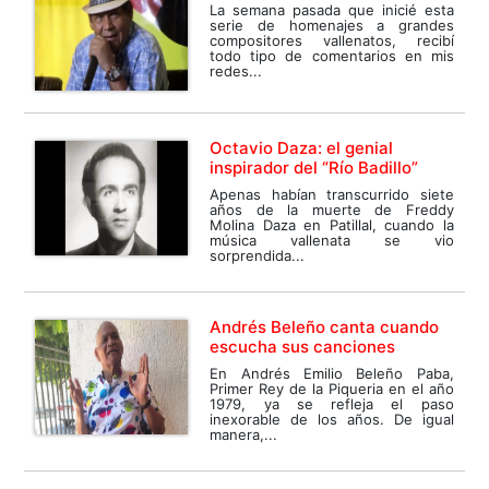
La semana pasada que inicié esta
serie de homenajes a grandes
compositores vallenatos, recibí
todo tipo de comentarios en mis
redes...
Octavio Daza: el genial
inspirador del “Río Badillo”
Apenas habían transcurrido siete
años de la muerte de Freddy
Molina Daza en Patillal, cuando la
música vallenata se vio
sorprendida...
Andrés Beleño canta cuando
escucha sus canciones
En Andrés Emilio Beleño Paba,
Primer Rey de la Piqueria en el año
1979, ya se refleja el paso
inexorable de los años. De igual
manera,...