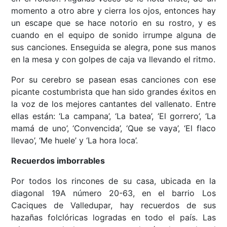
momento a otro abre y cierra los ojos, entonces hay
un escape que se hace notorio en su rostro, y es
cuando en el equipo de sonido irrumpe alguna de
sus canciones. Enseguida se alegra, pone sus manos
en la mesa y con golpes de caja va llevando el ritmo.
Por su cerebro se pasean esas canciones con ese
picante costumbrista que han sido grandes éxitos en
la voz de los mejores cantantes del vallenato. Entre
ellas están: ‘La campana’, ‘La batea’, ‘El gorrero’, ‘La
mamá de uno’, ‘Convencida’, ‘Que se vaya’, ‘El flaco
llevao’, ‘Me huele’ y ‘La hora loca’.
Recuerdos imborrables
Por todos los rincones de su casa, ubicada en la
diagonal 19A número 20-63, en el barrio Los
Caciques de Valledupar, hay recuerdos de sus
hazañas folclóricas logradas en todo el país. Las