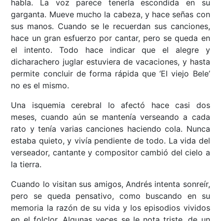
habla. La voz parece tenerla escondida en su
garganta. Mueve mucho la cabeza, y hace señas con
sus manos. Cuando se le recuerdan sus canciones,
hace un gran esfuerzo por cantar, pero se queda en
el intento. Todo hace indicar que el alegre y
dicharachero juglar estuviera de vacaciones, y hasta
permite concluir de forma rápida que ‘El viejo Bele’
no es el mismo.
Una isquemia cerebral lo afectó hace casi dos
meses, cuando aún se mantenía verseando a cada
rato y tenía varias canciones haciendo cola. Nunca
estaba quieto, y vivía pendiente de todo. La vida del
verseador, cantante y compositor cambió del cielo a
la tierra.
Cuando lo visitan sus amigos, Andrés intenta sonreír,
pero se queda pensativo, como buscando en su
memoria la razón de su vida y los episodios vividos
en el folclor. Algunas veces se le nota triste, de un