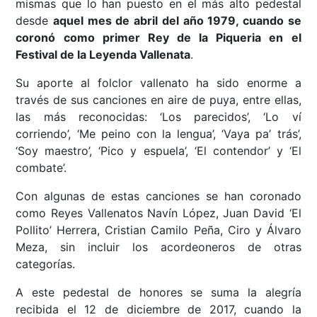
mismas que lo han puesto en el más alto pedestal
desde
aquel mes de abril del año 1979, cuando se
coronó como primer Rey de la Piqueria en el
Festival de la Leyenda Vallenata
.
Su aporte al folclor vallenato ha sido enorme a
través de sus canciones en aire de puya, entre ellas,
las más reconocidas: ‘Los parecidos’, ‘Lo ví
corriendo’, ‘Me peino con la lengua’, ‘Vaya pa’ trás’,
‘Soy maestro’, ‘Pico y espuela’, ‘El contendor’ y ‘El
combate’.
Con algunas de estas canciones se han coronado
como Reyes Vallenatos Navín López, Juan David ‘El
Pollito’ Herrera, Cristian Camilo Peña, Ciro y Álvaro
Meza, sin incluir los acordeoneros de otras
categorías.
A este pedestal de honores se suma la alegría
recibida el 12 de diciembre de 2017, cuando la