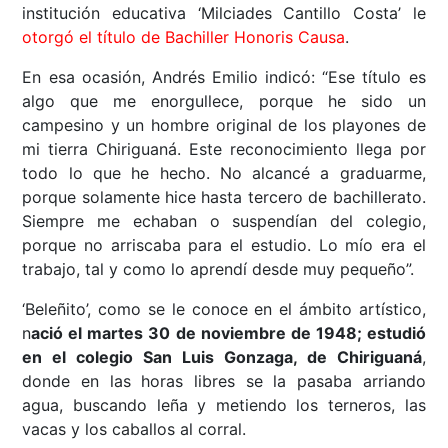
institución educativa ‘Milciades Cantillo Costa’ le
otorgó el título de Bachiller Honoris Causa
.
En esa ocasión, Andrés Emilio indicó: “Ese título es
algo que me enorgullece, porque he sido un
campesino y un hombre original de los playones de
mi tierra Chiriguaná. Este reconocimiento llega por
todo lo que he hecho. No alcancé a graduarme,
porque solamente hice hasta tercero de bachillerato.
Siempre me echaban o suspendían del colegio,
porque no arriscaba para el estudio. Lo mío era el
trabajo, tal y como lo aprendí desde muy pequeño”.
‘Beleñito’, como se le conoce en el ámbito artístico,
n
ació el martes 30 de noviembre de 1948; estudió
en el colegio San Luis Gonzaga, de Chiriguaná
,
donde en las horas libres se la pasaba arriando
agua, buscando leña y metiendo los terneros, las
vacas y los caballos al corral.