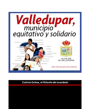
Calixto Ochoa, el filósofo del acordeón