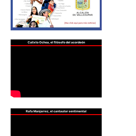
Calixto Ochoa, el filósofo del acordeón
Rafa Manjarrez, el cantautor sentimental