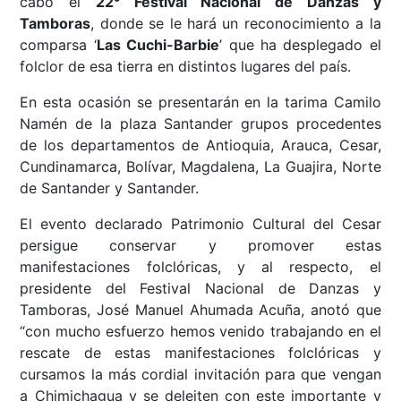
cabo el
22° Festival Nacional de Danzas y
Tamboras
, donde se le hará un reconocimiento a la
comparsa ‘
Las Cuchi-Barbie
’ que ha desplegado el
folclor de esa tierra en distintos lugares del país.
En esta ocasión se presentarán en la tarima Camilo
Namén de la plaza Santander grupos procedentes
de los departamentos de Antioquia, Arauca, Cesar,
Cundinamarca, Bolívar, Magdalena, La Guajira, Norte
de Santander y Santander.
El evento declarado Patrimonio Cultural del Cesar
persigue conservar y promover estas
manifestaciones folclóricas, y al respecto, el
presidente del Festival Nacional de Danzas y
Tamboras, José Manuel Ahumada Acuña, anotó que
“con mucho esfuerzo hemos venido trabajando en el
rescate de estas manifestaciones folclóricas y
cursamos la más cordial invitación para que vengan
a Chimichagua y se deleiten con este importante y