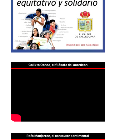
Calixto Ochoa, el filósofo del acordeón
Rafa Manjarrez, el cantautor sentimental