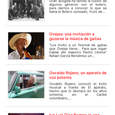
Gran acogida ha tenido la fusión de
algunos géneros con el bolero,
para darnos a conocer lo que se
llama el Bolero soneado, fruto de...
Ovejea: una invitación a
gozarse la música de gaitas
“Los invito a un festival de gaitas
que Ovejas tiene… Para que oigan
hablar del maestro Pacho Llirene”
Rafael García Rendimos un...
Osvaldo Rojano, un aparato de
voz potente
Osvaldo Rojano conoció el éxito
musical a través de El aparato,
hecho que lo destacó en los años
ochenta, en el Caribe
colombiano,...
Ivo Luis Díaz Ramos: la voz