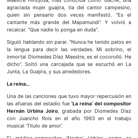
agraciada mujer guajira, tía del cantor campesino,
quien sin pensarlo dos veces manifestó. “Es el
cantante más grande del Mapamundi”. Y volvió a
recalcar. “Que nadie lo ponga en duda”.
Siguió hablando sin parar. “Nunca he tenido pelos en
la lengua para decir las verdades. Mi sobrino, el
inmortal Diomedes Díaz Maestre, es el cocorolló. He
dicho”. Soltó una carcajada que se escuchó en La
Junta, La Guajira, y sus alrededores.
La reina…
Una de las canciones que tuvo mayor repercusión en
las afueras del estadio fue
‘La reina’ del compositor
Hernán Urbina Joiro
, grabada por Diomedes Díaz
con Juancho Rois en el año 1993 en el trabajo
musical ‘Titulo de amor’.
El médico-compositor, ‘Nacho’ Urbina, como es