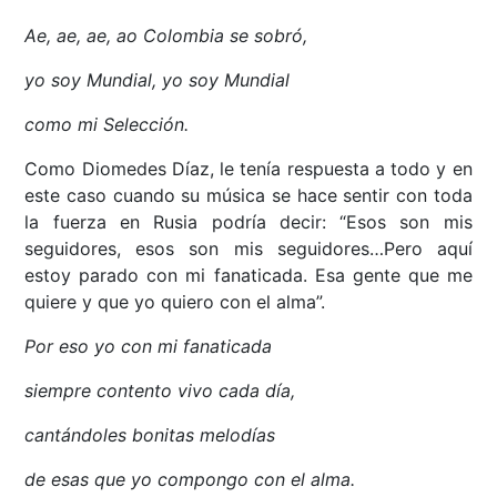
Ae, ae, ae, ao Colombia se sobró,
yo soy Mundial, yo soy Mundial
como mi Selección.
Como Diomedes Díaz, le tenía respuesta a todo y en
este caso cuando su música se hace sentir con toda
la fuerza en Rusia podría decir: “Esos son mis
seguidores, esos son mis seguidores…Pero aquí
estoy parado con mi fanaticada. Esa gente que me
quiere y que yo quiero con el alma”.
Por eso yo con mi fanaticada
siempre contento vivo cada día,
cantándoles bonitas melodías
de esas que yo compongo con el alma.