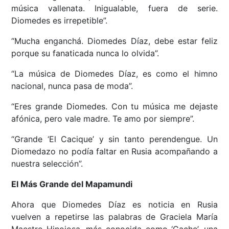
música vallenata. Inigualable, fuera de serie.
Diomedes es irrepetible”.
“Mucha enganchá. Diomedes Díaz, debe estar feliz
porque su fanaticada nunca lo olvida”.
“La música de Diomedes Díaz, es como el himno
nacional, nunca pasa de moda”.
“Eres grande Diomedes. Con tu música me dejaste
afónica, pero vale madre. Te amo por siempre”.
“Grande ‘El Cacique’ y sin tanto perendengue. Un
Diomedazo no podía faltar en Rusia acompañando a
nuestra selección”.
El Más Grande del Mapamundi
Ahora que Diomedes Díaz es noticia en Rusia
vuelven a repetirse las palabras de Graciela María
Maestre Hinojosa, más conocida como ‘Gache’, una