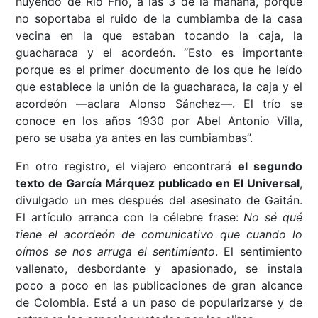
huyendo de Río Frío, a las 3 de la mañana, porque
no soportaba el ruido de la cumbiamba de la casa
vecina en la que estaban tocando la caja, la
guacharaca y el acordeón. “Esto es importante
porque es el primer documento de los que he leído
que establece la unión de la guacharaca, la caja y el
acordeón ––aclara Alonso Sánchez––. El trío se
conoce en los años 1930 por Abel Antonio Villa,
pero se usaba ya antes en las cumbiambas”.
En otro registro, el viajero encontrará
el segundo
texto de García Márquez publicado en El Universal
,
divulgado un mes después del asesinato de Gaitán.
El artículo arranca con la célebre frase:
No sé qué
tiene el acordeón de comunicativo que cuando lo
oímos se nos arruga el sentimiento
. El sentimiento
vallenato, desbordante y apasionado, se instala
poco a poco en las publicaciones de gran alcance
de Colombia. Está a un paso de popularizarse y de