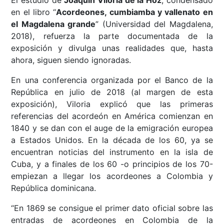
El estudio de
Joaquín Viloria de la Hoz
, condensado
en el libro “
Acordeones, cumbiamba y vallenato en
el Magdalena grande
” (Universidad del Magdalena,
2018), refuerza la parte documentada de la
exposición y divulga unas realidades que, hasta
ahora, siguen siendo ignoradas.
En una conferencia organizada por el Banco de la
República en julio de 2018 (al margen de esta
exposición), Viloria explicó que las primeras
referencias del acordeón en América comienzan en
1840 y se dan con el auge de la emigración europea
a Estados Unidos. En la década de los 60, ya se
encuentran noticias del instrumento en la isla de
Cuba, y a finales de los 60 -o principios de los 70-
empiezan a llegar los acordeones a Colombia y
República dominicana.
“En 1869 se consigue el primer dato oficial sobre las
entradas de acordeones en Colombia de la