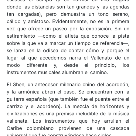
donde las distancias son tan grandes y las agendas
tan cargadas), pero demuestra un tono sereno,
cálido y amistoso. Evidentemente, no es la primera
vez que ofrece un paseo por la exposición. Sin un
estiramiento ––como el atleta que conoce la pista
sobre la que va a marcar un tiempo de referencia––,
se lanza en la odisea de contar cómo y porqué el
lugar al que accedemos narra el Vallenato de un
modo diferente y, desde el principio, los
instrumentos musicales alumbran el camino.
El Shen, un antecesor milenario chino del acordeón,
y la armónica abren el paso. Se encuentran con la
guitarra española (que también fue el puente entre el
carrizo y el acordeón). La mezcla de horizontes y
civilizaciones es una premisa ineludible de la música
vallenata. Los instrumentos que hoy arrullan el
Caribe colombiano provienen de una cascada
universal que fue construyéndose hace siglos.