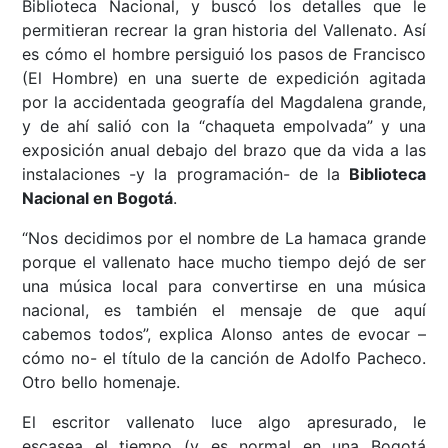
Biblioteca Nacional, y buscó los detalles que le
permitieran recrear la gran historia del Vallenato. Así
es cómo el hombre persiguió los pasos de Francisco
(El Hombre) en una suerte de expedición agitada
por la accidentada geografía del Magdalena grande,
y de ahí salió con la “chaqueta empolvada” y una
exposición anual debajo del brazo que da vida a las
instalaciones -y la programación- de la
Biblioteca
Nacional en Bogotá
.
“Nos decidimos por el nombre de La hamaca grande
porque el vallenato hace mucho tiempo dejó de ser
una música local para convertirse en una música
nacional, es también el mensaje de que aquí
cabemos todos”, explica Alonso antes de evocar –
cómo no- el título de la canción de Adolfo Pacheco.
Otro bello homenaje.
El escritor vallenato luce algo apresurado, le
escasea el tiempo (y es normal en una Bogotá