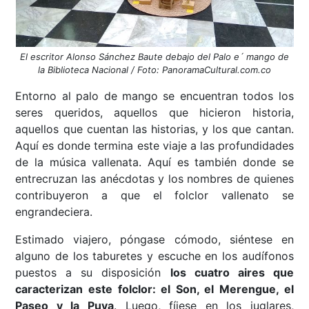
El escritor Alonso Sánchez Baute debajo del Palo e´ mango de
la Biblioteca Nacional / Foto: PanoramaCultural.com.co
Entorno al palo de mango se encuentran todos los
seres queridos, aquellos que hicieron historia,
aquellos que cuentan las historias, y los que cantan.
Aquí es donde termina este viaje a las profundidades
de la música vallenata. Aquí es también donde se
entrecruzan las anécdotas y los nombres de quienes
contribuyeron a que el folclor vallenato se
engrandeciera.
Estimado viajero, póngase cómodo, siéntese en
alguno de los taburetes y escuche en los audífonos
puestos a su disposición
los cuatro aires que
caracterizan este folclor: el Son, el Merengue, el
Paseo y la Puya
. Luego, fíjese en los juglares,