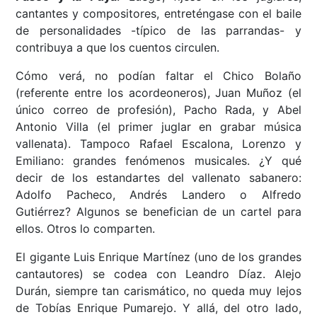
cantantes y compositores, entreténgase con el baile
de personalidades -típico de las parrandas- y
contribuya a que los cuentos circulen.
Cómo verá, no podían faltar el Chico Bolaño
(referente entre los acordeoneros), Juan Muñoz (el
único correo de profesión), Pacho Rada, y Abel
Antonio Villa (el primer juglar en grabar música
vallenata). Tampoco Rafael Escalona, Lorenzo y
Emiliano: grandes fenómenos musicales. ¿Y qué
decir de los estandartes del vallenato sabanero:
Adolfo Pacheco, Andrés Landero o Alfredo
Gutiérrez? Algunos se benefician de un cartel para
ellos. Otros lo comparten.
El gigante Luis Enrique Martínez (uno de los grandes
cantautores) se codea con Leandro Díaz. Alejo
Durán, siempre tan carismático, no queda muy lejos
de Tobías Enrique Pumarejo. Y allá, del otro lado,