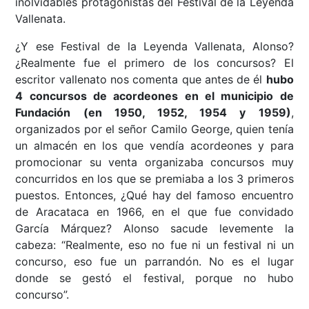
inolvidables protagonistas del Festival de la Leyenda
Vallenata.
¿Y ese Festival de la Leyenda Vallenata, Alonso?
¿Realmente fue el primero de los concursos? El
escritor vallenato nos comenta que antes de él
hubo
4 concursos de acordeones en el municipio de
Fundación (en 1950, 1952, 1954 y 1959)
,
organizados por el señor Camilo George, quien tenía
un almacén en los que vendía acordeones y para
promocionar su venta organizaba concursos muy
concurridos en los que se premiaba a los 3 primeros
puestos. Entonces, ¿Qué hay del famoso encuentro
de Aracataca en 1966, en el que fue convidado
García Márquez? Alonso sacude levemente la
cabeza: “Realmente, eso no fue ni un festival ni un
concurso, eso fue un parrandón. No es el lugar
donde se gestó el festival, porque no hubo
concurso”.