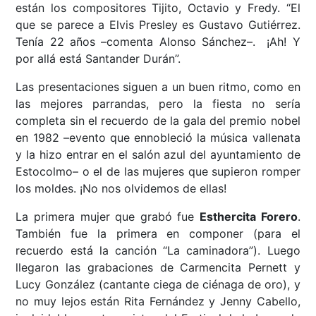
están los compositores Tijito, Octavio y Fredy. “El
que se parece a Elvis Presley es Gustavo Gutiérrez.
Tenía 22 años –comenta Alonso Sánchez–. ¡Ah! Y
por allá está Santander Durán”.
Las presentaciones siguen a un buen ritmo, como en
las mejores parrandas, pero la fiesta no sería
completa sin el recuerdo de la gala del premio nobel
en 1982 –evento que ennobleció la música vallenata
y la hizo entrar en el salón azul del ayuntamiento de
Estocolmo– o el de las mujeres que supieron romper
los moldes. ¡No nos olvidemos de ellas!
La primera mujer que grabó fue
Esthercita Forero
.
También fue la primera en componer (para el
recuerdo está la canción “La caminadora”). Luego
llegaron las grabaciones de Carmencita Pernett y
Lucy González (cantante ciega de ciénaga de oro), y
no muy lejos están Rita Fernández y Jenny Cabello,