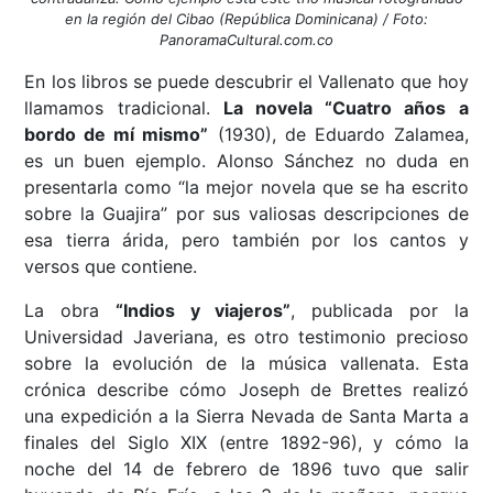
en la región del Cibao (República Dominicana) / Foto:
PanoramaCultural.com.co
En los libros se puede descubrir el Vallenato que hoy
llamamos tradicional.
La novela “Cuatro años a
bordo de mí mismo”
(1930), de Eduardo Zalamea,
es un buen ejemplo. Alonso Sánchez no duda en
presentarla como “la mejor novela que se ha escrito
sobre la Guajira” por sus valiosas descripciones de
esa tierra árida, pero también por los cantos y
versos que contiene.
La obra
“Indios y viajeros”
, publicada por la
Universidad Javeriana, es otro testimonio precioso
sobre la evolución de la música vallenata. Esta
crónica describe cómo Joseph de Brettes realizó
una expedición a la Sierra Nevada de Santa Marta a
finales del Siglo XIX (entre 1892-96), y cómo la
noche del 14 de febrero de 1896 tuvo que salir