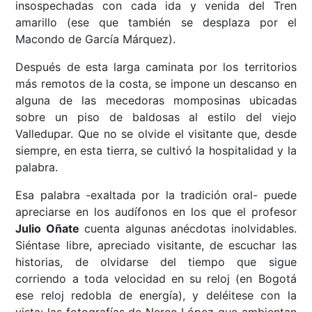
insospechadas con cada ida y venida del Tren
amarillo (ese que también se desplaza por el
Macondo de García Márquez).
Después de esta larga caminata por los territorios
más remotos de la costa, se impone un descanso en
alguna de las mecedoras momposinas ubicadas
sobre un piso de baldosas al estilo del viejo
Valledupar. Que no se olvide el visitante que, desde
siempre, en esta tierra, se cultivó la hospitalidad y la
palabra.
Esa palabra -exaltada por la tradición oral- puede
apreciarse en los audífonos en los que el profesor
Julio Oñate
cuenta algunas anécdotas inolvidables.
Siéntase libre, apreciado visitante, de escuchar las
historias, de olvidarse del tiempo que sigue
corriendo a toda velocidad en su reloj (en Bogotá
ese reloj redobla de energía), y deléitese con la
vista: las fotografías de Nereo López que ambientan