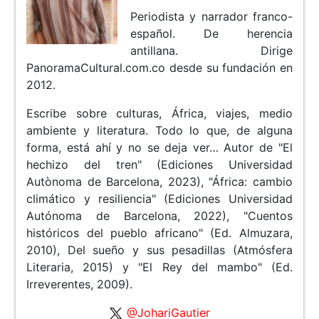
Periodista y narrador franco-
español. De herencia
antillana. Dirige
PanoramaCultural.com.co desde su fundación en
2012.
Escribe sobre culturas, África, viajes, medio
ambiente y literatura. Todo lo que, de alguna
forma, está ahí y no se deja ver… Autor de "El
hechizo del tren" (Ediciones Universidad
Autònoma de Barcelona, 2023), "África: cambio
climático y resiliencia" (Ediciones Universidad
Autónoma de Barcelona, 2022), "Cuentos
históricos del pueblo africano" (Ed. Almuzara,
2010), Del sueño y sus pesadillas (Atmósfera
Literaria, 2015) y "El Rey del mambo" (Ed.
Irreverentes, 2009).
@JohariGautier