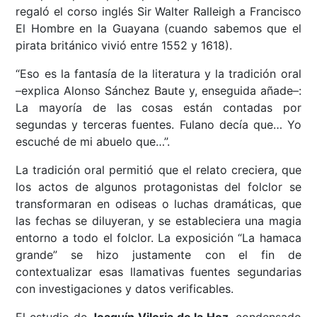
regaló el corso inglés Sir Walter Ralleigh a Francisco
El Hombre en la Guayana (cuando sabemos que el
pirata británico vivió entre 1552 y 1618).
“Eso es la fantasía de la literatura y la tradición oral
–explica Alonso Sánchez Baute y, enseguida añade–:
La mayoría de las cosas están contadas por
segundas y terceras fuentes. Fulano decía que… Yo
escuché de mi abuelo que…”.
La tradición oral permitió que el relato creciera, que
los actos de algunos protagonistas del folclor se
transformaran en odiseas o luchas dramáticas, que
las fechas se diluyeran, y se estableciera una magia
entorno a todo el folclor. La exposición “La hamaca
grande” se hizo justamente con el fin de
contextualizar esas llamativas fuentes segundarias
con investigaciones y datos verificables.