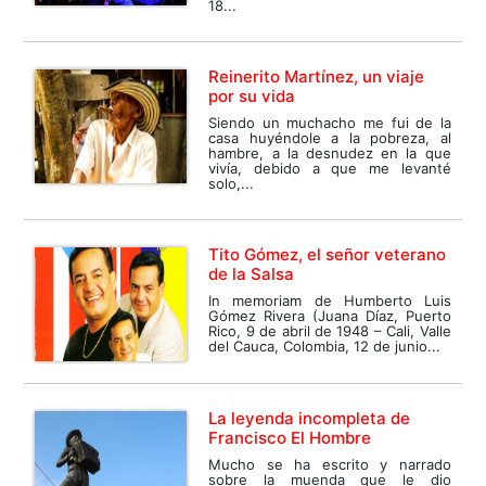
18...
Reinerito Martínez, un viaje
por su vida
Siendo un muchacho me fui de la
casa huyéndole a la pobreza, al
hambre, a la desnudez en la que
vivía, debido a que me levanté
solo,...
Tito Gómez, el señor veterano
de la Salsa
In memoriam de Humberto Luis
Gómez Rivera (Juana Díaz, Puerto
Rico, 9 de abril de 1948 – Cali, Valle
del Cauca, Colombia, 12 de junio...
La leyenda incompleta de
Francisco El Hombre
Mucho se ha escrito y narrado
sobre la muenda que le dio