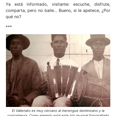
Ya está informado, visitante: escuche, disfrute,
comparta, pero no baile… Bueno, si le apetece, ¿Por
qué no?
***
El Vallenato es muy cercano al merengue dominicano y la
contradanza. Como ejemplo está este trío musical fotografiado