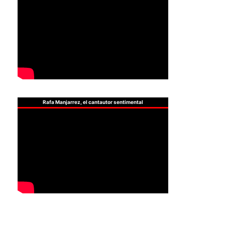
Rafa Manjarrez, el cantautor sentimental