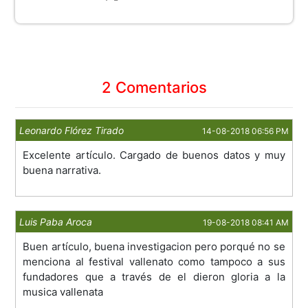
2 Comentarios
Leonardo Flórez Tirado
14-08-2018 06:56 PM
Excelente artículo. Cargado de buenos datos y muy
buena narrativa.
Luis Paba Aroca
19-08-2018 08:41 AM
Buen artículo, buena investigacion pero porqué no se
menciona al festival vallenato como tampoco a sus
fundadores que a través de el dieron gloria a la
musica vallenata