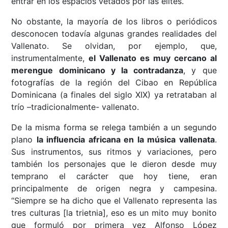
entrar en los espacios vetados por las elites.
No obstante, la mayoría de los libros o periódicos
desconocen todavía algunas grandes realidades del
Vallenato. Se olvidan, por ejemplo, que,
instrumentalmente,
el Vallenato es muy cercano al
merengue dominicano y la contradanza
, y que
fotografías de la región del Cibao en República
Dominicana (a finales del siglo XIX) ya retrataban al
trío –tradicionalmente- vallenato.
De la misma forma se relega también a un segundo
plano
la influencia africana en la música vallenata
.
Sus instrumentos, sus ritmos y variaciones, pero
también los personajes que le dieron desde muy
temprano el carácter que hoy tiene, eran
principalmente de origen negra y campesina.
“Siempre se ha dicho que el Vallenato representa las
tres culturas [la trietnia], eso es un mito muy bonito
que formuló por primera vez Alfonso López