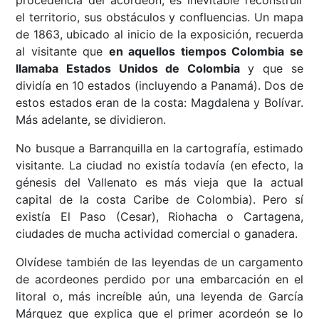
procedencia del acordeón, es inevitable reconstruir
el territorio, sus obstáculos y confluencias. Un mapa
de 1863, ubicado al inicio de la exposición, recuerda
al visitante que
en aquellos tiempos Colombia se
llamaba Estados Unidos de Colombia
y que se
dividía en 10 estados (incluyendo a Panamá). Dos de
estos estados eran de la costa: Magdalena y Bolívar.
Más adelante, se dividieron.
No busque a Barranquilla en la cartografía, estimado
visitante. La ciudad no existía todavía (en efecto, la
génesis del Vallenato es más vieja que la actual
capital de la costa Caribe de Colombia). Pero sí
existía El Paso (Cesar), Riohacha o Cartagena,
ciudades de mucha actividad comercial o ganadera.
Olvídese también de las leyendas de un cargamento
de acordeones perdido por una embarcación en el
litoral o, más increíble aún, una leyenda de García
Márquez que explica que el primer acordeón se lo