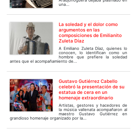
Araujonoguera dejaba plasmado en
una...
La soledad y el dolor como
argumentos en las
composiciones de Emilianito
Zuleta Díaz
A Emiliano Zuleta Díaz, quienes lo
conocen, lo identifican como un
hombre que prefiere la soledad
antes que el acompañamiento de...
Gustavo Gutiérrez Cabello
celebró la presentación de su
estatua de cera en un
homenaje extraordinario
Artistas, gestores y hacedores de
la música vallenata acompañaron al
maestro Gustavo Gutiérrez en
grandioso homenaje organizado por la...