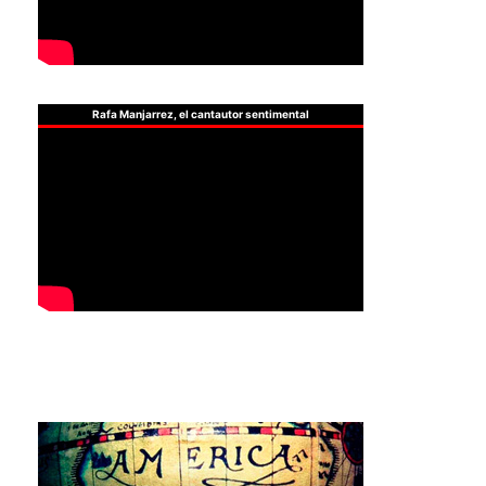
Rafa Manjarrez, el cantautor sentimental