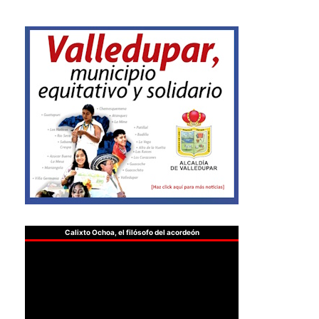
Calixto Ochoa, el filósofo del acordeón