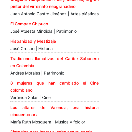
pintor del virreinato neogranadino
Juan Antonio Castro Jiménez | Artes plásticas
El Compae Chipuco
José Atuesta Mindiola | Patrimonio
Hispanidad y Mestizaje
José Crespo | Historia
Tradiciones llamativas del Caribe Sabanero
en Colombia
Andrés Morales | Patrimonio
8 mujeres que han cambiado el Cine
colombiano
Verónica Salas | Cine
Los altares de Valencia, una historia
cincuentenaria
María Ruth Mosquera | Música y folclor
Siete tips para lograr el éxito con tu pareja