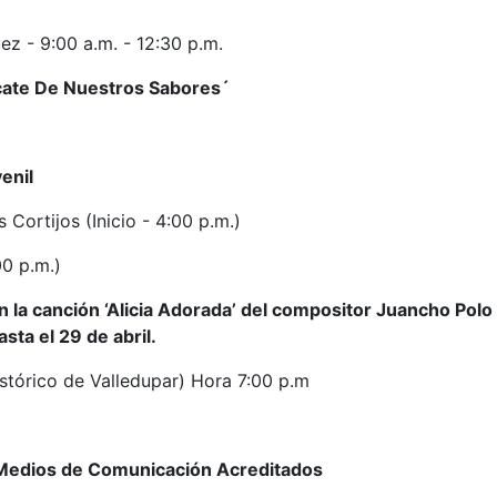
ez - 9:00 a.m. - 12:30 p.m.
scate De Nuestros Sabores´
enil
 Cortijos (Inicio - 4:00 p.m.)
0 p.m.)
en la canción ‘Alicia Adorada’ del compositor Juancho Polo
sta el 29 de abril.
stórico de Valledupar) Hora 7:00 p.m
 Medios de Comunicación Acreditados