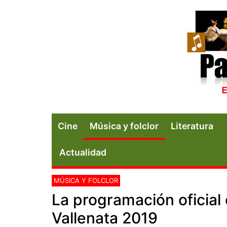
Cine
Música y folclor
Literatura
Actualidad
MÚSICA Y FOLCLOR
La programación oficial 
Vallenata 2019