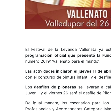
El Festival de la Leyenda Vallenata ya e
programación oficial que presentó la Fund
número 2019: ‘Vallenato para el mundo’.
Las actividades
iniciaron el jueves 11 de abri
con el concurso de pintura infantil y el desfi
Los
desfiles de piloneras
se llevarán a cab
Juvenil; y el viernes 26 será el desfile de Pi
De igual manera, los escenarios para los 
Profesionales y Acordeoneras Categoría May