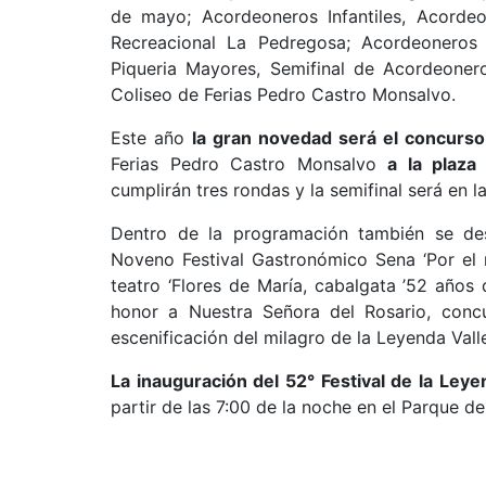
de mayo; Acordeoneros Infantiles, Acordeo
Recreacional La Pedregosa; Acordeoneros 
Piqueria Mayores, Semifinal de Acordeoner
Coliseo de Ferias Pedro Castro Monsalvo.
Este año
la gran novedad será el concurso
Ferias Pedro Castro Monsalvo
a la plaza
cumplirán tres rondas y la semifinal será en 
Dentro de la programación también se desar
Noveno Festival Gastronómico Sena ‘Por el 
teatro ‘Flores de María, cabalgata ’52 años 
honor a Nuestra Señora del Rosario, concu
escenificación del milagro de la Leyenda Vall
La inauguración del 52° Festival de la Leye
partir de las 7:00 de la noche en el Parque d