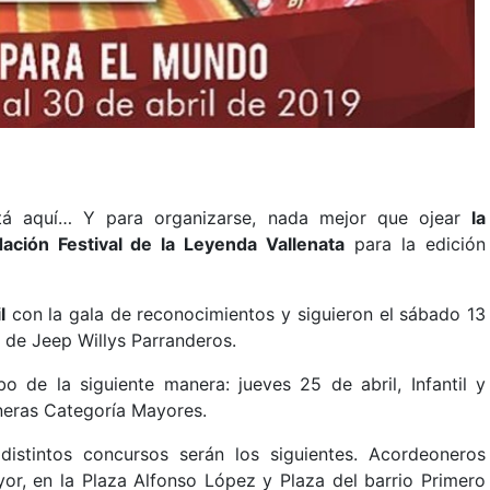
stá aquí… Y para organizarse, nada mejor que ojear
la
ación Festival de la Leyenda Vallenata
para la edición
l
con la gala de reconocimientos y siguieron el sábado 13
le de Jeep Willys Parranderos.
o de la siguiente manera: jueves 25 de abril, Infantil y
loneras Categoría Mayores.
distintos concursos serán los siguientes. Acordeoneros
or, en la Plaza Alfonso López y Plaza del barrio Primero