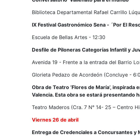
Biblioteca Departamental Rafael Carrillo Lúqu
IX Festival Gastronómico Sena - ´Por El Re
Escuela de Bellas Artes - 12:30
Desfile de Piloneras Categorías Infantil y Juv
Avenida 19 - Frente a la entrada del Barrio Los
Glorieta Pedazo de Acordeón (Concluye - 6:0
Obra de Teatro ‘Flores de María’, inspirada 
Valencia. Esta obra se estará presentando ha
Teatro Maderos (Cra. 7 N° 14- 25 – Centro Hi
Viernes 26 de abril
Entrega de Credenciales a Concursantes y