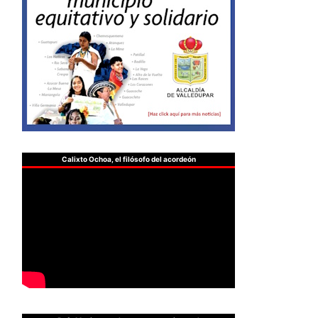
Calixto Ochoa, el filósofo del acordeón