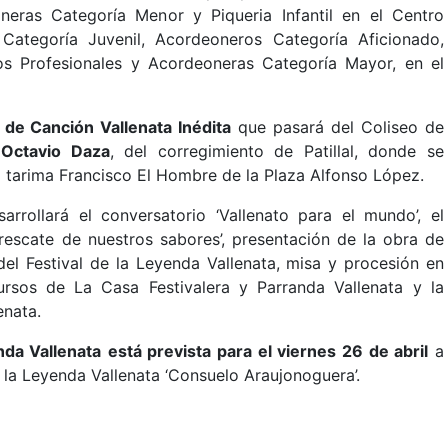
neras Categoría Menor y Piqueria Infantil en el Centro
Categoría Juvenil, Acordeoneros Categoría Aficionado,
os Profesionales y Acordeoneras Categoría Mayor, en el
 de Canción Vallenata Inédita
que pasará del Coliseo de
 Octavio Daza
, del corregimiento de Patillal, donde se
la tarima Francisco El Hombre de la Plaza Alfonso López.
rollará el conversatorio ‘Vallenato para el mundo’, el
rescate de nuestros sabores’, presentación de la obra de
del Festival de la Leyenda Vallenata, misa y procesión en
rsos de La Casa Festivalera y Parranda Vallenata y la
enata.
nda Vallenata
está prevista para el viernes 26 de abril
a
e la Leyenda Vallenata ‘Consuelo Araujonoguera’.