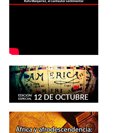
Rafa Manjarrez, el cantautor sentimental