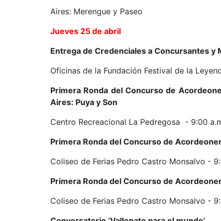
Aires: Merengue y Paseo
Jueves 25 de abril
Entrega de Credenciales a Concursantes y
Oficinas de la Fundación Festival de la Leyend
Primera Ronda del Concurso de Acordeoner
Aires: Puya y Son
Centro Recreacional La Pedregosa - 9:00 a.m
Primera Ronda del Concurso de Acordeonero
Coliseo de Ferias Pedro Castro Monsalvo - 9:
Primera Ronda del Concurso de Acordeonero
Coliseo de Ferias Pedro Castro Monsalvo - 9:
Conversatorio ‘Vallenato para el mundo’