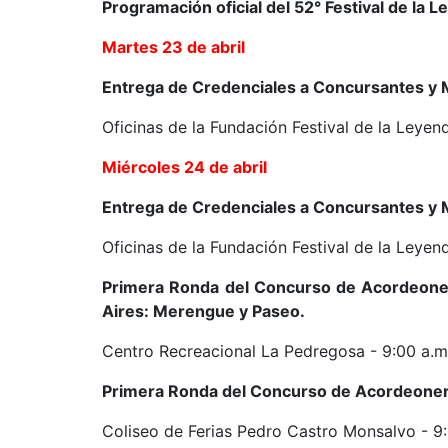
Programación oficial del 52° Festival de la 
Martes 23 de abril
Entrega de Credenciales a Concursantes y
Oficinas de la Fundación Festival de la Leyend
Miércoles 24 de abril
Entrega de Credenciales a Concursantes y
Oficinas de la Fundación Festival de la Leyend
Primera Ronda del Concurso de Acordeoner
Aires: Merengue y Paseo.
Centro Recreacional La Pedregosa - 9:00 a.m.
Primera Ronda del Concurso de Acordeoner
Coliseo de Ferias Pedro Castro Monsalvo - 9: