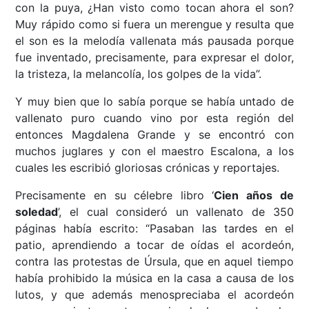
con la puya, ¿Han visto como tocan ahora el son?
Muy rápido como si fuera un merengue y resulta que
el son es la melodía vallenata más pausada porque
fue inventado, precisamente, para expresar el dolor,
la tristeza, la melancolía, los golpes de la vida”.
Y muy bien que lo sabía porque se había untado de
vallenato puro cuando vino por esta región del
entonces Magdalena Grande y se encontró con
muchos juglares y con el maestro Escalona, a los
cuales les escribió gloriosas crónicas y reportajes.
Precisamente en su célebre libro ‘
Cien años de
soledad
’, el cual consideró un vallenato de 350
páginas había escrito: “Pasaban las tardes en el
patio, aprendiendo a tocar de oídas el acordeón,
contra las protestas de Úrsula, que en aquel tiempo
había prohibido la música en la casa a causa de los
lutos, y que además menospreciaba el acordeón