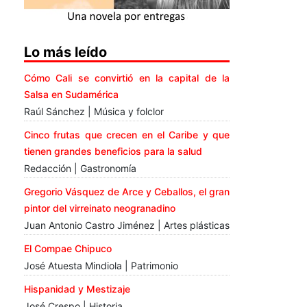
Lo más leído
Cómo Cali se convirtió en la capital de la
Salsa en Sudamérica
Raúl Sánchez | Música y folclor
Cinco frutas que crecen en el Caribe y que
tienen grandes beneficios para la salud
Redacción | Gastronomía
Gregorio Vásquez de Arce y Ceballos, el gran
pintor del virreinato neogranadino
Juan Antonio Castro Jiménez | Artes plásticas
El Compae Chipuco
José Atuesta Mindiola | Patrimonio
Hispanidad y Mestizaje
José Crespo | Historia