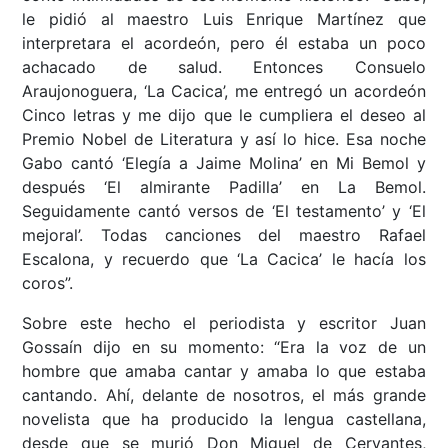
le pidió al maestro Luis Enrique Martínez que
interpretara el acordeón, pero él estaba un poco
achacado de salud. Entonces Consuelo
Araujonoguera, ‘La Cacica’, me entregó un acordeón
Cinco letras y me dijo que le cumpliera el deseo al
Premio Nobel de Literatura y así lo hice. Esa noche
Gabo cantó ‘Elegía a Jaime Molina’ en Mi Bemol y
después ‘El almirante Padilla’ en La Bemol.
Seguidamente cantó versos de ‘El testamento’ y ‘El
mejoral’. Todas canciones del maestro Rafael
Escalona, y recuerdo que ‘La Cacica’ le hacía los
coros”.
Sobre este hecho el periodista y escritor Juan
Gossaín dijo en su momento: “Era la voz de un
hombre que amaba cantar y amaba lo que estaba
cantando. Ahí, delante de nosotros, el más grande
novelista que ha producido la lengua castellana,
desde que se murió Don Miguel de Cervantes,