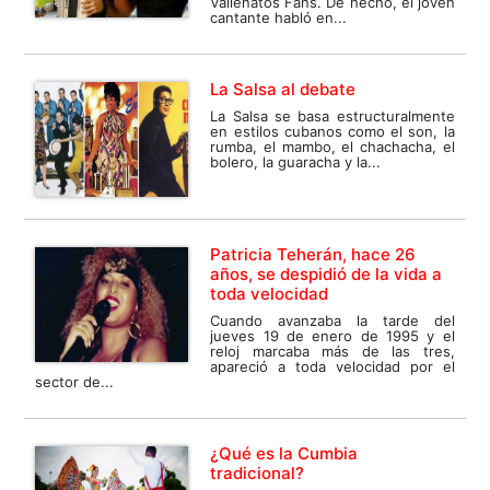
Vallenatos Fans. De hecho, el joven
cantante habló en...
La Salsa al debate
La Salsa se basa estructuralmente
en estilos cubanos como el son, la
rumba, el mambo, el chachacha, el
bolero, la guaracha y la...
Patricia Teherán, hace 26
años, se despidió de la vida a
toda velocidad
Cuando avanzaba la tarde del
jueves 19 de enero de 1995 y el
reloj marcaba más de las tres,
apareció a toda velocidad por el
sector de...
¿Qué es la Cumbia
tradicional?