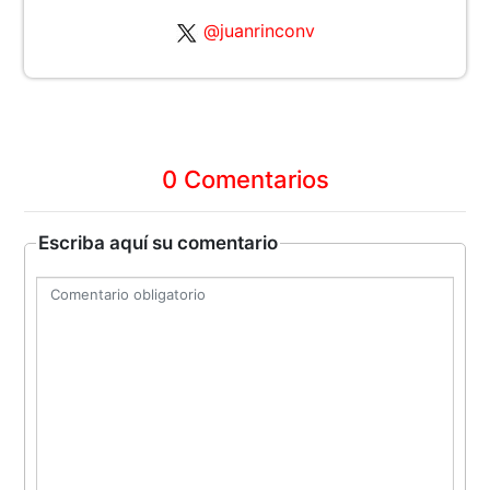
@juanrinconv
0 Comentarios
Escriba aquí su comentario