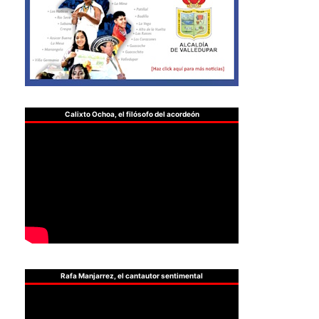
Calixto Ochoa, el filósofo del acordeón
Rafa Manjarrez, el cantautor sentimental