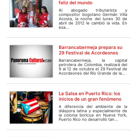
feliz del mundo
Al abogado tributarista y
compositor bogotano Germán Villa
Acosta, la noche del lunes 30 de
abril de 2012 le cambió la vida. En
esa...
Barrancabermeja prepara su
29 Festival de Acordeones
Barrancabermeja, la capital
petrolera de Colombia, realizará del
9 al 12 de octubre el 29 Festival de
Acordeones del Río Grande de la...
La Salsa en Puerto Rico: los
inicios de un gran fenómeno
A diferencia del ambiente de la
diáspora latina y especialmente de
la colonia boricua en Nueva York,
Puerto Rico no desarrolló tan...