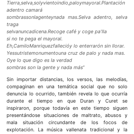
Tierra,selva,solyvientoindio,paloymayoral.Plantación
adentro camará
sombrassonlagenteynada mas.Selva adentro, selva
traga
selvanuncadicena.Recoge café y coge pa'lla
si no te pega el mayoral.
Eh,CamiloManriquezfallecióy lo enterrarón sin llorar.
Yessutristemonumentouna cruz de palo y nada mas.
Oye lo que digo es la verdad
sombras son la gente y nada más
”
Sin importar distancias, los versos, las melodías,
compaginan en una temática social que no solo
denuncia lo ocurrido, también revela lo que ocurría
durante el tiempo en que Duran y Curet se
inspiraron, porque todavía en este tiempo siguen
presentándose situaciones de maltrato, abusos y
mala situación circundante de los focos de
explotación. La música vallenata tradicional y la