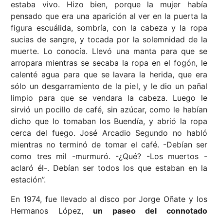
estaba vivo. Hizo bien, porque la mujer había
pensado que era una aparición al ver en la puerta la
figura escuálida, sombría, con la cabeza y la ropa
sucias de sangre, y tocada por la solemnidad de la
muerte. Lo conocía. Llevó una manta para que se
arropara mientras se secaba la ropa en el fogón, le
calenté agua para que se lavara la herida, que era
sólo un desgarramiento de la piel, y le dio un pañal
limpio para que se vendara la cabeza. Luego le
sirvió un pocillo de café, sin azúcar, como le habían
dicho que lo tomaban los Buendía, y abrió la ropa
cerca del fuego. José Arcadio Segundo no habló
mientras no terminó de tomar el café. -Debían ser
como tres mil -murmuró. -¿Qué? -Los muertos -
aclaró él-. Debían ser todos los que estaban en la
estación”.
En 1974, fue llevado al disco por Jorge Oñate y los
Hermanos López,
un paseo del connotado