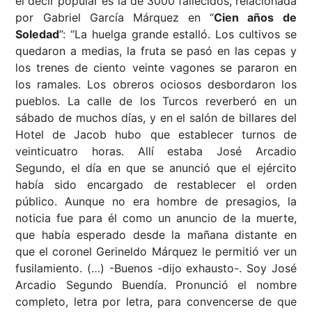
el decir popular es la de 3000 fallecidos, relacionada
por Gabriel García Márquez en “
Cien años de
Soledad
”: “
La huelga grande estalló. Los cultivos se
quedaron a medias, la fruta se pasó en las cepas y
los trenes de ciento veinte vagones se pararon en
los ramales. Los obreros ociosos desbordaron los
pueblos. La calle de los Turcos reverberó en un
sábado de muchos días, y en el salón de billares del
Hotel de Jacob hubo que establecer turnos de
veinticuatro horas. Allí estaba José Arcadio
Segundo, el día en que se anunció que el ejército
había sido encargado de restablecer el orden
público. Aunque no era hombre de presagios, la
noticia fue para él como un anuncio de la muerte,
que había esperado desde la mañana distante en
que el coronel Gerineldo Márquez le permitió ver un
fusilamiento. (…) -Buenos -dijo exhausto-. Soy José
Arcadio Segundo Buendía. Pronunció el nombre
completo, letra por letra, para convencerse de que