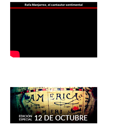
Rafa Manjarrez, el cantautor sentimental