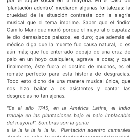
por el toque social en la mayoría. En el caso de
‘plantación adentro’, mediaron algunas fortalezas:
la
crueldad de la situación contrasta con la alegría
musical que el tema imprime. Saber que el ‘indio’
Camilo Manrique murió porque el mayoral o capataz
le dio demasiados palazos, es duro; que además el
médico diga que la muerte fue causa natural, lo es
aún más; que fue enterrado debajo de una cruz de
palo en un hoyo cualquiera, agrava la cosa; y que
finalmente, éste fuera el destino de muchos, es el
remate perfecto para esta historia de desgracias.
Todo esto dicho de una manera musical única, que
nos hizo bailar a los asistentes y cantar las
desgracias no tan ajenas.
"Es el año 1745, en la América Latina, el indio
trabaja en las plantaciones
bajo el palo implacable
del mayoral".
Sombras son la gente
a la la la la la la la
. Plantación adentro camaráes