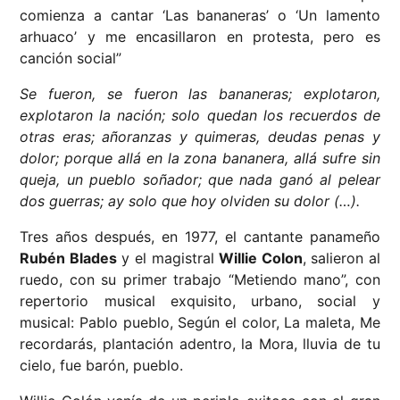
comienza a cantar ‘Las bananeras’ o ‘Un lamento
arhuaco’ y me encasillaron en protesta, pero es
canción social”
Se fueron, se fueron las bananeras; explotaron,
explotaron la nación; solo quedan los recuerdos de
otras eras; añoranzas y quimeras, deudas penas y
dolor; porque allá en la zona bananera, allá sufre sin
queja, un pueblo soñador; que nada ganó al pelear
dos guerras; ay solo que hoy olviden su dolor (…).
Tres años después, en 1977, el cantante panameño
Rubén Blades
y el magistral
Willie Colon
, salieron al
ruedo, con su primer trabajo “Metiendo mano”, con
repertorio musical exquisito, urbano, social y
musical: Pablo pueblo, Según el color, La maleta, Me
recordarás, plantación adentro, la Mora, lluvia de tu
cielo, fue barón, pueblo.