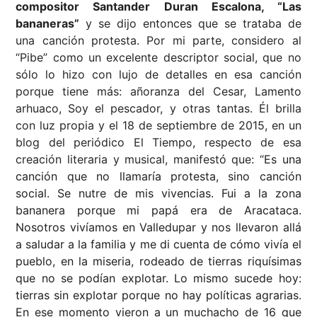
compositor Santander Duran Escalona, “Las
bananeras”
y se dijo entonces que se trataba de
una canción protesta. Por mi parte, considero al
“Pibe” como un excelente descriptor social, que no
sólo lo hizo con lujo de detalles en esa canción
porque tiene más: añoranza del Cesar, Lamento
arhuaco, Soy el pescador, y otras tantas. Él brilla
con luz propia y el 18 de septiembre de 2015, en un
blog del periódico El Tiempo, respecto de esa
creación literaria y musical, manifestó que: “
Es una
canción que no llamaría protesta, sino canción
social. Se nutre de mis vivencias. Fui a la zona
bananera porque mi papá era de Aracataca.
Nosotros vivíamos en Valledupar y nos llevaron allá
a saludar a la familia y me di cuenta de cómo vivía el
pueblo, en la miseria, rodeado de tierras riquísimas
que no se podían explotar. Lo mismo sucede hoy:
tierras sin explotar porque no hay políticas agrarias.
En ese momento vieron a un muchacho de 16 que