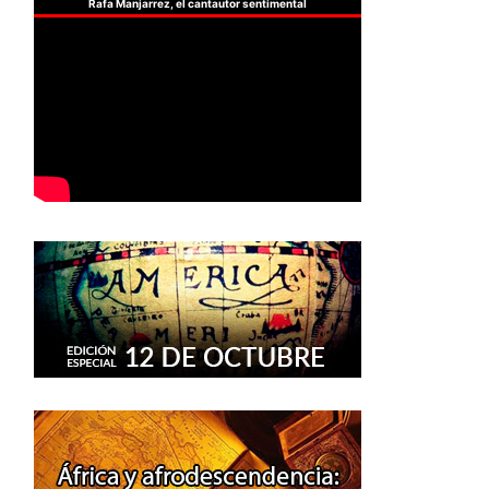
Rafa Manjarrez, el cantautor sentimental