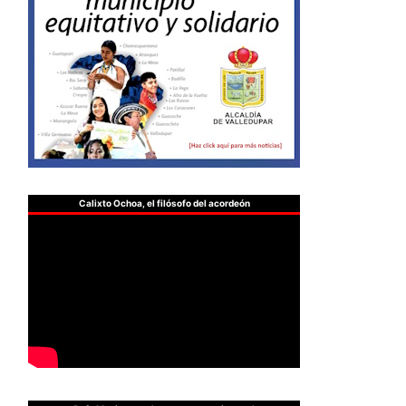
Calixto Ochoa, el filósofo del acordeón