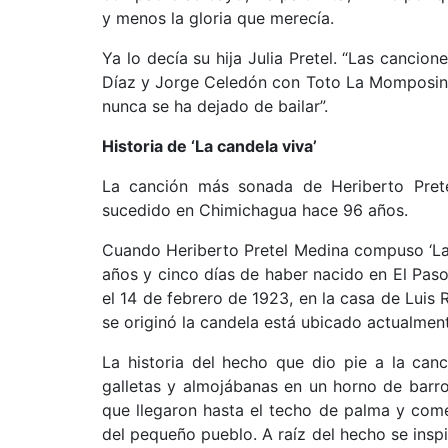
y menos la gloria que merecía.
Ya lo decía su hija Julia Pretel. “Las canci
Díaz y Jorge Celedón con Toto La Momposina,
nunca se ha dejado de bailar”.
Historia de ‘La candela viva’
La canción más sonada de Heriberto Prete
sucedido en Chimichagua hace 96 años.
Cuando Heriberto Pretel Medina compuso ‘La 
años y cinco días de haber nacido en El Paso
el 14 de febrero de 1923, en la casa de Luis 
se originó la candela está ubicado actualmente
La historia del hecho que dio pie a la ca
galletas y almojábanas en un horno de barro
que llegaron hasta el techo de palma y com
del pequeño pueblo. A raíz del hecho se inspi