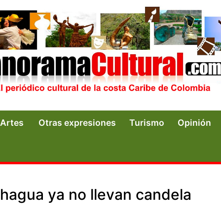
Artes
Otras expresiones
Turismo
Opinión
hagua ya no llevan candela