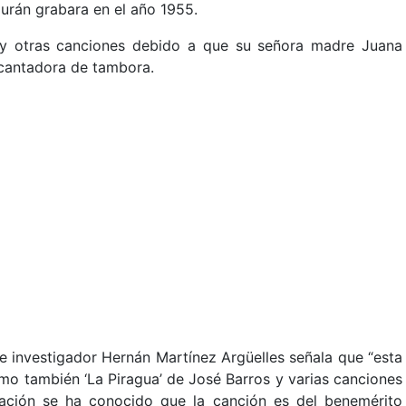
urán grabara en el año 1955.
 y otras canciones debido a que su señora madre Juana
a cantadora de tambora.
 e investigador Hernán Martínez Argüelles señala que “esta
mo también ‘La Piragua’ de José Barros y varias canciones
ción se ha conocido que la canción es del benemérito