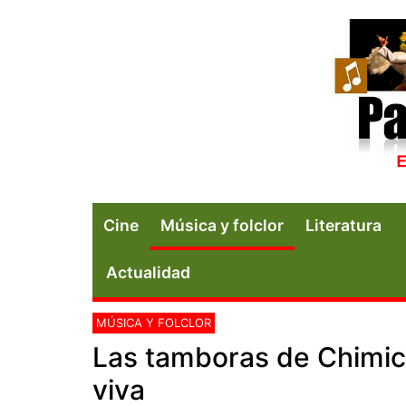
Cine
Música y folclor
Literatura
Actualidad
MÚSICA Y FOLCLOR
Las tamboras de Chimic
viva