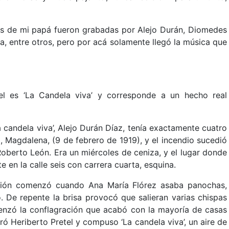
ones de mi papá fueron grabadas por Alejo Durán, Diomedes
 entre otros, pero por acá solamente llegó la música que
l es ‘La Candela viva’ y corresponde a un hecho real
candela viva’, Alejo Durán Díaz, tenía exactamente cuatro
, Magdalena, (9 de febrero de 1919), y el incendio sucedió
Roberto León. Era un miércoles de ceniza, y el lugar donde
 en la calle seis con carrera cuarta, esquina.
nción comenzó cuando Ana María Flórez asaba panochas,
. De repente la brisa provocó que salieran varias chispas
enzó la conflagración que acabó con la mayoría de casas
ró Heriberto Pretel y compuso ‘La candela viva’, un aire de