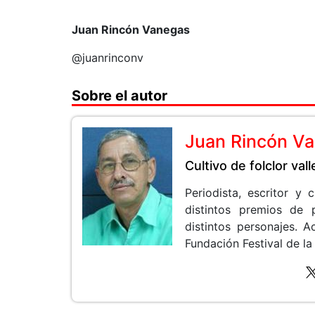
Juan Rincón Vanegas
@juanrinconv
Sobre el autor
Juan Rincón V
Cultivo de folclor val
Periodista, escritor y
distintos premios de 
distintos personajes.
Fundación Festival de la