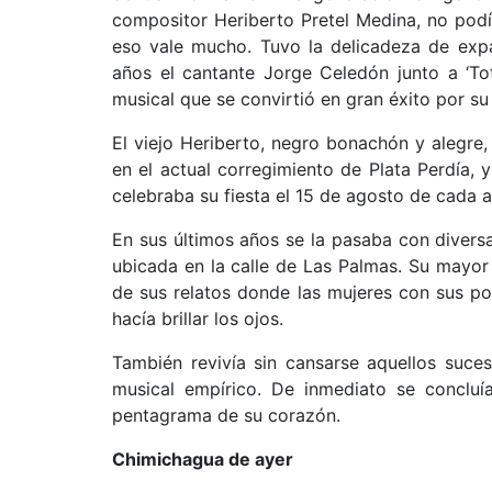
compositor Heriberto Pretel Medina, no podí
eso vale mucho. Tuvo la delicadeza de expa
años el cantante Jorge Celedón junto a ‘T
musical que se convirtió en gran éxito por su 
El viejo Heriberto, negro bonachón y alegre,
en el actual corregimiento de Plata Perdía, y
celebraba su fiesta el 15 de agosto de cada a
En sus últimos años se la pasaba con divers
ubicada en la calle de Las Palmas. Su mayo
de sus relatos donde las mujeres con sus po
hacía brillar los ojos.
También revivía sin cansarse aquellos suc
musical empírico. De inmediato se concluí
pentagrama de su corazón.
Chimichagua de ayer