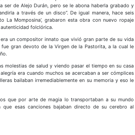
a ser de Alejo Durán, pero se le abona haberla grabado y
ndirla a través de un disco”. De igual manera, hace seis
oto La Momposina’, grabaron esta obra con nuevo ropaje
autenticidad folclórica.
 era un compositor innato que vivió gran parte de su vida
 fue gran devoto de la Virgen de la Pastorita, a la cual le
ño.
as molestias de salud y viendo pasar el tiempo en su casa
r alegría era cuando muchos se acercaban a ser cómplices
lleras bailaban irremediablemente en su memoria y eso le
esos que por arte de magia lo transportaban a su mundo
a que esas canciones bajaban directo de su cerebro al