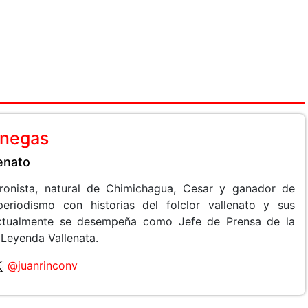
anegas
lenato
 cronista, natural de Chimichagua, Cesar y ganador de
periodismo con historias del folclor vallenato y sus
 Actualmente se desempeña como Jefe de Prensa de la
 Leyenda Vallenata.
@juanrinconv