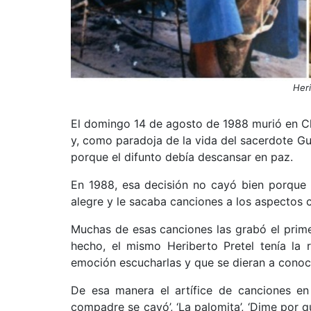
Heri
El domingo 14 de agosto de 1988 murió en C
y, como paradoja de la vida del sacerdote G
porque el difunto debía descansar en paz.
En 1988, esa decisión no cayó bien porque ‘
alegre y le sacaba canciones a los aspectos 
Muchas de esas canciones las grabó el primer
hecho, el mismo Heriberto Pretel tenía la
emoción escucharlas y que se dieran a conocer
De esa manera el artífice de canciones 
compadre se cayó’, ‘La palomita’, ‘Dime por qui