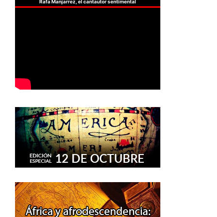
Rafa Manjarrez, el cantautor sentimental