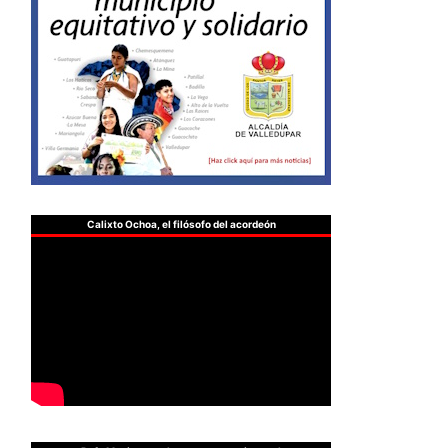
Calixto Ochoa, el filósofo del acordeón