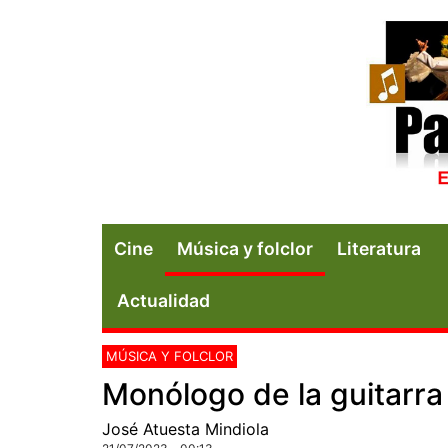
Cine
Música y folclor
Literatura
Actualidad
MÚSICA Y FOLCLOR
Monólogo de la guitarra 
José Atuesta Mindiola