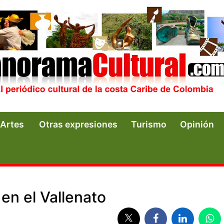
Artes
Otras expresiones
Turismo
Opinión
en el Vallenato