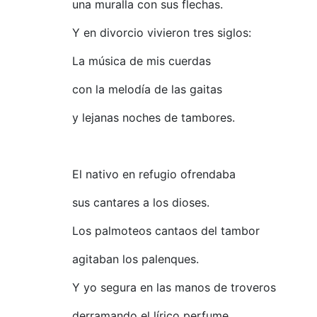
una muralla con sus flechas.
Y en divorcio vivieron tres siglos:
La música de mis cuerdas
con la melodía de las gaitas
y lejanas noches de tambores.
El nativo en refugio ofrendaba
sus cantares a los dioses.
Los palmoteos cantaos del tambor
agitaban los palenques.
Y yo segura en las manos de troveros
derramando el lírico perfume