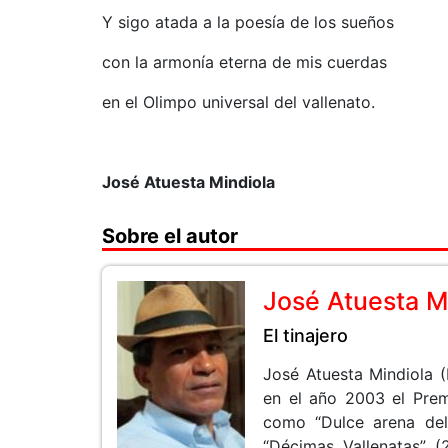
Y sigo atada a la poesía de los sueños
con la armonía eterna de mis cuerdas
en el Olimpo universal del vallenato.
José Atuesta Mindiola
Sobre el autor
José Atuesta M
El tinajero
José Atuesta Mindiola (
en el año 2003 el Prem
como “Dulce arena del
“Décimas Vallenatas” 