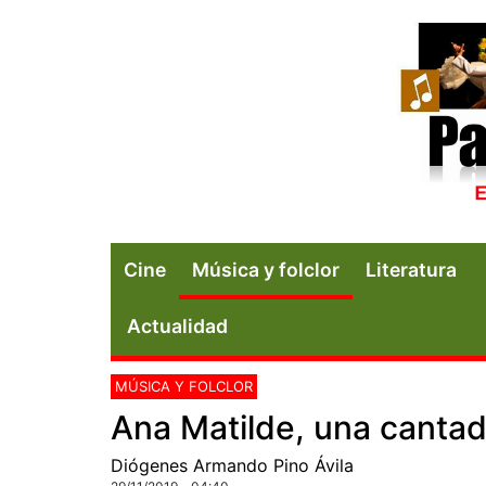
Cine
Música y folclor
Literatura
Actualidad
MÚSICA Y FOLCLOR
Ana Matilde, una cantad
Diógenes Armando Pino Ávila