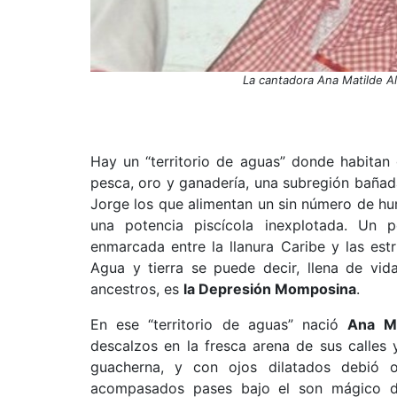
La cantadora Ana Matilde A
Hay un “territorio de aguas” donde habitan 
pesca, oro y ganadería, una subregión bañad
Jorge los que alimentan un sin número de hu
una potencia piscícola inexplotada. Un
enmarcada entre la llanura Caribe y las estr
Agua y tierra se puede decir, llena de vi
ancestros, es
la Depresión Momposina
.
En ese “territorio de aguas” nació
Ana Ma
descalzos en la fresca arena de sus calles
guacherna, y con ojos dilatados debió 
acompasados pases bajo el son mágico de