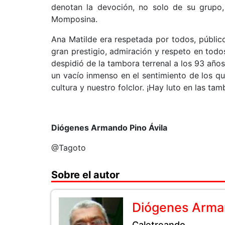
denotan la devoción, no solo de su grupo
Momposina.
Ana Matilde era respetada por todos, públi
gran prestigio, admiración y respeto en todos
despidió de la tambora terrenal a los 93 años
un vacío inmenso en el sentimiento de los 
cultura y nuestro folclor. ¡Hay luto en las tam
Diógenes Armando Pino Ávila
@Tagoto
Sobre el autor
Diógenes Arman
Caletreando