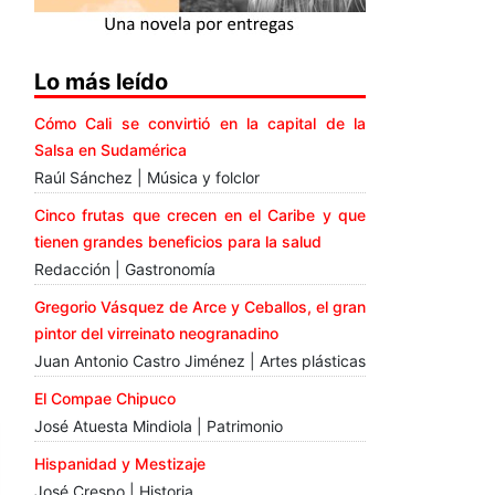
Lo más leído
Cómo Cali se convirtió en la capital de la
Salsa en Sudamérica
Raúl Sánchez | Música y folclor
Cinco frutas que crecen en el Caribe y que
tienen grandes beneficios para la salud
Redacción | Gastronomía
Gregorio Vásquez de Arce y Ceballos, el gran
pintor del virreinato neogranadino
Juan Antonio Castro Jiménez | Artes plásticas
El Compae Chipuco
José Atuesta Mindiola | Patrimonio
Hispanidad y Mestizaje
José Crespo | Historia