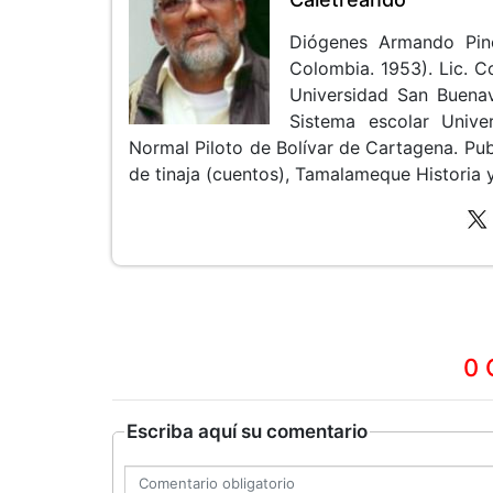
Diógenes Armando Pin
Colombia. 1953). Lic. 
Universidad San Buenav
Sistema escolar Unive
Normal Piloto de Bolívar de Cartagena. Pub
de tinaja (cuentos), Tamalameque Historia y 
0 
Escriba aquí su comentario