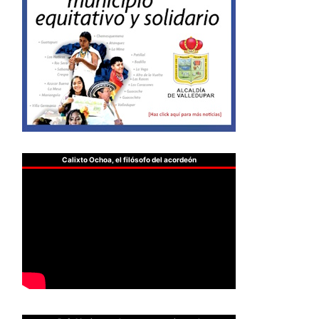
Calixto Ochoa, el filósofo del acordeón