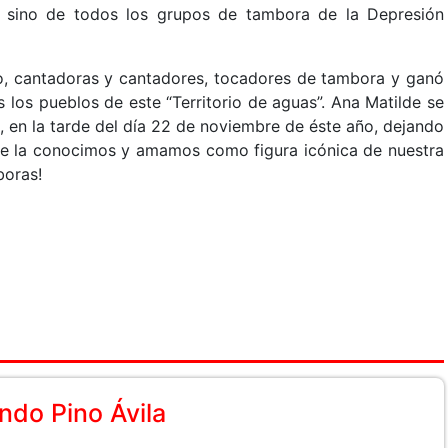
, sino de todos los grupos de tambora de la Depresión
co, cantadoras y cantadores, tocadores de tambora y ganó
 los pueblos de este “Territorio de aguas”. Ana Matilde se
, en la tarde del día 22 de noviembre de éste año, dejando
que la conocimos y amamos como figura icónica de nuestra
boras!
do Pino Ávila