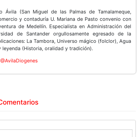
o Ávila (San Miguel de las Palmas de Tamalameque,
Comercio y contaduría U. Mariana de Pasto convenio con
entura de Medellín. Especialista en Administración del
rsidad de Santander orgullosamente egresado de la
licaciones: La Tambora, Universo mágico (folclor), Agua
leyenda (Historia, oralidad y tradición).
@AvilaDiogenes
Comentarios