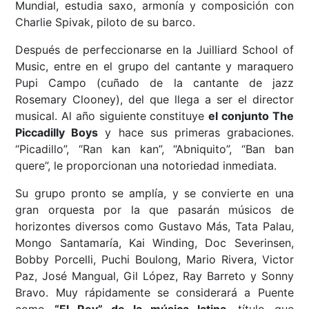
Mundial, estudia saxo, armonía y composición con
Charlie Spivak, piloto de su barco.
Después de perfeccionarse en la Juilliard School of
Music, entre en el grupo del cantante y maraquero
Pupi Campo (cuñado de la cantante de jazz
Rosemary Clooney), del que llega a ser el director
musical. Al año siguiente constituye
el conjunto The
Piccadilly Boys
y hace sus primeras grabaciones.
“Picadillo”, “Ran kan kan”, “Abniquito”, “Ban ban
quere”, le proporcionan una notoriedad inmediata.
Su grupo pronto se amplía, y se convierte en una
gran orquesta por la que pasarán músicos de
horizontes diversos como Gustavo Más, Tata Palau,
Mongo Santamaría, Kai Winding, Doc Severinsen,
Bobby Porcelli, Puchi Boulong, Mario Rivera, Victor
Paz, José Mangual, Gil López, Ray Barreto y Sonny
Bravo. Muy rápidamente se considerará a Puente