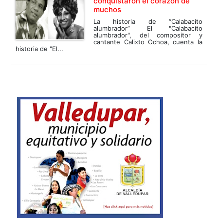
conquistaron el corazón de
muchos
La historia de “Calabacito
alumbrador” El "Calabacito
alumbrador", del compositor y
cantante Calixto Ochoa, cuenta la
historia de "El...