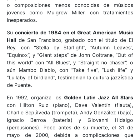
o composiciones menos conocidas de músicos
jóvenes como Mulgrew Miller, con tratamientos
inesperados.
Su
concierto de 1984 en el Great American Music
Hall
de San Francisco, grabado con el título de El
Rey, con “Stella by Starlight”, “Autumn Leaves”,
“Equinox”, y “Giant steps” de John Coltrane, “Out of
this world” con “All Blues”, y “Straight no chaser”, o
aún Mambo Diablo, con “Take five”, “Lush life” y
“Lullaby of birdland”, testimonian la cultura jazzística
de Puente.
En 1992, organiza los
Golden Latin Jazz All Stars
con Hilton Ruiz (piano), Dave Valentín (flauta),
Charlie Sepúlveda (trompeta), Andy González (bajo),
Ignacio Berroa (batería) y Giovanni Hidalgo
(percusiones). Poco antes de su muerte, el 31 de
mayo de 2000, debida a complicaciones que