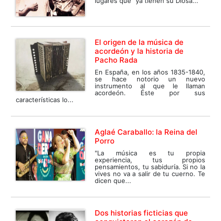
lugares que “ya tienen su Diosa...
El origen de la música de
acordeón y la historia de
Pacho Rada
En España, en los años 1835-1840,
se hace notorio un nuevo
instrumento al que le llaman
acordeón. Éste por sus
características lo...
Aglaé Caraballo: la Reina del
Porro
"La música es tu propia
experiencia, tus propios
pensamientos, tu sabiduría. Si no la
vives no va a salir de tu cuerno. Te
dicen que...
Dos historias ficticias que