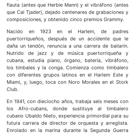
flauta (antes que Herbie Mann) y el vibráfono (antes
que Cal Tjader), dejado centenares de grabaciones y
composiciones, y obtenido cinco premios Grammy.
Nacido en 1923 en el Harlem, de padres
puertorriqueños, después de un accidente que le
daña un tendón, renuncia a una carrera de bailarín.
Nutrido de jazz y de música puertorriqueña y
cubana, estudia piano, órgano, batería, vibráfono,
los timbales y la conga. Comienza como timbalero
con diferentes grupos latinos en el Harlem Este y
Miami, y, luego, toca con Noro Morales en el Stork
Club.
En 1941, con dieciocho años, trabaja seis meses con
los Afro-cubans, donde sustituye al timbalero
cubano Ubaldo Nieto, experiencia primordial para su
futura carrera de director de orquesta y arreglista.
Enrolado en la marina durante la Segunda Guerra