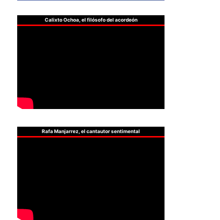
Calixto Ochoa, el filósofo del acordeón
Rafa Manjarrez, el cantautor sentimental