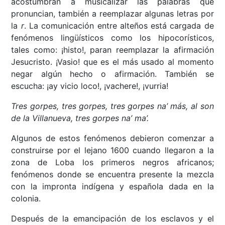
acostumbran a musicalizar las palabras que
pronuncian, también a reemplazar algunas letras por
la
r
. La comunicación entre alteños está cargada de
fenómenos lingüísticos como los hipocorísticos,
tales como: ¡histo!, paran reemplazar la afirmación
Jesucristo. ¡Vasio! que es el más usado al momento
negar algún hecho o afirmación. También se
escucha: ¡ay vicio loco!, ¡vachere!, ¡vurria!
Tres gorpes, tres gorpes, tres gorpes na’ más, al son
de la Villanueva, tres gorpes na’ ma’.
Algunos de estos fenómenos debieron comenzar a
construirse por el lejano 1600 cuando llegaron a la
zona de Loba los primeros negros africanos;
fenómenos donde se encuentra presente la mezcla
con la impronta indígena y española dada en la
colonia.
Después de la emancipación de los esclavos y el