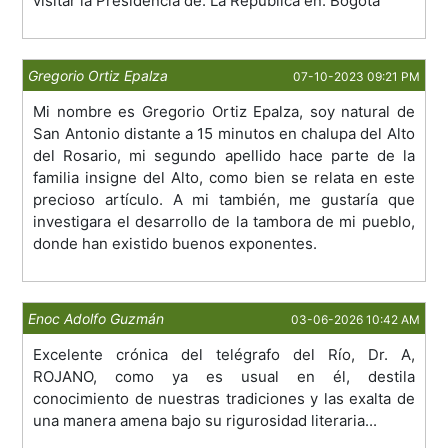
visitar la Presidencia de. La República en. Bogota
Gregorio Ortiz Epalza
07-10-2023 09:21 PM
Mi nombre es Gregorio Ortiz Epalza, soy natural de
San Antonio distante a 15 minutos en chalupa del Alto
del Rosario, mi segundo apellido hace parte de la
familia insigne del Alto, como bien se relata en este
precioso artículo. A mi también, me gustaría que
investigara el desarrollo de la tambora de mi pueblo,
donde han existido buenos exponentes.
Enoc Adolfo Guzmán
03-06-2026 10:42 AM
Excelente crónica del telégrafo del Río, Dr. A,
ROJANO, como ya es usual en él, destila
conocimiento de nuestras tradiciones y las exalta de
una manera amena bajo su rigurosidad literaria...