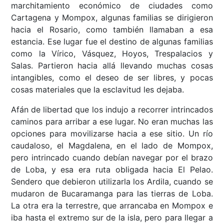
marchitamiento económico de ciudades como
Cartagena y Mompox, algunas familias se dirigieron
hacia el Rosario, como también llamaban a esa
estancia. Ese lugar fue el destino de algunas familias
como la Vírico, Vásquez, Hoyos, Trespalacios y
Salas. Partieron hacia allá llevando muchas cosas
intangibles, como el deseo de ser libres, y pocas
cosas materiales que la esclavitud les dejaba.
Afán de libertad que los indujo a recorrer intrincados
caminos para arribar a ese lugar. No eran muchas las
opciones para movilizarse hacia a ese sitio. Un río
caudaloso, el Magdalena, en el lado de Mompox,
pero intrincado cuando debían navegar por el brazo
de Loba, y esa era ruta obligada hacia El Pelao.
Sendero que debieron utilizarla los Ardila, cuando se
mudaron de Bucaramanga para las tierras de Loba.
La otra era la terrestre, que arrancaba en Mompox e
iba hasta el extremo sur de la isla, pero para llegar a