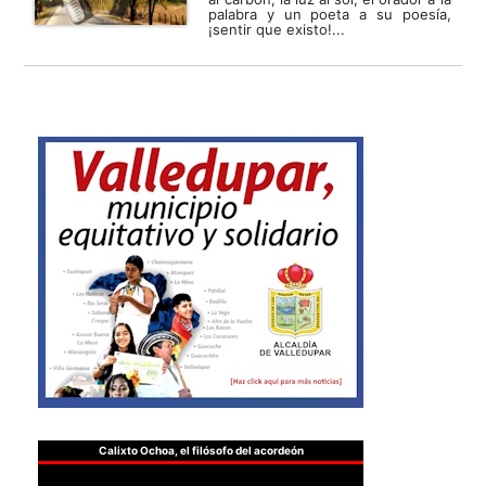
palabra y un poeta a su poesía,
¡sentir que existo!...
Calixto Ochoa, el filósofo del acordeón