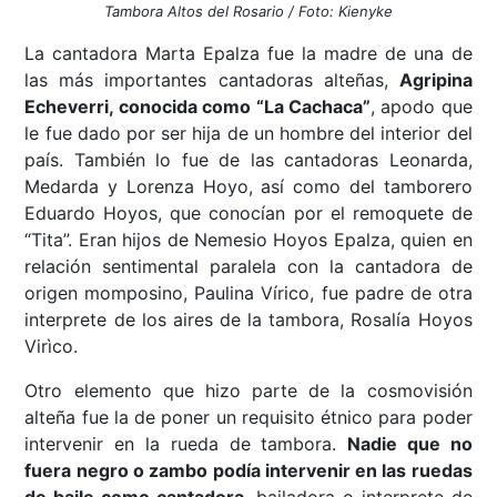
Tambora Altos del Rosario / Foto: Kienyke
La cantadora Marta Epalza fue la madre de una de
las más importantes cantadoras alteñas,
Agripina
Echeverri, conocida como “La Cachaca”
, apodo que
le fue dado por ser hija de un hombre del interior del
país. También lo fue de las cantadoras Leonarda,
Medarda y Lorenza Hoyo, así como del tamborero
Eduardo Hoyos, que conocían por el remoquete de
“Tita”. Eran hijos de Nemesio Hoyos Epalza, quien en
relación sentimental paralela con la cantadora de
origen momposino, Paulina Vírico, fue padre de otra
interprete de los aires de la tambora, Rosalía Hoyos
Virìco.
Otro elemento que hizo parte de la cosmovisión
alteña fue la de poner un requisito étnico para poder
intervenir en la rueda de tambora.
Nadie que no
fuera negro o zambo podía intervenir en las ruedas
de baile como cantadora
, bailadora o interprete de