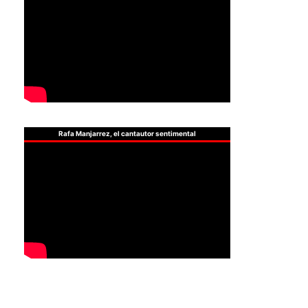
Rafa Manjarrez, el cantautor sentimental