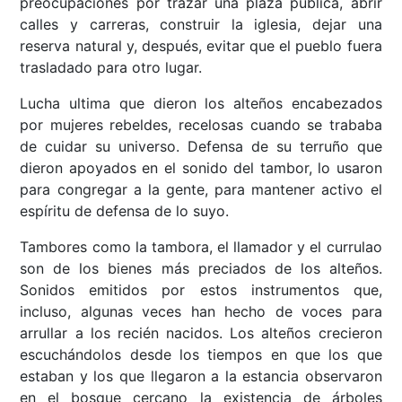
preocupaciones por trazar una plaza pública, abrir
calles y carreras, construir la iglesia, dejar una
reserva natural y, después, evitar que el pueblo fuera
trasladado para otro lugar.
Lucha ultima que dieron los alteños encabezados
por mujeres rebeldes, recelosas cuando se trababa
de cuidar su universo. Defensa de su terruño que
dieron apoyados en el sonido del tambor, lo usaron
para congregar a la gente, para mantener activo el
espíritu de defensa de lo suyo.
Tambores como la tambora, el llamador y el currulao
son de los bienes más preciados de los alteños.
Sonidos emitidos por estos instrumentos que,
incluso, algunas veces han hecho de voces para
arrullar a los recién nacidos. Los alteños crecieron
escuchándolos desde los tiempos en que los que
estaban y los que llegaron a la estancia observaron
en el bosque cercano la existencia de árboles