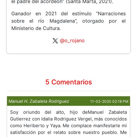
el padre del acordeón” (Santa Marta, 2021).
Ganador en 2021 del estímulo “Narraciones
sobre el río Magdalena”, otorgado por el
Ministerio de Cultura.
@o_rojano
5 Comentarios
Manuel H. Zabaleta Rodriguez
11-02-2020 02:18 PM
Soy oriundo del alto, hijo deManuel Zabaleta
Gutierrez con Idalia Rodriguez Vergel, más conocidos
como Heriberto y Yaya. Me complace manifestarle mi
satisfacción por el relato sobre nuestro pueblo. Me