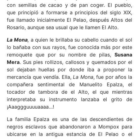
con semillas de cacao y de pan coger. El pueblo,
que principió a formarse a principios del siglo XIX,
fue llamado inicialmente El Pelao, después Altos del
Rosario, aunque sea usual que le llamen El Alto.
La Mona
,
a quien
le brillaba su cabello cuando el sol
lo bañaba con sus rayos, fue conocida más por este
remoquete que por su nombre de pilas,
Susana
Mera
. Sus pies rollizos, callosos y quemados por el
sol dejaban huellas por donde iba a proponer la
mercancía que vendía. Ella,
La Mona
, fue por años la
compañera sentimental de Manuelito Epalza, el
tocador de tambora de el Alto, el que mientras
interpretaba su instrumento lanzaba el grito de
¡Aaaggguuuuaaaa…!
La familia Epalza es una de las descendientes de
negros esclavos que abandonaron a Mompox para
ubicarse en la antigua estancia de El Pelao o el