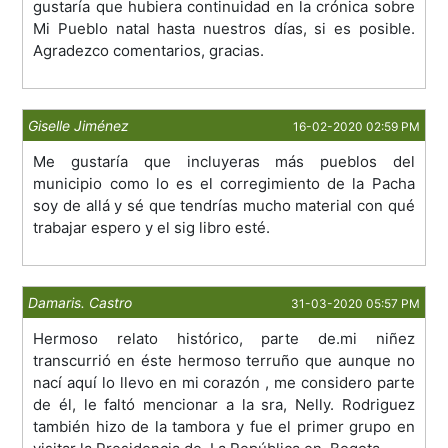
gustaría que hubiera continuidad en la crónica sobre
Mi Pueblo natal hasta nuestros días, si es posible.
Agradezco comentarios, gracias.
Giselle Jiménez
16-02-2020 02:59 PM
Me gustaría que incluyeras más pueblos del
municipio como lo es el corregimiento de la Pacha
soy de allá y sé que tendrías mucho material con qué
trabajar espero y el sig libro esté.
Damaris. Castro
31-03-2020 05:57 PM
Hermoso relato histórico, parte de.mi niñez
transcurrió en éste hermoso terruño que aunque no
nací aquí lo llevo en mi corazón , me considero parte
de él, le faltó mencionar a la sra, Nelly. Rodriguez
también hizo de la tambora y fue el primer grupo en