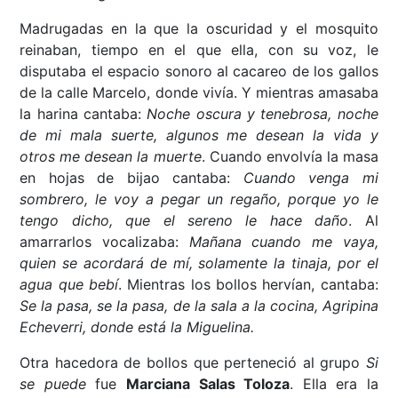
Madrugadas en la que la oscuridad y el mosquito
reinaban, tiempo en el que ella, con su voz, le
disputaba el espacio sonoro al cacareo de los gallos
de la calle Marcelo, donde vivía. Y mientras amasaba
la harina cantaba:
Noche oscura y tenebrosa, noche
de mi mala suerte, algunos me desean la vida y
otros me desean la muerte
. Cuando envolvía la masa
en hojas de bijao cantaba:
Cuando venga mi
sombrero, le voy a pegar un regaño, porque yo le
tengo dicho, que el sereno le hace daño
. Al
amarrarlos vocalizaba:
Mañana cuando me vaya,
quien se acordará de mí, solamente la tinaja, por el
agua que bebí
. Mientras los bollos hervían, cantaba:
Se la pasa, se la pasa, de la sala a la cocina, Agripina
Echeverri, donde está la Miguelina.
Otra hacedora de bollos que perteneció al grupo
Si
se puede
fue
Marciana Salas Toloza
. Ella era la