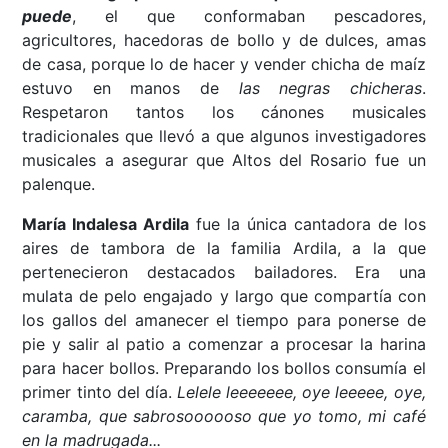
puede
, el que conformaban pescadores,
agricultores, hacedoras de bollo y de dulces, amas
de casa, porque lo de hacer y vender chicha de maíz
estuvo en manos de
las negras chicheras
.
Respetaron tantos los cánones musicales
tradicionales que llevó a que algunos investigadores
musicales a asegurar que Altos del Rosario fue un
palenque.
María Indalesa Ardila
fue la única cantadora de los
aires de tambora de la familia Ardila, a la que
pertenecieron destacados bailadores. Era una
mulata de pelo engajado y largo que compartía con
los gallos del amanecer el tiempo para ponerse de
pie y salir al patio a comenzar a procesar la harina
para hacer bollos. Preparando los bollos consumía el
primer tinto del día.
Lelele leeeeeee, oye leeeee, oye,
caramba, que sabrosoooooso que yo tomo, mi café
en la madrugada...