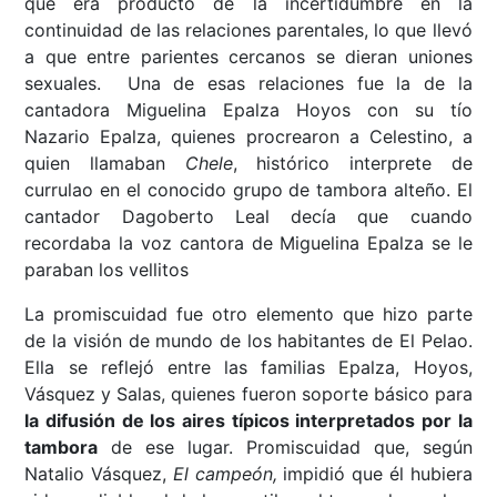
que era producto de la incertidumbre en la
continuidad de las relaciones parentales, lo que llevó
a que entre parientes cercanos se dieran uniones
sexuales. Una de esas relaciones fue la de la
cantadora Miguelina Epalza Hoyos con su tío
Nazario Epalza, quienes procrearon a Celestino, a
quien llamaban
Chele
, histórico interprete de
currulao en el conocido grupo de tambora alteño. El
cantador Dagoberto Leal decía que cuando
recordaba la voz cantora de Miguelina Epalza se le
paraban los vellitos
La promiscuidad fue otro elemento que hizo parte
de la visión de mundo de los habitantes de El Pelao.
Ella se reflejó entre las familias Epalza, Hoyos,
Vásquez y Salas, quienes fueron soporte básico para
la difusión de los aires típicos interpretados por la
tambora
de ese lugar. Promiscuidad que, según
Natalio Vásquez,
El campeón,
impidió que él hubiera