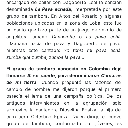
encargada de bailar con Dagoberto Leal la canción
denominada
La Pava echada
, interpretada por este
grupo de tambora. En Altos del Rosario y algunas
poblaciones ubicadas en la zona de Loba, este fue
un canto que hizo parte de un juego de velorio de
angelitos llamado
Cachumbe
o
La pava echà
.
Mariana hacía de pava y Dagoberto de pavo,
mientras este cantaba:
Yo tenía mi pava echà,
zumba que zumba, zumba la pava…
El grupo de tambora conocido en Colombia dejó
llamarse
Si se puede
, para denominarse
Cantares
de mi tierra
.
Cuando pregunté las razones del
cambio de nombre me dijeron porque el primero
parecía el lema de una campaña política. De los
antiguos intervinientes en la agrupación solo
sobrevive la cantadora Dioselina Epalza, la hija del
currulaero Celestino Epalza. Quien dirige el nuevo
grupo de tambora, conformado por jóvenes, es