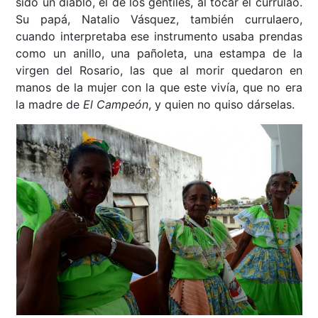
sido un diablo, el de los gentiles, al tocar el currulao.
Su papá, Natalio Vásquez, también currulaero,
cuando interpretaba ese instrumento usaba prendas
como un anillo, una pañoleta, una estampa de la
virgen del Rosario, las que al morir quedaron en
manos de la mujer con la que este vivía, que no era
la madre de
El Campeón
, y quien no quiso dárselas.