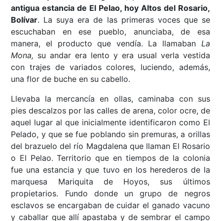
antigua estancia de El Pelao, hoy Altos del Rosario,
Bolívar
. La suya era de las primeras voces que se
escuchaban en ese pueblo, anunciaba, de esa
manera, el producto que vendía. La llamaban
La
Mona,
su andar era lento y era usual verla vestida
con trajes de variados colores, luciendo, además,
una flor de buche en su cabello.
Llevaba la mercancía en ollas, caminaba con sus
pies descalzos por las calles de arena, color ocre, de
aquel lugar al que inicialmente identificaron como El
Pelado, y que se fue poblando sin premuras, a orillas
del brazuelo del río Magdalena que llaman El Rosario
o El Pelao. Territorio que en tiempos de la colonia
fue una estancia y que tuvo en los herederos de la
marquesa Mariquita de Hoyos, sus últimos
propietarios. Fundo donde un grupo de negros
esclavos se encargaban de cuidar el ganado vacuno
y caballar que allí apastaba y de sembrar el campo