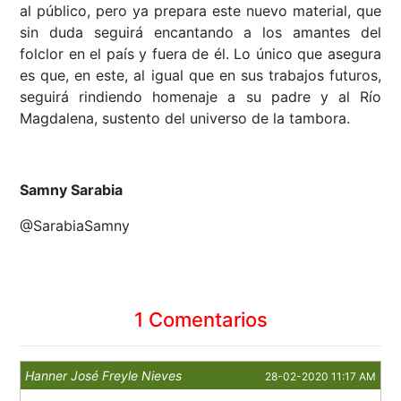
al público, pero ya prepara este nuevo material, que
sin duda seguirá encantando a los amantes del
folclor en el país y fuera de él. Lo único que asegura
es que, en este, al igual que en sus trabajos futuros,
seguirá rindiendo homenaje a su padre y al Río
Magdalena, sustento del universo de la tambora.
Samny Sarabia
@SarabiaSamny
1 Comentarios
Hanner José Freyle Nieves
28-02-2020 11:17 AM