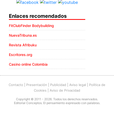
Enlaces recomendados
FitClubFinder Bodybuilding
NuevaTribuna.es
Revista Afribuku
Escritores.org
Casino online Colombia
Contacto
|
Presentación
|
Publicidad
|
Aviso legal
|
Política de
Cookies
|
Aviso de Privacidad
Copyright © 2011 - 2026. Todos los derechos reservados.
Editorial Conceptos. El pensamiento expresado con palabras.