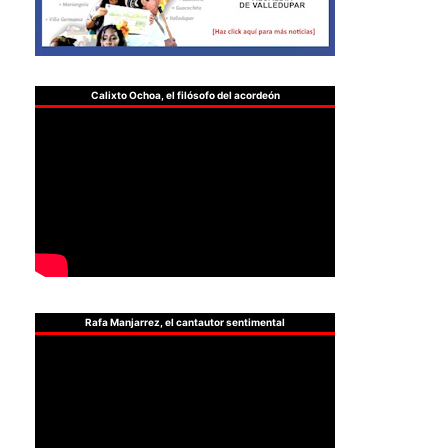
Calixto Ochoa, el filósofo del acordeón
Rafa Manjarrez, el cantautor sentimental