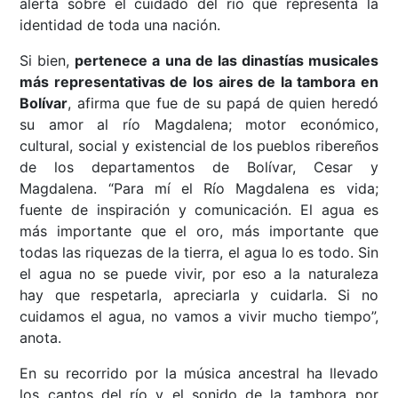
alerta sobre el cuidado del río que representa la
identidad de toda una nación.
Si bien,
pertenece a una de las dinastías musicales
más representativas de los aires de la tambora en
Bolívar
, afirma que fue de su papá de quien heredó
su amor al río Magdalena; motor económico,
cultural, social y existencial de los pueblos ribereños
de los departamentos de Bolívar, Cesar y
Magdalena. “Para mí el Río Magdalena es vida;
fuente de inspiración y comunicación. El agua es
más importante que el oro, más importante que
todas las riquezas de la tierra, el agua lo es todo. Sin
el agua no se puede vivir, por eso a la naturaleza
hay que respetarla, apreciarla y cuidarla. Si no
cuidamos el agua, no vamos a vivir mucho tiempo”,
anota.
En su recorrido por la música ancestral ha llevado
los cantos del río y el sonido de la tambora por