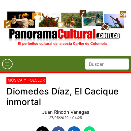
MÚSICA Y FOLCLOR
Diomedes Díaz, El Cacique
inmortal
Juan Rincón Vanegas
27/05/2020 - 04:25