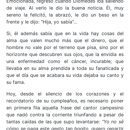
Emocionada, regresó cuando Diomedes iba saliendo
de viaje. Al verlo le dio la buena noticia. Él, muy
sereno la felicitó, la abrazó, le dio un beso en la
frente y le dijo: “Hija, yo sabía”…
Si, él además sabía que en la vida hay cosas del
alma que valen mucho más que el dinero, que el
hombre no vale por el terreno que pisa, sino por el
horizonte que descubren sus ojos, que la envidia es
una enfermedad como el cáncer, incurable; que
llevaba en su alma prendida a toda su fanaticada y
que el día que se acabara su vida dejaba su canto y
su fama.
Hoy, desde el silencio de los corazones y el
recordatorio de su cumpleaños, es necesario poner
en primera fila aquella frase del cantor campesino
que nadó contra la corriente triunfando a pesar de
tantas caídas de las que supo levantarse:
“Yo no sé
cómo se paga este gesto tan bonito, quiero repartir