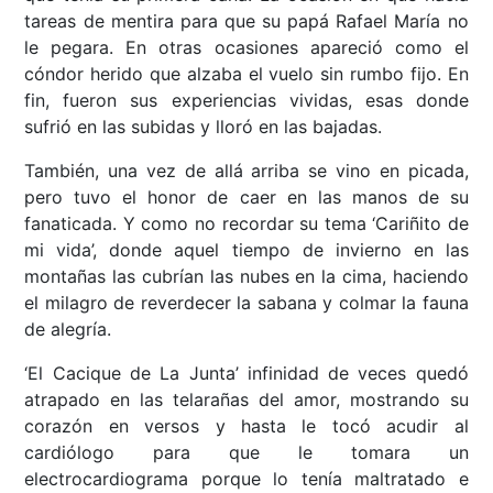
tareas de mentira para que su papá Rafael María no
le pegara. En otras ocasiones apareció como el
cóndor herido que alzaba el vuelo sin rumbo fijo. En
fin, fueron sus experiencias vividas, esas donde
sufrió en las subidas y lloró en las bajadas.
También, una vez de allá arriba se vino en picada,
pero tuvo el honor de caer en las manos de su
fanaticada. Y como no recordar su tema ‘Cariñito de
mi vida’, donde aquel tiempo de invierno en las
montañas las cubrían las nubes en la cima, haciendo
el milagro de reverdecer la sabana y colmar la fauna
de alegría.
‘El Cacique de La Junta’ infinidad de veces quedó
atrapado en las telarañas del amor, mostrando su
corazón en versos y hasta le tocó acudir al
cardiólogo para que le tomara un
electrocardiograma porque lo tenía maltratado e