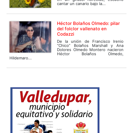
cantar un canario bajo la...
Héctor Bolaños Olmedo: pilar
del folclor vallenato en
Codazzi
De la unión de Francisco Irenio
“Chico” Bolaños Marshall y Ana
Dolores Olmedo Montero nacieron
Héctor Bolaños Olmedo,
Hildemaro...