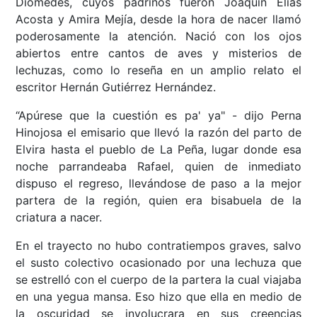
Diomedes, cuyos padrinos fueron Joaquín Elías
Acosta y Amira Mejía, desde la hora de nacer llamó
poderosamente la atención. Nació con los ojos
abiertos entre cantos de aves y misterios de
lechuzas, como lo reseña en un amplio relato el
escritor Hernán Gutiérrez Hernández.
“Apúrese que la cuestión es pa' ya" - dijo Perna
Hinojosa el emisario que llevó la razón del parto de
Elvira hasta el pueblo de La Peña, lugar donde esa
noche parrandeaba Rafael, quien de inmediato
dispuso el regreso, llevándose de paso a la mejor
partera de la región, quien era bisabuela de la
criatura a nacer.
En el trayecto no hubo contratiempos graves, salvo
el susto colectivo ocasionado por una lechuza que
se estrelló con el cuerpo de la partera la cual viajaba
en una yegua mansa. Eso hizo que ella en medio de
la oscuridad se involucrara en sus creencias