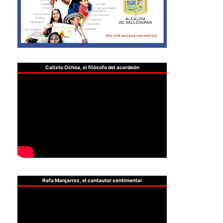
Calixto Ochoa, el filósofo del acordeón
Rafa Manjarrez, el cantautor sentimental