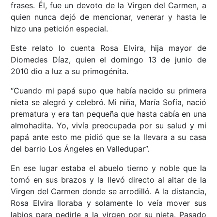
frases. Él, fue un devoto de la Virgen del Carmen, a
quien nunca dejó de mencionar, venerar y hasta le
hizo una petición especial.
Este relato lo cuenta Rosa Elvira, hija mayor de
Diomedes Díaz, quien el domingo 13 de junio de
2010 dio a luz a su primogénita.
“Cuando mi papá supo que había nacido su primera
nieta se alegró y celebró. Mi niña, María Sofía, nació
prematura y era tan pequeña que hasta cabía en una
almohadita. Yo, vivía preocupada por su salud y mi
papá ante esto me pidió que se la llevara a su casa
del barrio Los Ángeles en Valledupar”.
En ese lugar estaba el abuelo tierno y noble que la
tomó en sus brazos y la llevó directo al altar de la
Virgen del Carmen donde se arrodilló. A la distancia,
Rosa Elvira lloraba y solamente lo veía mover sus
labios para pedirle a la virgen por su nieta. Pasado