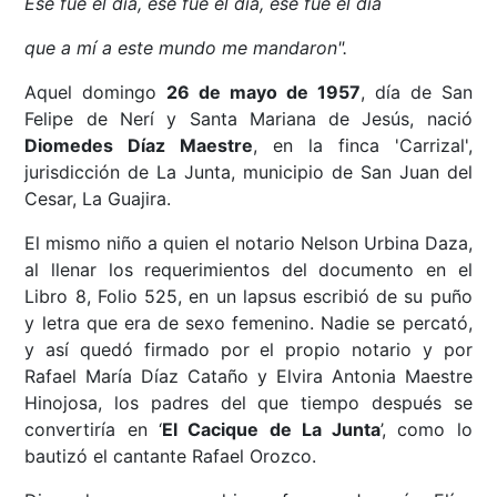
Ese fue el día, ese fue el día, ese fue el día
que a mí a este mundo me mandaron".
Aquel domingo
26 de mayo de 1957
, día de San
Felipe de Nerí y Santa Mariana de Jesús, nació
Diomedes Díaz Maestre
, en la finca 'Carrizal',
jurisdicción de La Junta, municipio de San Juan del
Cesar, La Guajira.
El mismo niño a quien el notario Nelson Urbina Daza,
al llenar los requerimientos del documento en el
Libro 8, Folio 525, en un lapsus escribió de su puño
y letra que era de sexo femenino. Nadie se percató,
y así quedó firmado por el propio notario y por
Rafael María Díaz Cataño y Elvira Antonia Maestre
Hinojosa, los padres del que tiempo después se
convertiría en ‘
El Cacique de La Junta
’, como lo
bautizó el cantante Rafael Orozco.