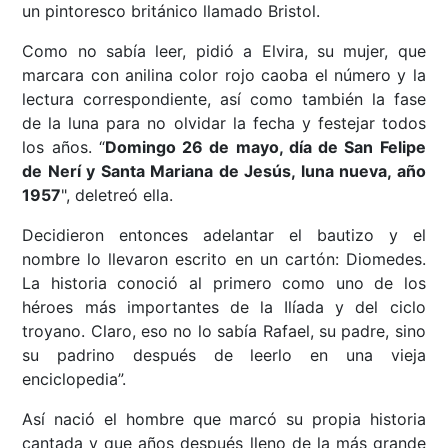
un pintoresco británico llamado Bristol.
Como no sabía leer, pidió a Elvira, su mujer, que
marcara con anilina color rojo caoba el número y la
lectura correspondiente, así como también la fase
de la luna para no olvidar la fecha y festejar todos
los años. “
Domingo 26 de mayo, día de San Felipe
de Nerí y Santa Mariana de Jesús, luna nueva, año
1957
", deletreó ella.
Decidieron entonces adelantar el bautizo y el
nombre lo llevaron escrito en un cartón: Diomedes.
La historia conoció al primero como uno de los
héroes más importantes de la Ilíada y del ciclo
troyano. Claro, eso no lo sabía Rafael, su padre, sino
su padrino después de leerlo en una vieja
enciclopedia”.
Así nació el hombre que marcó su propia historia
cantada y que años después lleno de la más grande