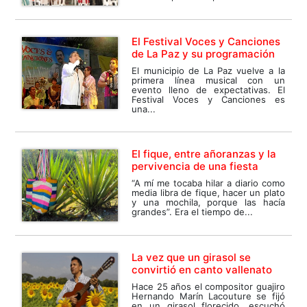
El Festival Voces y Canciones
de La Paz y su programación
El municipio de La Paz vuelve a la
primera línea musical con un
evento lleno de expectativas. El
Festival Voces y Canciones es
una...
El fique, entre añoranzas y la
pervivencia de una fiesta
“A mí me tocaba hilar a diario como
media libra de fique, hacer un plato
y una mochila, porque las hacía
grandes”. Era el tiempo de...
La vez que un girasol se
convirtió en canto vallenato
Hace 25 años el compositor guajiro
Hernando Marín Lacouture se fijó
en un girasol florecido, escuchó