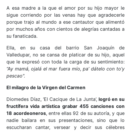
A esa madre a la que el amor por su hijo mayor le
sigue corriendo por las venas hay que agradecerle
porque trajo al mundo a ese cantautor que alimentó
por muchos años con cientos de alegrías cantadas a
su fanaticada.
Ella, en su casa del barrio San Joaquín de
Valledupar, no se cansa de platicar de su hijo, aquel
que le expresó con toda la carga de su sentimiento:
“Ay mamá, ojalá el mar fuera mío, pa’ dátelo con to’y
pescao".
El milagro de la Virgen del Carmen
Diomedes Díaz, ‘El Cacique de La Junta’,
logró en su
fructífera vida artística grabar 455 canciones con
18 acordeoneros
, entre ellas 92 de su autoría, y que
nadie bailara en sus presentaciones, sino que lo
escucharan cantar, versear y decir sus célebres