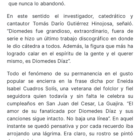
que nunca lo abandonó.
En este sentido el investigador, catedrático y
cantautor Tomás Darío Gutiérrez Hinojosa, señaló.
“Diomedes fue grandioso, extraordinario, fuera de
serie e hizo un último trabajo discográfico en donde
le dio cátedra a todos. Además, la figura que más ha
logrado calar en el espíritu de la gente y el querer
mismo, es Diomedes Díaz”.
Todo el fenómeno de su permanencia en el gusto
popular se encierra en la frase dicha por Eneida
Isabel Cuadros Solís, una veterana del folclor y fiel
seguidora quien todavía y sin falta le celebra su
cumpleaños en San Juan del Cesar, La Guajira. “El
amor de su fanaticada por Diomedes Díaz y sus
canciones sigue intacto. No baja una línea”. En aquel
instante se quedó pensativa y por cada recuerdo iba
arrojando una lágrima. Era claro, su rostro se pintó