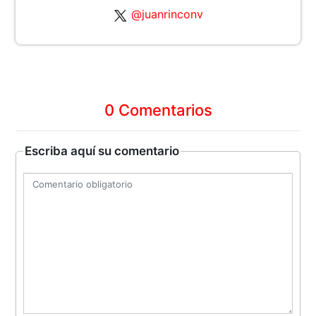
@juanrinconv
0 Comentarios
Escriba aquí su comentario