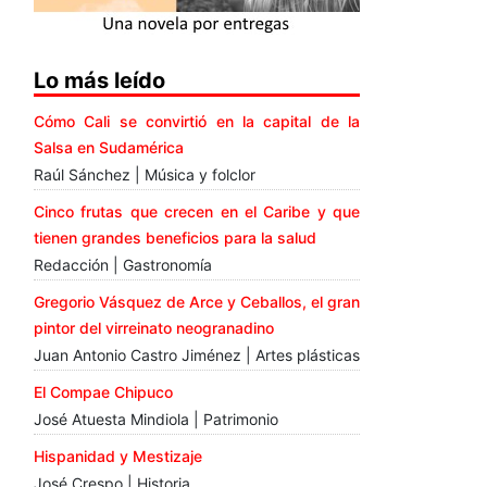
Lo más leído
Cómo Cali se convirtió en la capital de la
Salsa en Sudamérica
Raúl Sánchez | Música y folclor
Cinco frutas que crecen en el Caribe y que
tienen grandes beneficios para la salud
Redacción | Gastronomía
Gregorio Vásquez de Arce y Ceballos, el gran
pintor del virreinato neogranadino
Juan Antonio Castro Jiménez | Artes plásticas
El Compae Chipuco
José Atuesta Mindiola | Patrimonio
Hispanidad y Mestizaje
José Crespo | Historia