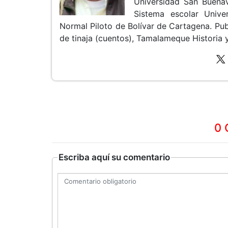
Universidad San Buenav
Sistema escolar Unive
Normal Piloto de Bolívar de Cartagena. Pub
de tinaja (cuentos), Tamalameque Historia y 
0 
Escriba aquí su comentario