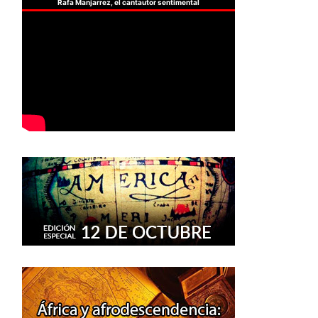
Rafa Manjarrez, el cantautor sentimental