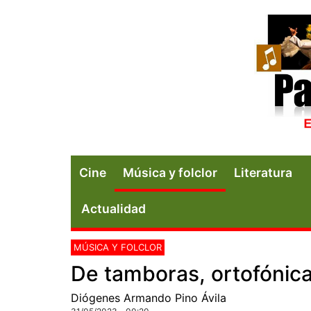
Cine
Música y folclor
Literatura
Actualidad
MÚSICA Y FOLCLOR
De tamboras, ortofónica
Diógenes Armando Pino Ávila