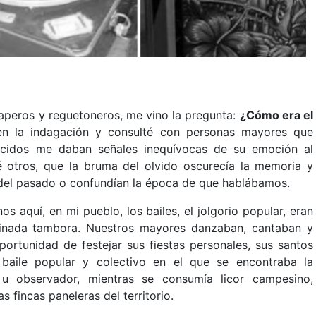
raperos y reguetoneros, me vino la pregunta:
¿Cómo era el
n la indagación y consulté con personas mayores que
úcidos me daban señales inequívocas de su emoción al
otros, que la bruma del olvido oscurecía la memoria y
 del pasado o confundían la época de que hablábamos.
s aquí, en mi pueblo, los bailes, el jolgorio popular, eran
inada tambora. Nuestros mayores danzaban, cantaban y
ortunidad de festejar sus fiestas personales, sus santos
 baile popular y colectivo en el que se encontraba la
u observador, mientras se consumía licor campesino,
 fincas paneleras del territorio.