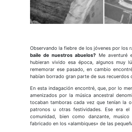
Observando la fiebre de los jóvenes por los 
baile de nuestros abuelos?
Me aventuré e
hubieran vivido esa época, algunos muy l
rememorar ese pasado, en cambio encontré 
habían borrado gran parte de sus recuerdos
En esta indagación encontré, que, por lo meno
amenizados por la música ancestral denom
tocaban tamboras cada vez que tenían la op
patronos u otras festividades. Ese era el
comunidad, bien como danzante, musico 
fabricado en los «alambiques» de las pequeñas