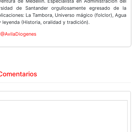
entura de Medellín. Especialista en Administración del
rsidad de Santander orgullosamente egresado de la
licaciones: La Tambora, Universo mágico (folclor), Agua
leyenda (Historia, oralidad y tradición).
@AvilaDiogenes
Comentarios