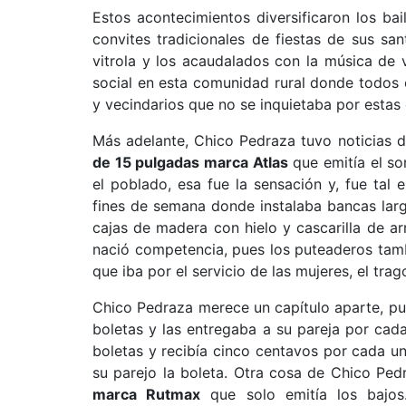
Estos acontecimientos diversificaron los ba
convites tradicionales de fiestas de sus sa
vitrola y los acaudalados con la música de 
social en esta comunidad rural donde todos
y vecindarios que no se inquietaba por estas 
Más adelante, Chico Pedraza tuvo noticias d
de 15 pulgadas marca Atlas
que emitía el so
el poblado, esa fue la sensación y, fue tal 
fines de semana donde instalaba bancas lar
cajas de madera con hielo y cascarilla de ar
nació competencia, pues los puteaderos tamb
que iba por el servicio de las mujeres, el trag
Chico Pedraza merece un capítulo aparte, pu
boletas y las entregaba a su pareja por cada 
boletas y recibía cinco centavos por cada una
su parejo la boleta. Otra cosa de Chico Ped
marca Rutmax
que solo emitía los bajos