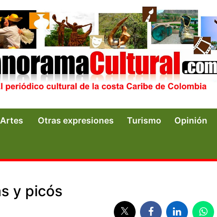
Artes
Otras expresiones
Turismo
Opinión
s y picós