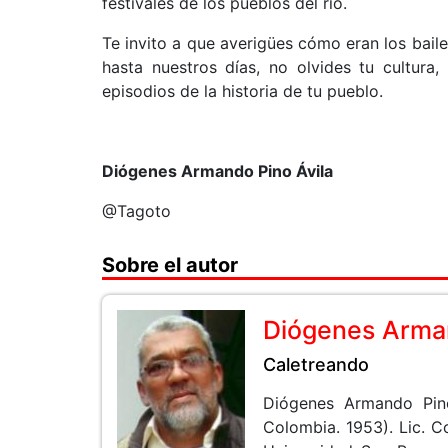
festivales de los pueblos del río.
Te invito a que averigües cómo eran los baile
hasta nuestros días, no olvides tu cultura
episodios de la historia de tu pueblo.
Diógenes Armando Pino Ávila
@Tagoto
Sobre el autor
Diógenes Arman
Caletreando
Diógenes Armando Pin
Colombia. 1953). Lic. 