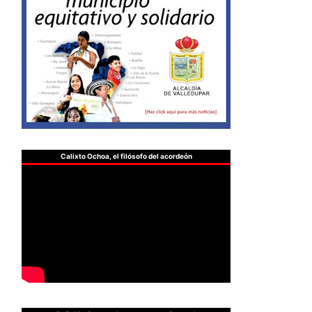
Calixto Ochoa, el filósofo del acordeón