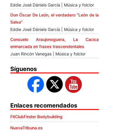
Eddie José Dániels García | Música y folclor
Don Óscar De León, el verdadero “León de la
Salsa”
Eddie José Dániels García | Música y folclor
Consuelo Araujonoguera, La Cacica
enmarcada en frases trascendentales
Juan Rincón Vanegas | Música y folclor
Síguenos
Enlaces recomendados
FitClubFinder Bodybuilding
NuevaTribuna.es