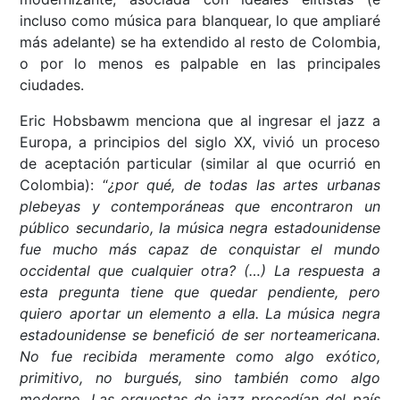
incluso como música para blanquear, lo que ampliaré
más adelante) se ha extendido al resto de Colombia,
o por lo menos es palpable en las principales
ciudades.
Eric Hobsbawm menciona que al ingresar el jazz a
Europa, a principios del siglo XX, vivió un proceso
de aceptación particular (similar al que ocurrió en
Colombia): “
¿por qué, de todas las artes urbanas
plebeyas y contemporáneas que encontraron un
público secundario, la música negra estadounidense
fue mucho más capaz de conquistar el mundo
occidental que cualquier otra? (…) La respuesta a
esta pregunta tiene que quedar pendiente, pero
quiero aportar un elemento a ella. La música negra
estadounidense se benefició de ser norteamericana.
No fue recibida meramente como algo exótico,
primitivo, no burgués, sino también como algo
moderno. Las orquestas de jazz procedían del país