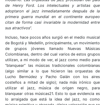
de Henry Ford. Los intelectuales y artistas que
adoptaron el jazz inmediatamente después de la
primera guerra mundial en el continente europeo
citan de forma casi invariable la modernidad entre
sus atractivos
”.
Incluso, hace pocos años surgió en el medio musical
de Bogotá y Medellín, principalmente, un movimiento
de grupos jóvenes llamado Nuevas Músicas
Colombianas, dentro del cual varios de estos grupos
utilizan, a mi modo de ver, el jazz como medio para
“blanquear” las músicas tradicionales colombianas
(algo similar a lo que hicieron las orquestas de
Lucho Bermúdez y Pacho Galán con los aires
costeños a mitad de siglo); nada más irónico que
utilizar el jazz, música de origen negro, para
blanquear otras músicas21. Esto lo que evidencia es
lo arraigada que está la idea del jazz, no como
música primitiva y atrasada –típica valoración que se