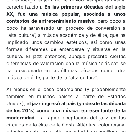
caracterización.
En las primeras décadas del siglo
XX, fue una música popular, asociada a unos
contextos de entretenimiento masivo
, pero poco a
poco ha atravesado un proceso de conversión a
“alta cultura”, a música académica y de élite, que ha
implicado unos cambios estéticos, así como unas
formas diferentes de entenderse y situarse en la
cultura. El jazz entonces, aunque presente ciertas
diferencias de valoración con la música “clásica”, se
ha posicionado en las últimas décadas como otra
música de élite, parte de la “alta cultura”.
Al menos en el caso colombiano (y probablemente
también en muchos países a parte de Estados
Unidos),
el jazz ingresó al país (ya desde las década
de los 20‟s) como una música representante de la
modernidad
. La rápida aceptación del jazz en los
círculos de la élite de la Costa Atlántica colombiana,
principalmente en la alta sociedad barranquillera, se