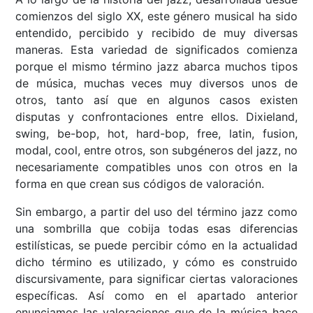
comienzos del siglo XX, este género musical ha sido
entendido, percibido y recibido de muy diversas
maneras. Esta variedad de significados comienza
porque el mismo término jazz abarca muchos tipos
de música, muchas veces muy diversos unos de
otros, tanto así que en algunos casos existen
disputas y confrontaciones entre ellos. Dixieland,
swing, be-bop, hot, hard-bop, free, latin, fusion,
modal, cool, entre otros, son subgéneros del jazz, no
necesariamente compatibles unos con otros en la
forma en que crean sus códigos de valoración.
Sin embargo, a partir del uso del término jazz como
una sombrilla que cobija todas esas diferencias
estilísticas, se puede percibir cómo en la actualidad
dicho término es utilizado, y cómo es construido
discursivamente, para significar ciertas valoraciones
específicas. Así como en el apartado anterior
enunciamos las valoraciones que de la música hace