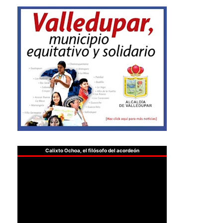
Calixto Ochoa, el filósofo del acordeón