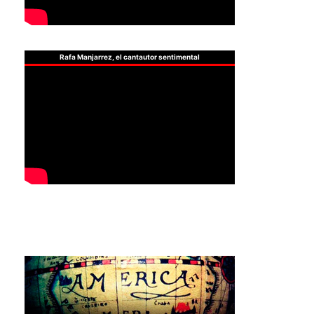
Rafa Manjarrez, el cantautor sentimental