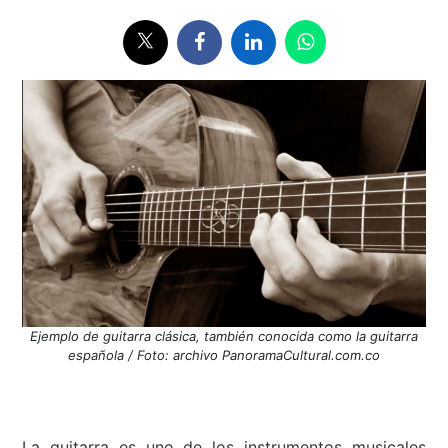
Ejemplo de guitarra clásica, también conocida como la guitarra
española / Foto: archivo PanoramaCultural.com.co
La guitarra es uno de los instrumentos musicales