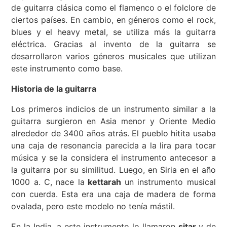
de guitarra clásica como el flamenco o el folclore de
ciertos países. En cambio, en géneros como el rock,
blues y el heavy metal, se utiliza más la guitarra
eléctrica. Gracias al invento de la guitarra se
desarrollaron varios géneros musicales que utilizan
este instrumento como base.
Historia de la guitarra
Los primeros indicios de un instrumento similar a la
guitarra surgieron en Asia menor y Oriente Medio
alrededor de 3400 años atrás. El pueblo hitita usaba
una caja de resonancia parecida a la lira para tocar
música y se la considera el instrumento antecesor a
la guitarra por su similitud. Luego, en Siria en el año
1000 a. C, nace la
kettarah
un instrumento musical
con cuerda. Esta era una caja de madera de forma
ovalada, pero este modelo no tenía mástil.
En la India, a este instrumento lo llamaron
sitar
y de