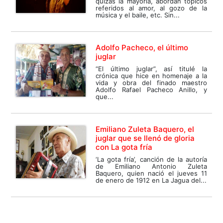
quizás la mayoría, abordan tópicos
referidos al amor, al gozo de la
música y el baile, etc. Sin...
Adolfo Pacheco, el último
juglar
“El último juglar”, así titulé la
crónica que hice en homenaje a la
vida y obra del finado maestro
Adolfo Rafael Pacheco Anillo, y
que...
Emiliano Zuleta Baquero, el
juglar que se llenó de gloria
con La gota fría
‘La gota fría’, canción de la autoría
de Emiliano Antonio Zuleta
Baquero, quien nació el jueves 11
de enero de 1912 en La Jagua del...