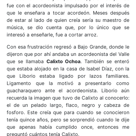
fue con el acordeonista impulsado por el interés de
que le enseñara a tocar acordeón. Meses después
de estar al lado de quien creía sería su maestro de
música, se dio cuenta que, por lo único que se
interesó a enseñarle, fue a cortar arroz.
Con esa frustración regresó a Bajo Grande, donde le
dijeron que por ahí andaba un acordeonista del Valle
que se llamaba
Calixto Ochoa
. También se enteró
que estaba alojado en la casa de Isabel Díaz, con la
que Liborio estaba ligado por lazos familiares.
Ligamento que la motivó a presentarlo como
guacharaquero ante el acordeonista. Liborio aún
recuerda la imagen que tuvo de Calixto al conocerlo:
el de un pelado largo, flaco, negro y cabeza de
fosforo. Este creía que para cuando se conocieron
tenía quince años, pero se sorprendió cuando le dije
que apenas había cumplido once, entonces me
preguntó cuántos tenía Calixto.