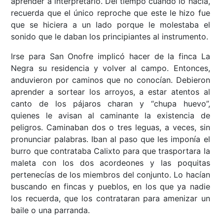
aprender a interpretarlo. Del tiempo cuando lo hacía,
recuerda que el único reproche que este le hizo fue
que se hiciera a un lado porque le molestaba el
sonido que le daban los principiantes al instrumento.
Irse para San Onofre implicó hacer de la finca La
Negra su residencia y volver al campo. Entonces,
anduvieron por caminos que no conocían. Debieron
aprender a sortear los arroyos, a estar atentos al
canto de los pájaros charan y “chupa huevo”,
quienes le avisan al caminante la existencia de
peligros. Caminaban dos o tres leguas, a veces, sin
pronunciar palabras. Iban al paso que les imponía el
burro que contrataba Calixto para que trasportara la
maleta con los dos acordeones y las poquitas
pertenecías de los miembros del conjunto. Lo hacían
buscando en fincas y pueblos, en los que ya nadie
los recuerda, que los contrataran para amenizar un
baile o una parranda.