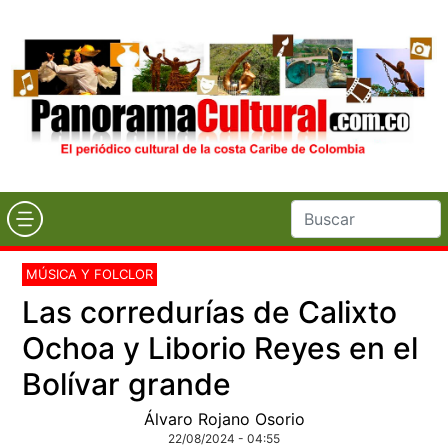
MÚSICA Y FOLCLOR
Las corredurías de Calixto
Ochoa y Liborio Reyes en el
Bolívar grande
Álvaro Rojano Osorio
22/08/2024 - 04:55