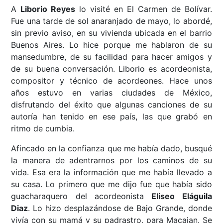
A
Liborio Reyes
lo visité en El Carmen de Bolívar.
Fue una tarde de sol anaranjado de mayo, lo abordé,
sin previo aviso, en su vivienda ubicada en el barrio
Buenos Aires. Lo hice porque me hablaron de su
mansedumbre, de su facilidad para hacer amigos y
de su buena conversación. Liborio es acordeonista,
compositor y técnico de acordeones. Hace unos
años estuvo en varias ciudades de México,
disfrutando del éxito que algunas canciones de su
autoría han tenido en ese país, las que grabó en
ritmo de cumbia.
Afincado en la confianza que me había dado, busqué
la manera de adentrarnos por los caminos de su
vida. Esa era la información que me había llevado a
su casa. Lo primero que me dijo fue que había sido
guacharaquero del acordeonista
Eliseo Eláguila
Diaz
. Lo hizo desplazándose de Bajo Grande, donde
vivía con su mamá y su padrastro, para Macajan. Se