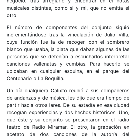
negoció, tras arreglarlo y encontrar en él notas
musicales distintas, como si y mi, que no emitía el
otro.
El número de componentes del conjunto siguió
incrementándose tras la vinculación de Julio Villa,
cuya función fue la de recoger, con el sombrero
blanco que usaba, la plata que daban algunas de las
personas que se detenían a escucharlos interpretar
canciones vallenatas y cumbias. Para hacerlo se
ubicaban en cualquier esquina, en el parque del
Centenario o La Boquilla.
Un día cualquiera Calixto reunió a sus compañeros
de andanzas y de música, les dijo que era tiempo de
partir hacia otros lares. De su estadía en esa ciudad
recogían experiencias y dos hechos históricos. Uno,
que éste y su conjunto se presentaron en el radio
teatro de Radio Miramar. El otro, la grabación en
acetato de dos canciones de la autoría del