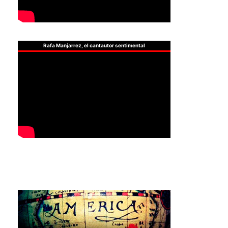
Rafa Manjarrez, el cantautor sentimental