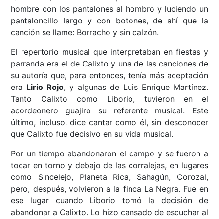
hombre con los pantalones al hombro y luciendo un
pantaloncillo largo y con botones, de ahí que la
canción se llame: Borracho y sin calzón.
El repertorio musical que interpretaban en fiestas y
parranda era el de Calixto y una de las canciones de
su autoría que, para entonces, tenía más aceptación
era
Lirio Rojo
, y algunas de Luis Enrique Martínez.
Tanto Calixto como Liborio, tuvieron en el
acordeonero guajiro su referente musical. Este
último, incluso, dice cantar como él, sin desconocer
que Calixto fue decisivo en su vida musical.
Por un tiempo abandonaron el campo y se fueron a
tocar en torno y debajo de las corralejas, en lugares
como Sincelejo, Planeta Rica, Sahagún, Corozal,
pero, después, volvieron a la finca La Negra. Fue en
ese lugar cuando Liborio tomó la decisión de
abandonar a Calixto. Lo hizo cansado de escuchar al