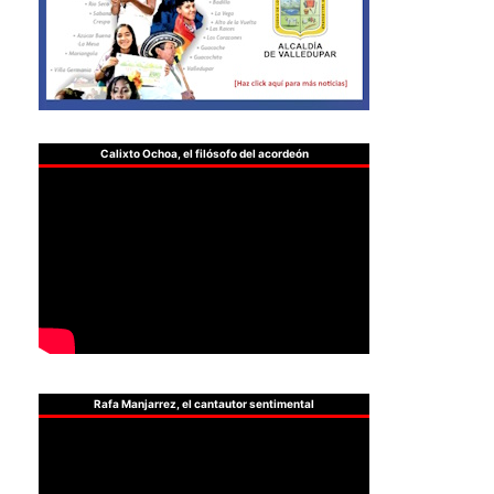
Calixto Ochoa, el filósofo del acordeón
Rafa Manjarrez, el cantautor sentimental