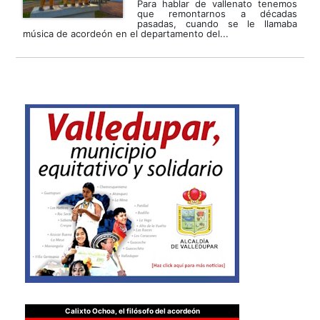
Para hablar de vallenato tenemos
que remontarnos a décadas
pasadas, cuando se le llamaba
música de acordeón en el departamento del...
Calixto Ochoa, el filósofo del acordeón