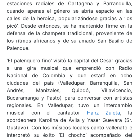
estaciones radiales de Cartagena y Barranquilla,
cuando apenas el género se abría espacio en las
calles de la heroica, popularizándose gracias a ‘los
picó’. Desde entonces, se ha mantenido firme en la
defensa de la champeta tradicional, proveniente de
los ritmos africanos y de su amado San Basilio de
Palenque.
‘El palenquero fino’ visitó la capital del Cesar gracias
a una gira musical que emprendió con Radio
Nacional de Colombia y que estará en ocho
ciudades del país (Valledupar, Barranquilla, San
Andrés, Manizales, Quibdó, Villavicencio,
Bucaramanga y Pasto) para conversar con artistas
regionales. En Valledupar, tuvo un intercambio
musical con el cantautor
Hanz Zuleta
, la
acordeonera Karolina de Ávila y Yaser Guevara (Sr.
Gustavo). Con los músicos locales cantó vallenato e
interpretó su éxito ‘El chocho’ acompañado del