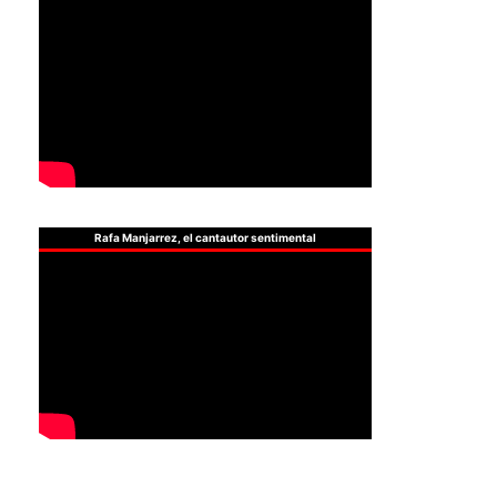
Rafa Manjarrez, el cantautor sentimental