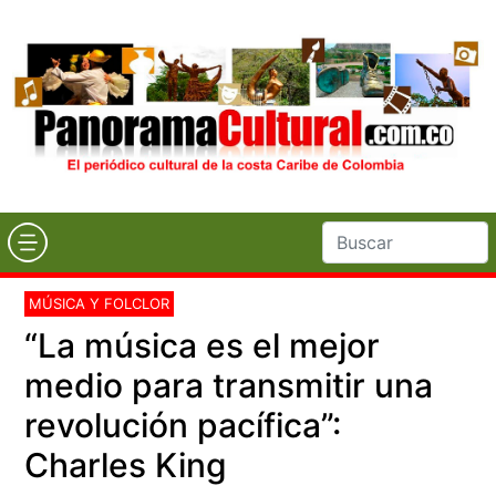
MÚSICA Y FOLCLOR
“La música es el mejor
medio para transmitir una
revolución pacífica”:
Charles King