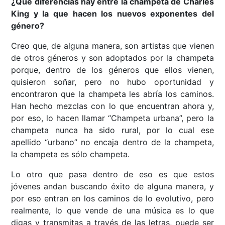
¿Qué diferencias hay entre la champeta de Charles
King y la que hacen los nuevos exponentes del
género?
Creo que, de alguna manera, son artistas que vienen
de otros géneros y son adoptados por la champeta
porque, dentro de los géneros que ellos vienen,
quisieron soñar, pero no hubo oportunidad y
encontraron que la champeta les abría los caminos.
Han hecho mezclas con lo que encuentran ahora y,
por eso, lo hacen llamar “Champeta urbana”, pero la
champeta nunca ha sido rural, por lo cual ese
apellido “urbano” no encaja dentro de la champeta,
la champeta es sólo champeta.
Lo otro que pasa dentro de eso es que estos
jóvenes andan buscando éxito de alguna manera, y
por eso entran en los caminos de lo evolutivo, pero
realmente, lo que vende de una música es lo que
digas y transmitas a través de las letras, puede ser