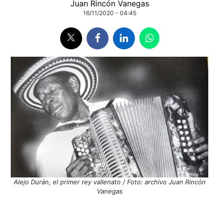
Juan Rincón Vanegas
16/11/2020 - 04:45
Alejo Durán, el primer rey vallenato / Foto: archivo Juan Rincón
Vanegas