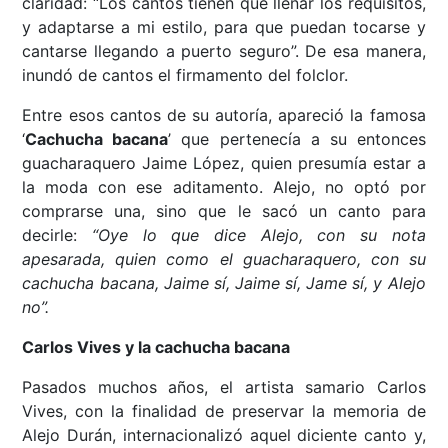
claridad: “Los cantos tienen que llenar los requisitos,
y adaptarse a mi estilo, para que puedan tocarse y
cantarse llegando a puerto seguro”. De esa manera,
inundó de cantos el firmamento del folclor.
Entre esos cantos de su autoría, apareció la famosa
‘
Cachucha bacana
’ que pertenecía a su entonces
guacharaquero Jaime López, quien presumía estar a
la moda con ese aditamento. Alejo, no optó por
comprarse una, sino que le sacó un canto para
decirle:
“Oye lo que dice Alejo, con su nota
apesarada, quien como el guacharaquero, con su
cachucha bacana, Jaime sí, Jaime sí, Jame sí, y Alejo
no”.
Carlos Vives y la cachucha bacana
Pasados muchos años, el artista samario Carlos
Vives, con la finalidad de preservar la memoria de
Alejo Durán, internacionalizó aquel diciente canto y,