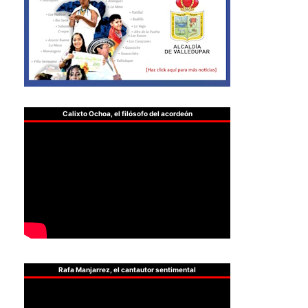
Calixto Ochoa, el filósofo del acordeón
Rafa Manjarrez, el cantautor sentimental