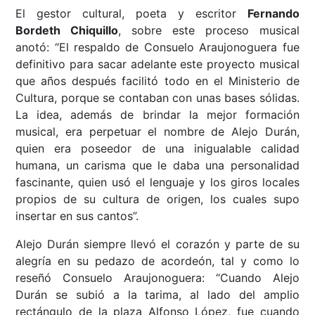
El gestor cultural, poeta y escritor
Fernando
Bordeth Chiquillo
, sobre este proceso musical
anotó: “El respaldo de Consuelo Araujonoguera fue
definitivo para sacar adelante este proyecto musical
que años después facilitó todo en el Ministerio de
Cultura, porque se contaban con unas bases sólidas.
La idea, además de brindar la mejor formación
musical, era perpetuar el nombre de Alejo Durán,
quien era poseedor de una inigualable calidad
humana, un carisma que le daba una personalidad
fascinante, quien usó el lenguaje y los giros locales
propios de su cultura de origen, los cuales supo
insertar en sus cantos”.
Alejo Durán siempre llevó el corazón y parte de su
alegría en su pedazo de acordeón, tal y como lo
reseñó Consuelo Araujonoguera: “Cuando Alejo
Durán se subió a la tarima, al lado del amplio
rectángulo de la plaza Alfonso López, fue cuando