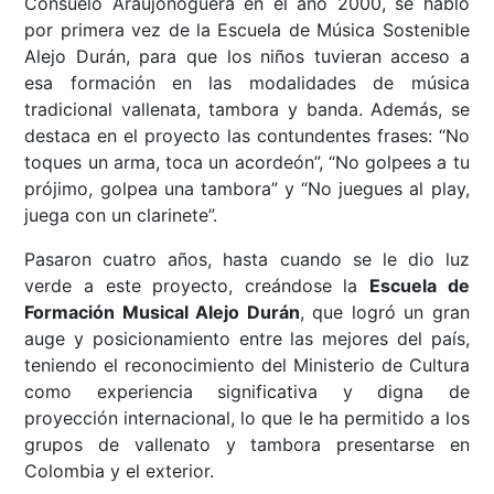
Consuelo Araujonoguera en el año 2000, se habló
por primera vez de la Escuela de Música Sostenible
Alejo Durán, para que los niños tuvieran acceso a
esa formación en las modalidades de música
tradicional vallenata, tambora y banda. Además, se
destaca en el proyecto las contundentes frases: “No
toques un arma, toca un acordeón”, “No golpees a tu
prójimo, golpea una tambora” y “No juegues al play,
juega con un clarinete”.
Pasaron cuatro años, hasta cuando se le dio luz
verde a este proyecto, creándose la
Escuela de
Formación Musical Alejo Durán
, que logró un gran
auge y posicionamiento entre las mejores del país,
teniendo el reconocimiento del Ministerio de Cultura
como experiencia significativa y digna de
proyección internacional, lo que le ha permitido a los
grupos de vallenato y tambora presentarse en
Colombia y el exterior.