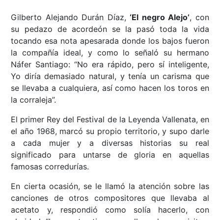
Gilberto Alejando Durán Díaz,
‘El negro Alejo’
, con
su pedazo de acordeón se la pasó toda la vida
tocando esa nota apesarada donde los bajos fueron
la compañía ideal, y como lo señaló su hermano
Náfer Santiago: “No era rápido, pero sí inteligente,
Yo diría demasiado natural, y tenía un carisma que
se llevaba a cualquiera, así como hacen los toros en
la corraleja”.
El primer Rey del Festival de la Leyenda Vallenata, en
el año 1968, marcó su propio territorio, y supo darle
a cada mujer y a diversas historias su real
significado para untarse de gloria en aquellas
famosas corredurías.
En cierta ocasión, se le llamó la atención sobre las
canciones de otros compositores que llevaba al
acetato y, respondió como solía hacerlo, con