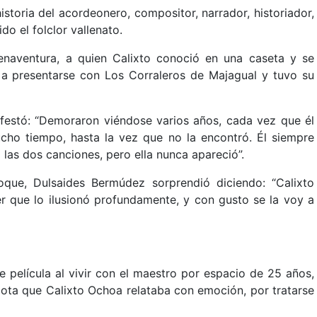
storia del acordeonero, compositor, narrador, historiador,
o el folclor vallenato.
naventura, a quien Calixto conoció en una caseta y se
á a presentarse con Los Corraleros de Majagual y tuvo su
ifestó: “Demoraron viéndose varios años, cada vez que él
ho tiempo, hasta la vez que no la encontró. Él siempre
 las dos canciones, pero ella nunca apareció”.
que, Dulsaides Bermúdez sorprendió diciendo: “Calixto
r que lo ilusionó profundamente, y con gusto se la voy a
e película al vivir con el maestro por espacio de 25 años,
cdota que Calixto Ochoa relataba con emoción, por tratarse