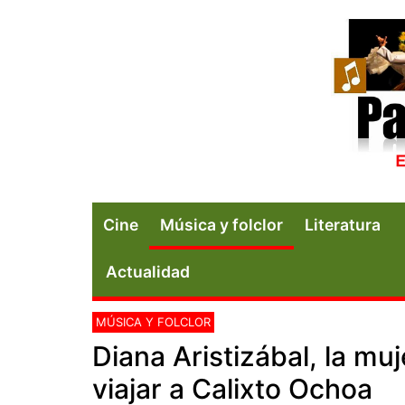
Cine
Música y folclor
Literatura
Actualidad
MÚSICA Y FOLCLOR
Diana Aristizábal, la muj
viajar a Calixto Ochoa