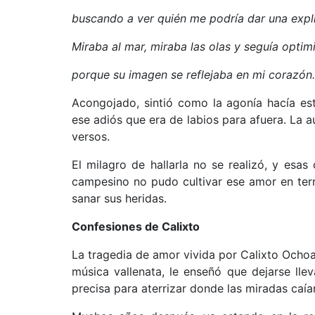
buscando a ver quién me podría dar una expl
Miraba al mar, miraba las olas y seguía optim
porque su imagen se reflejaba en mi corazón.
Acongojado, sintió como la agonía hacía es
ese adiós que era de labios para afuera. La a
versos.
El milagro de hallarla no se realizó, y es
campesino no pudo cultivar ese amor en terr
sanar sus heridas.
Confesiones de Calixto
La tragedia de amor vivida por Calixto Ochoa
música vallenata, le enseñó que dejarse lle
precisa para aterrizar donde las miradas caía