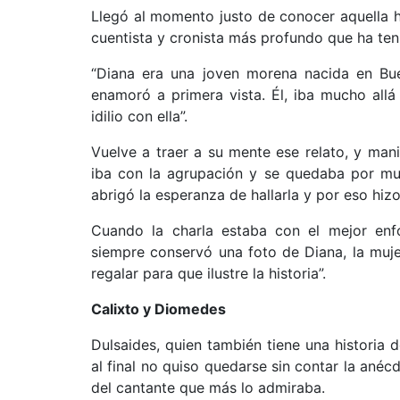
Llegó al momento justo de conocer aquella hi
cuentista y cronista más profundo que ha tenid
“Diana era una joven morena nacida en Bue
enamoró a primera vista. Él, iba mucho all
idilio con ella”.
Vuelve a traer a su mente ese relato, y man
iba con la agrupación y se quedaba por muc
abrigó la esperanza de hallarla y por eso hizo
Cuando la charla estaba con el mejor enfo
siempre conservó una foto de Diana, la muje
regalar para que ilustre la historia”.
Calixto y Diomedes
Dulsaides, quien también tiene una historia d
al final no quiso quedarse sin contar la ané
del cantante que más lo admiraba.