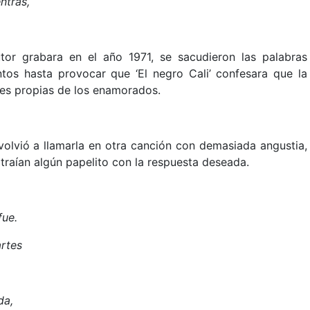
ntras,
tor grabara en el año 1971, se sacudieron las palabras
tos hasta provocar que ‘El negro Cali’ confesara que la
des propias de los enamorados.
olvió a llamarla en otra canción con demasiada angustia,
e traían algún papelito con la respuesta deseada.
fue.
rtes
da,