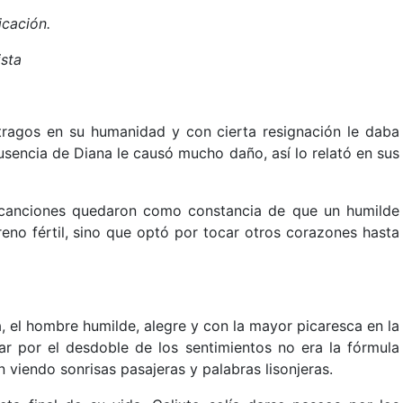
icación.
ista
tragos en su humanidad y con cierta resignación le daba
usencia de Diana le causó mucho daño, así lo relató en sus
as canciones quedaron como constancia de que un humilde
eno fértil, sino que optó por tocar otros corazones hasta
, el hombre humilde, alegre y con la mayor picaresca en la
var por el desdoble de los sentimientos no era la fórmula
n viendo sonrisas pasajeras y palabras lisonjeras.