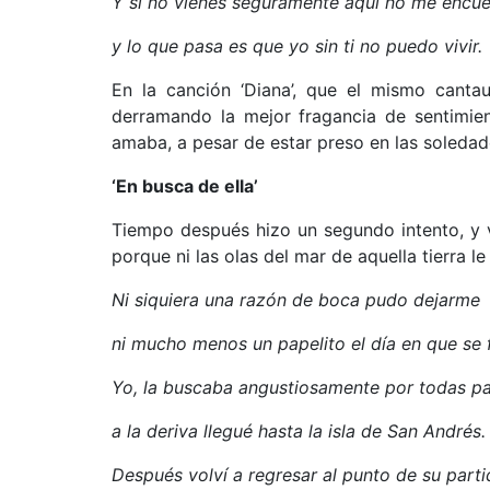
Y si no vienes seguramente aquí no me encue
y lo que pasa es que yo sin ti no puedo vivir.
En la canción ‘Diana’, que el mismo cantau
derramando la mejor fragancia de sentimien
amaba, a pesar de estar preso en las soleda
‘En busca de ella’
Tiempo después hizo un segundo intento, y v
porque ni las olas del mar de aquella tierra l
Ni siquiera una razón de boca pudo dejarme
ni mucho menos un papelito el día en que se 
Yo, la buscaba angustiosamente por todas pa
a la deriva llegué hasta la isla de San Andrés.
Después volví a regresar al punto de su parti