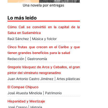
Lo más leído
Cómo Cali se convirtió en la capital de la
Salsa en Sudamérica
Raúl Sánchez | Música y folclor
Cinco frutas que crecen en el Caribe y que
tienen grandes beneficios para la salud
Redacción | Gastronomía
Gregorio Vásquez de Arce y Ceballos, el gran
pintor del virreinato neogranadino
Juan Antonio Castro Jiménez | Artes plásticas
El Compae Chipuco
José Atuesta Mindiola | Patrimonio
Hispanidad y Mestizaje
José Crespo | Historia