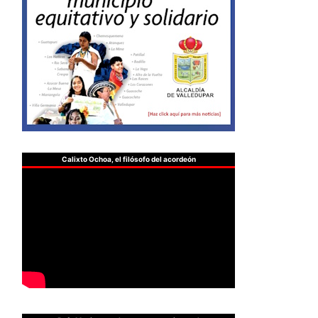
Calixto Ochoa, el filósofo del acordeón