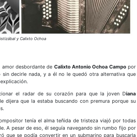
istizábal y Calixto Ochoa
el amor desbordante de
Calixto Antonio Ochoa Campo
por
 sin decirle nada, y a él no le quedó otra alternativa que
explicación.
cionar el radar de su corazón para que la joven D
iana
 le dijera que la estaba buscando con premura porque su
s.
mpositor tenía el alma teñida de tristeza viajó por todas
de. A pesar de eso, él seguía navegando sin rumbo fijo por
ró que se podía convertir en un submarino para buscarla