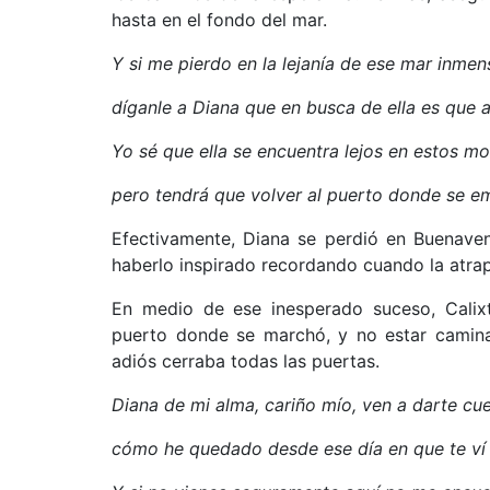
hasta en el fondo del mar.
Y si me pierdo en la lejanía de ese mar inmen
díganle a Diana que en busca de ella es que 
Yo sé que ella se encuentra lejos en estos m
pero tendrá que volver al puerto donde se 
Efectivamente, Diana se perdió en Buenaven
haberlo inspirado recordando cuando la atra
En medio de ese inesperado suceso, Calix
puerto donde se marchó, y no estar camina
adiós cerraba todas las puertas.
Diana de mi alma, cariño mío, ven a darte cu
cómo he quedado desde ese día en que te ví p