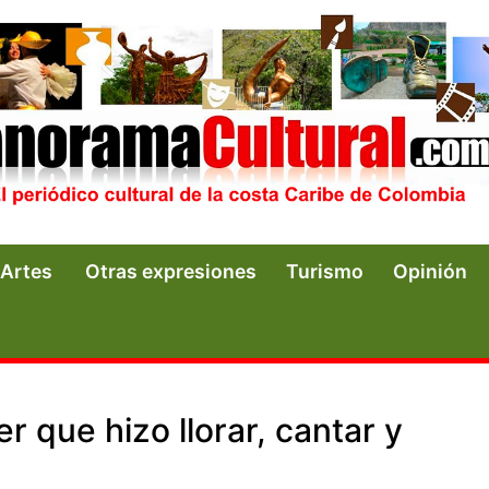
Artes
Otras expresiones
Turismo
Opinión
er que hizo llorar, cantar y