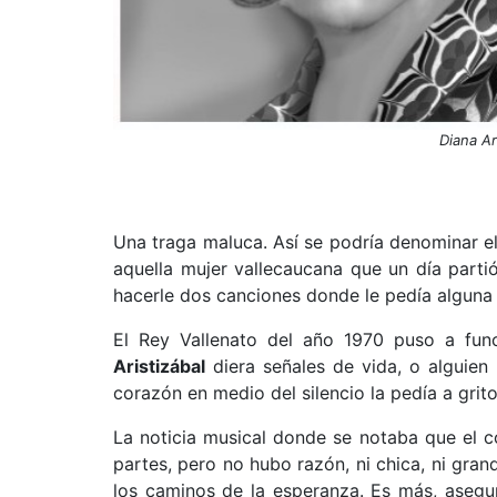
Diana Ar
Una traga maluca. Así se podría denominar 
aquella mujer vallecaucana que un día partió
hacerle dos canciones donde le pedía alguna 
El Rey Vallenato del año 1970 puso a fun
Aristizábal
diera señales de vida, o alguien
corazón en medio del silencio la pedía a grito
La noticia musical donde se notaba que el co
partes, pero no hubo razón, ni chica, ni gran
los caminos de la esperanza. Es más, asegu