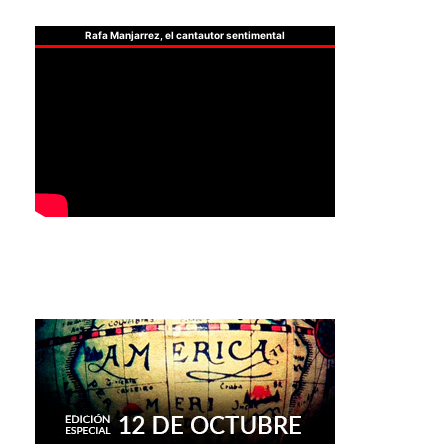
Rafa Manjarrez, el cantautor sentimental