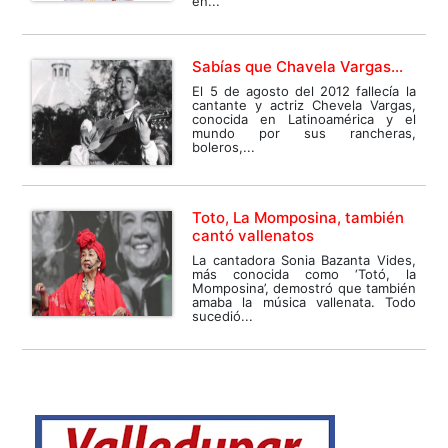
en...
Sabías que Chavela Vargas…
El 5 de agosto del 2012 fallecía la
cantante y actriz Chevela Vargas,
conocida en Latinoamérica y el
mundo por sus rancheras,
boleros,...
Toto, La Momposina, también
cantó vallenatos
La cantadora Sonia Bazanta Vides,
más conocida como ‘Totó, la
Momposina’, demostró que también
amaba la música vallenata. Todo
sucedió...