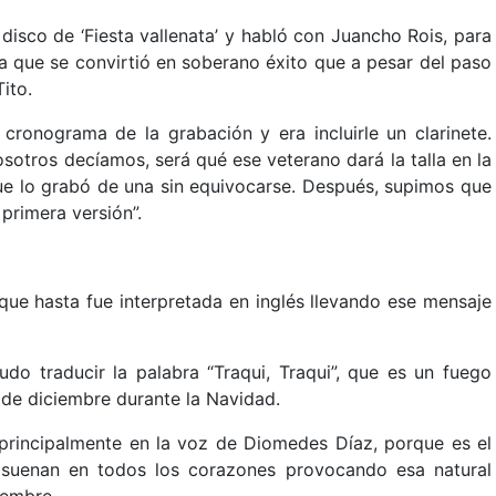
disco de ‘Fiesta vallenata’ y habló con Juancho Rois, para
ea que se convirtió en soberano éxito que a pesar del paso
ito.
cronograma de la grabación y era incluirle un clarinete.
sotros decíamos, será qué ese veterano dará la talla en la
ue lo grabó de una sin equivocarse. Después, supimos que
primera versión”.
que hasta fue interpretada en inglés llevando ese mensaje
o traducir la palabra “Traqui, Traqui”, que es un fuego
 de diciembre durante la Navidad.
, principalmente en la voz de Diomedes Díaz, porque es el
s suenan en todos los corazones provocando esa natural