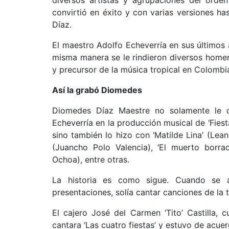
diversos artistas y agrupaciones del orden
convirtió en éxito y con varias versiones h
Díaz.
El maestro Adolfo Echeverría en sus últimos 
misma manera se le rindieron diversos home
y precursor de la música tropical en Colombi
Así la grabó Diomedes
Diomedes Díaz Maestre no solamente le 
Echeverría en la producción musical de ‘Fiest
sino también lo hizo con ‘Matilde Lina’ (Leandr
(Juancho Polo Valencia), ‘El muerto borrac
Ochoa), entre otras.
La historia es como sigue. Cuando se 
presentaciones, solía cantar canciones de la
El cajero José del Carmen ‘Tito’ Castilla,
cantara ‘Las cuatro fiestas’ y estuvo de acuer