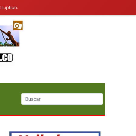
sruption.