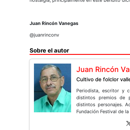
nostalgia, principalmente en este bendito dic
Juan Rincón Vanegas
@juanrinconv
Sobre el autor
Juan Rincón V
Cultivo de folclor val
Periodista, escritor y
distintos premios de 
distintos personajes.
Fundación Festival de la