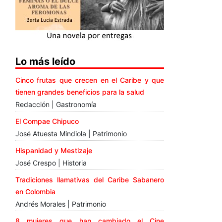
Lo más leído
Cinco frutas que crecen en el Caribe y que
tienen grandes beneficios para la salud
Redacción | Gastronomía
El Compae Chipuco
José Atuesta Mindiola | Patrimonio
Hispanidad y Mestizaje
José Crespo | Historia
Tradiciones llamativas del Caribe Sabanero
en Colombia
Andrés Morales | Patrimonio
8 mujeres que han cambiado el Cine