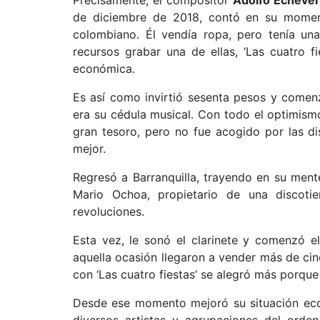
Precisamente, el compositor
Adolfo Echever
de diciembre de 2018, contó en su momen
colombiano. Él vendía ropa, pero tenía un
recursos grabar una de ellas, ‘Las cuatro fi
económica.
Es así como invirtió sesenta pesos y comenz
era su cédula musical. Con todo el optimismo
gran tesoro, pero no fue acogido por las d
mejor.
Regresó a Barranquilla, trayendo en su ment
Mario Ochoa, propietario de una discot
revoluciones.
Esta vez, le sonó el clarinete y comenzó e
aquella ocasión llegaron a vender más de cin
con ‘Las cuatro fiestas’ se alegró más porqu
Desde ese momento mejoró su situación ec