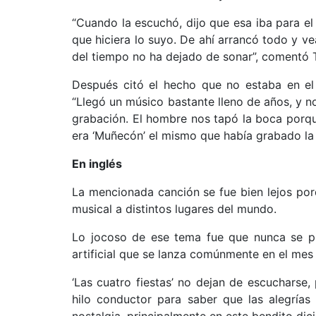
“Cuando la escuchó, dijo que esa iba para el 
que hiciera lo suyo. De ahí arrancó todo y v
del tiempo no ha dejado de sonar”, comentó T
Después citó el hecho que no estaba en el 
“Llegó un músico bastante lleno de años, y no
grabación. El hombre nos tapó la boca porq
era ‘Muñecón’ el mismo que había grabado la 
En inglés
La mencionada canción se fue bien lejos por
musical a distintos lugares del mundo.
Lo jocoso de ese tema fue que nunca se pud
artificial que se lanza comúnmente en el mes
‘Las cuatro fiestas’ no dejan de escucharse
hilo conductor para saber que las alegría