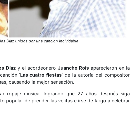
es Díaz unidos por una canción inolvidable
s Díaz
y el acordeonero
Juancho Rois
aparecieron en la
canción ‘
Las cuatro fiestas
’ de la autoría del compositor
mas, causando la mejor sensación.
uevo ropaje musical logrando que 27 años después siga
to popular de prender las velitas e irse de largo a celebrar