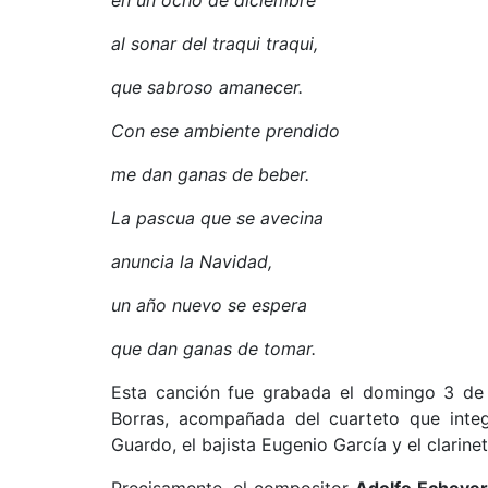
en un ocho de diciembre
al sonar del traqui traqui,
que sabroso amanecer.
Con ese ambiente prendido
me dan ganas de beber.
La pascua que se avecina
anuncia la Navidad,
un año nuevo se espera
que dan ganas de tomar.
Esta canción fue grabada el domingo 3 de 
Borras, acompañada del cuarteto que integr
Guardo, el bajista Eugenio García y el clarine