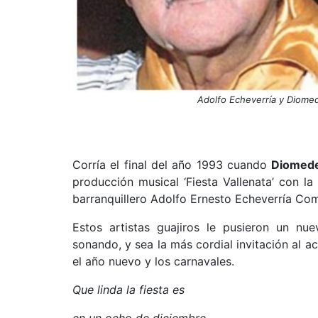
Adolfo Echeverría y Diomed
Corría el final del año 1993 cuando
Diomede
producción musical ‘Fiesta Vallenata’ con la 
barranquillero Adolfo Ernesto Echeverría Co
Estos artistas guajiros le pusieron un n
sonando, y sea la más cordial invitación al ac
el año nuevo y los carnavales.
Que linda la fiesta es