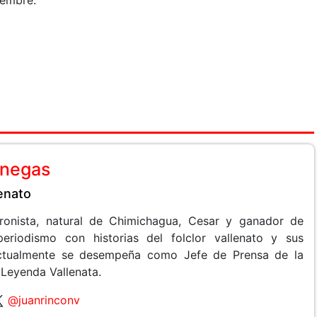
iembre.
anegas
lenato
 cronista, natural de Chimichagua, Cesar y ganador de
periodismo con historias del folclor vallenato y sus
 Actualmente se desempeña como Jefe de Prensa de la
 Leyenda Vallenata.
@juanrinconv