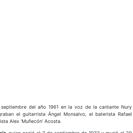
septiembre del año 1961 en la voz de la cantante Nury
aban el guitarrista Ángel Monsalvo, el baterista Rafael
tista Alex ‘Muñecón’ Acosta.