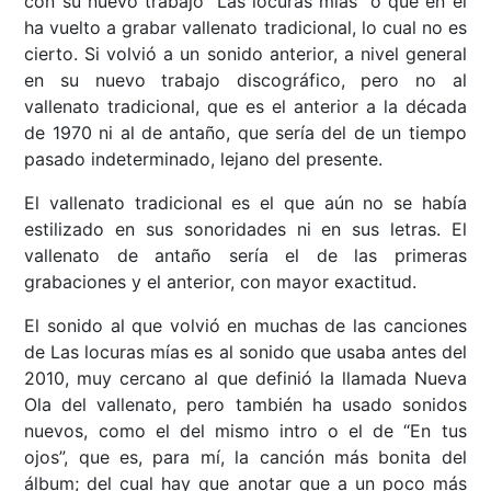
con su nuevo trabajo “Las locuras mías” o que en él
ha vuelto a grabar vallenato tradicional, lo cual no es
cierto. Si volvió a un sonido anterior, a nivel general
en su nuevo trabajo discográfico, pero no al
vallenato tradicional, que es el anterior a la década
de 1970 ni al de antaño, que sería del de un tiempo
pasado indeterminado, lejano del presente.
El vallenato tradicional es el que aún no se había
estilizado en sus sonoridades ni en sus letras. El
vallenato de antaño sería el de las primeras
grabaciones y el anterior, con mayor exactitud.
El sonido al que volvió en muchas de las canciones
de Las locuras mías es al sonido que usaba antes del
2010, muy cercano al que definió la llamada Nueva
Ola del vallenato, pero también ha usado sonidos
nuevos, como el del mismo intro o el de “En tus
ojos”, que es, para mí, la canción más bonita del
álbum; del cual hay que anotar que a un poco más