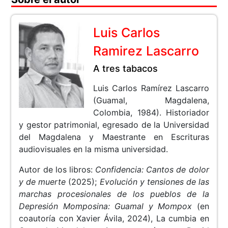
Luis Carlos
Ramirez Lascarro
A tres tabacos
Luis Carlos Ramírez Lascarro
(Guamal, Magdalena,
Colombia, 1984). Historiador
y gestor patrimonial, egresado de la Universidad
del Magdalena y Maestrante en Escrituras
audiovisuales en la misma universidad.
Autor de los libros:
Confidencia: Cantos de dolor
y de muerte
(2025);
Evolución y tensiones de las
marchas procesionales de los pueblos de la
Depresión Momposina: Guamal y Mompox
(en
coautoría con Xavier Ávila, 2024), La cumbia en