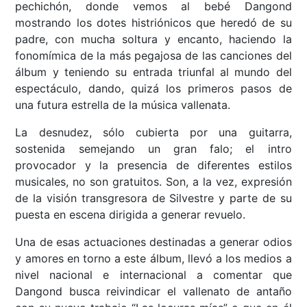
pechichón, donde vemos al bebé Dangond
mostrando los dotes histriónicos que heredó de su
padre, con mucha soltura y encanto, haciendo la
fonomímica de la más pegajosa de las canciones del
álbum y teniendo su entrada triunfal al mundo del
espectáculo, dando, quizá los primeros pasos de
una futura estrella de la música vallenata.
La desnudez, sólo cubierta por una guitarra,
sostenida semejando un gran falo; el intro
provocador y la presencia de diferentes estilos
musicales, no son gratuitos. Son, a la vez, expresión
de la visión transgresora de Silvestre y parte de su
puesta en escena dirigida a generar revuelo.
Una de esas actuaciones destinadas a generar odios
y amores en torno a este álbum, llevó a los medios a
nivel nacional e internacional a comentar que
Dangond busca reivindicar el vallenato de antaño