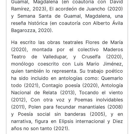
Guamal, Magdalena (en coautoría con David
Ramírez, 2023), El acordeón de Juancho (2020)
y Semana Santa de Guamal, Magdalena, una
reseña histórica (en coautoría con Alberto Ávila
Bagarozza, 2020).
Ha escrito las obras teatrales Flores de María
(2020), montada por el colectivo Maderos
Teatro de Valledupar, y Cruselfa (2020),
monólogo coescrito con Luis Mario Jiménez,
quien también lo representa. Su trabajo poético
ha sido incluido en antologías como: Quemarlo
todo (2021), Contagio poesía (2020), Antología
Nacional de Relata (2013), Tocando el viento
(2012), Con otra voz y Poemas inolvidables
(2011), Polen para fecundar manantiales (2008)
y Poesía social sin banderas (2005), y en
narrativa, figura en Elipsis internacional y Diez
años no son tanto (2021).