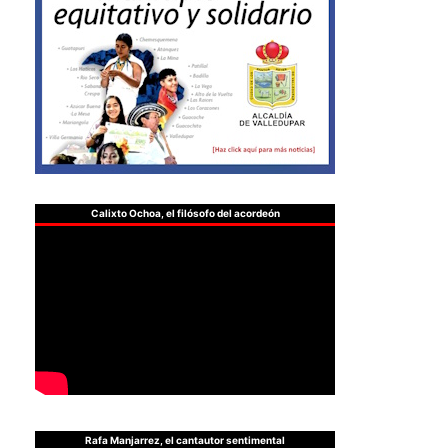
Calixto Ochoa, el filósofo del acordeón
Rafa Manjarrez, el cantautor sentimental