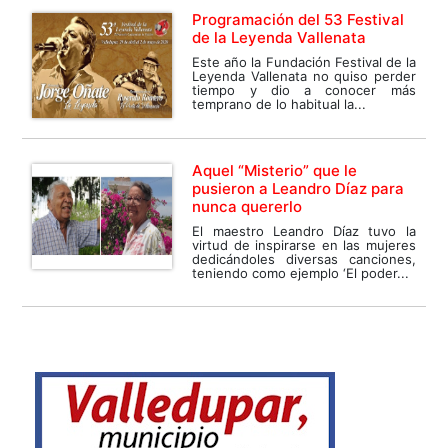
Programación del 53 Festival
de la Leyenda Vallenata
Este año la Fundación Festival de la
Leyenda Vallenata no quiso perder
tiempo y dio a conocer más
temprano de lo habitual la...
Aquel “Misterio” que le
pusieron a Leandro Díaz para
nunca quererlo
El maestro Leandro Díaz tuvo la
virtud de inspirarse en las mujeres
dedicándoles diversas canciones,
teniendo como ejemplo ‘El poder...