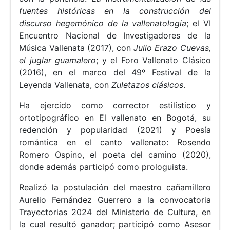
fuentes históricas en la construcción del
discurso hegemónico de la vallenatología
; el VI
Encuentro Nacional de Investigadores de la
Música Vallenata (2017), con
Julio Erazo Cuevas,
el juglar guamalero
; y el Foro Vallenato Clásico
(2016), en el marco del 49º Festival de la
Leyenda Vallenata, con
Zuletazos clásicos
.
Ha ejercido como corrector estilístico y
ortotipográfico en El vallenato en Bogotá, su
redención y popularidad (2021) y Poesía
romántica en el canto vallenato: Rosendo
Romero Ospino, el poeta del camino (2020),
donde además participó como prologuista.
Realizó la postulación del maestro cañamillero
Aurelio Fernández Guerrero a la convocatoria
Trayectorias 2024 del Ministerio de Cultura, en
la cual resultó ganador; participó como Asesor