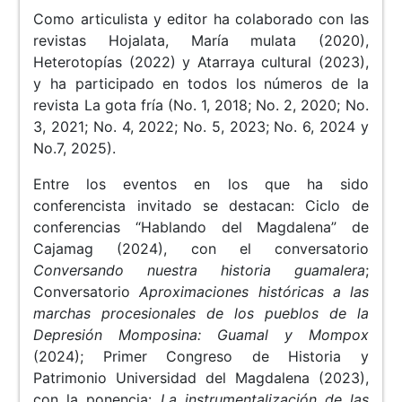
Como articulista y editor ha colaborado con las
revistas Hojalata, María mulata (2020),
Heterotopías (2022) y Atarraya cultural (2023),
y ha participado en todos los números de la
revista La gota fría (No. 1, 2018; No. 2, 2020; No.
3, 2021; No. 4, 2022; No. 5, 2023; No. 6, 2024 y
No.7, 2025).
Entre los eventos en los que ha sido
conferencista invitado se destacan: Ciclo de
conferencias “Hablando del Magdalena” de
Cajamag (2024), con el conversatorio
Conversando nuestra historia guamalera
;
Conversatorio
Aproximaciones históricas a las
marchas procesionales de los pueblos de la
Depresión Momposina: Guamal y Mompox
(2024); Primer Congreso de Historia y
Patrimonio Universidad del Magdalena (2023),
con la ponencia:
La instrumentalización de las