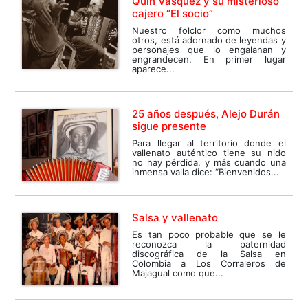
Quin Vásquez y su misterioso
cajero “El socio”
Nuestro folclor como muchos
otros, está adornado de leyendas y
personajes que lo engalanan y
engrandecen. En primer lugar
aparece...
25 años después, Alejo Durán
sigue presente
Para llegar al territorio donde el
vallenato auténtico tiene su nido
no hay pérdida, y más cuando una
inmensa valla dice: “Bienvenidos...
Salsa y vallenato
Es tan poco probable que se le
reconozca la paternidad
discográfica de la Salsa en
Colombia a Los Corraleros de
Majagual como que...